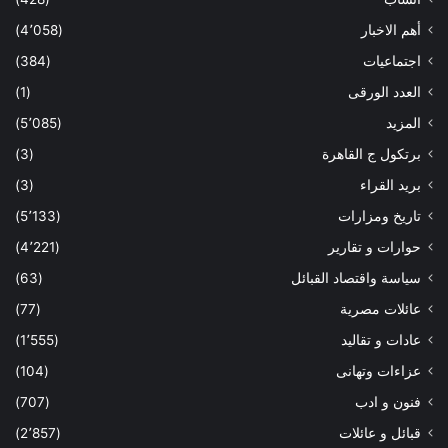
أهم الاخبار
(4٬058)
اجتماعيات
(384)
العدد الورقى
(1)
المزيد
(5٬085)
برتكول ج القاهرة
(3)
بريد القراء
(3)
تاريخ ومزارات
(5٬133)
حوارات و تقارير
(4٬221)
سياسة واقتصاد القبائل
(63)
عائلات مصرية
(77)
عادات و تقاليد
(1٬555)
عزاءات وتهانى
(104)
فنون و ادب
(707)
قبائل و عائلات
(2٬857)