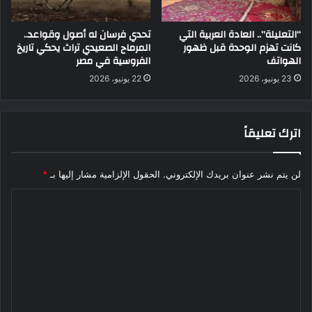
“التعليلة”.. العادة العربية التي
تحدي فرسان له أصول وقواعد..
كانت تهزم الوحدة قبل ظهور
المرماح الصعيدي تراث يحكي تاريخ
الهواتف
الفروسية في مصر
23 يونيو، 2026
22 يونيو، 2026
اترك تعليقاً
لن يتم نشر عنوان بريدك الإلكتروني.
الحقول الإلزامية مشار إليها بـ
*
ا
ل
ت
ع
ل
ي