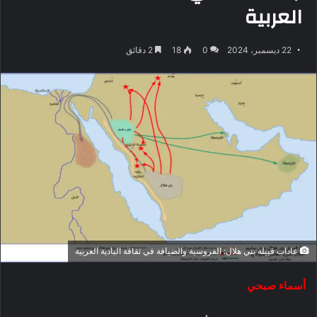
العربية
22 ديسمبر، 2024
0
18
2 دقائق
عادات قبيلة بني هلال: الفروسية والضيافة في ثقافة البادية العربية
أسماء صبحي