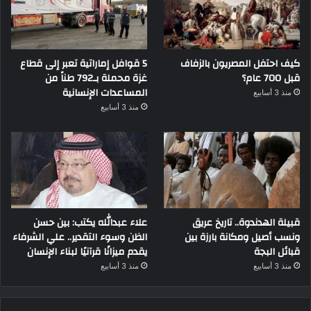
كيف احتفل المصريون بالزفاف
5 قوافل إماراتية تعبر إلى قطاع
قبل 700 عام؟
غزة محملة بـ792 طناً من
المساعدات الإنسانية
منذ 3 أسابيع
منذ 3 أسابيع
قبيلة الهدندوة.. تاريخ عريق
علاء عبدالله يكتب: بين حسن
ونسب أصيل ومكانة بارزة بين
الظن وسوء التقدير.. علي الشرفاء
قبائل البجة
يقدم ميزانًا قرآنيًا لبناء الإنسان
منذ 3 أسابيع
منذ 3 أسابيع