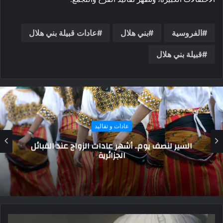
الفروسية
بني هلال
عادات قبيلة بني هلال
قبيلة بني هلال
عادات و تقاليد
أشهر الملابس التقليدية للرجال والنساء
بالكاميرون.. وأسمائها