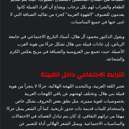
الطعام والشراب لهم بكل ترحاب. ويشاع أن أفراد القبيلة كانوا
يقدمون للضيوف “القهوة العربية” كجزء من تقاليد الضيافة التي لا
غنى عنها في جميع المناسبات.
ويقول الدكتور محمود آل هلال، أستاذ التاريخ الاجتماعي في جامعة
الرياض، إن عادات قبيلة بني هلال تشكل جزءًا من هوية العرب
الأصيلة. حيث تجمع بين الفروسية والضيافة في مزيج يعكس الكرم
والشجاعة.
الترابط الاجتماعي داخل القبيلة
تعتبر اللغة العربية، وبالتحديد اللهجة الهلالية، جزءًا لا يتجزأ من هوية
قبيلة بني هلال. وتختلف لهجتهم عن باقي اللهجات العربية
بخصوصيات لغوية مميزة، مثل نطق بعض الحروف بشكل خاص
واستخدام كلمات قديمة ذات جذور تاريخية. كما أن الشعر يمثل جزءًا
مهمًا من تراثهم الثقافي، إذ كان يتم تبادل القصائد في الاحتفالات
والمناسبات الاجتماعية. ويمثل الشعر الهلالي أداة للتعبير عن