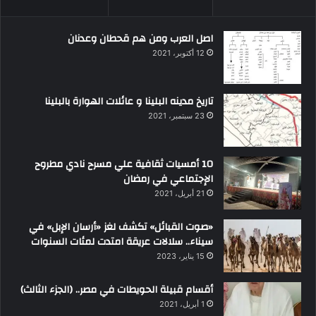
اصل العرب ومن هم قحطان وعدنان
12 أكتوبر، 2021
تاريخ مدينه البلينا و عائلات الهوارة بالبلينا
23 سبتمبر، 2021
10 أمسيات ثقافية علي مسرح نادي مطروح
الإجتماعي في رمضان
21 أبريل، 2021
«صوت القبائل» تكشف لغز «أرسان الإبل» في
سيناء.. سلالات عريقة امتدت لمئات السنوات
15 يناير، 2023
أقسام قبيلة الحويطات في مصر.. (الجزء الثالث)
1 أبريل، 2021