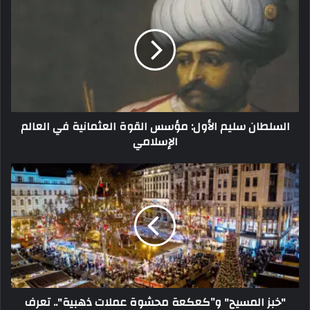
السلطان سليم الأول: مؤسس القوة العثمانية في العالم
الإسلامي
"خبز المسيح" و”كعكعة محشوة عملات ذهبية".. تعرف