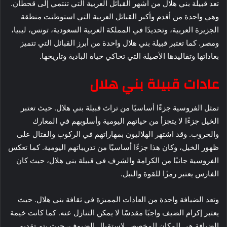
تعد قبيلة بني هلال من أشهر القبائل العربية التي تنتمي إلى قحطان.
وهي واحدة من أقدم وأكبر القبائل العربية التي استوطنت منطقة
الجزيرة العربية، وتحديدًا في المملكة العربية السعودية، تونس، ليبيا،
ومصر. كما تعتبر قبيلة بني هلال واحدة من أبرز القبائل التي تتميز
بعاداتها وتقاليدها الأصيلة التي تحاكي حياة البادية وتاريخها.
عادات قبيلة بني هلال
تمثل الفروسية جزءًا أساسيًا من تراث قبيلة بني هلال. حيث تعتبر
الخيل جزءًا لا يتجزأ من حياتهم اليومية وأسلوبهم في المعارك
والحروب. وقد اشتهر الهلاليون بمهاراتهم في الركوب والقتال على
ظهور الخيل، وكان هذا جزءًا أساسيًا من تدريباتهم اليومية. كما تعكس
الفروسية جانبًا من الكرامة والشرف في قبيلة بني هلال، حيث كان
الفارس يعتبر رمزًا للقوة والنبل.
وتعد الضيافة واحدة من العادات المميزة في ثقافة بني هلال. حيث
يعتبر إكرام الضيف واجبًا مقدسًا لا يمكن التنازل عنه. كما كانت خيمة
الضيافة هي المكان المخصص لاستقبال الضيوف، حيث يتم تقديم