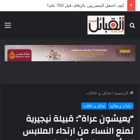
كيف احتفل المصريون بالزفاف قبل 700 عام؟
بحث
الق
عن
الرئيسية
/
قبائل و عائلات
عادات و تقاليد
قبائل و عائلات
“يعيشون عراة”: قبيلة نيجيرية
تمنع النساء من ارتداء الملابس