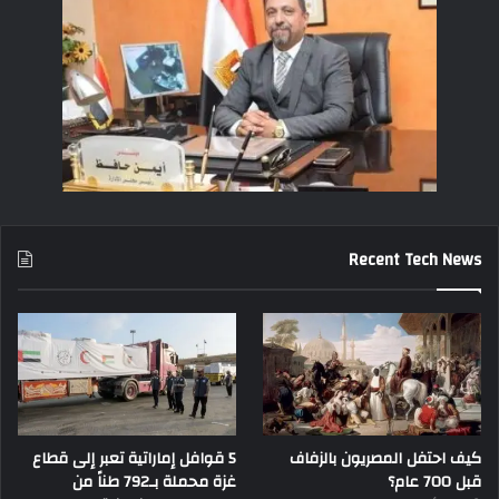
Recent Tech News
كيف احتفل المصريون بالزفاف
5 قوافل إماراتية تعبر إلى قطاع
قبل 700 عام؟
غزة محملة بـ792 طناً من