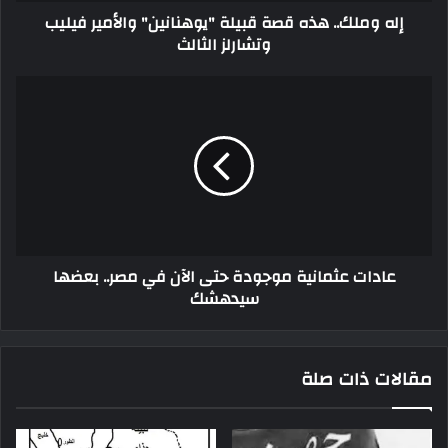
إله وملك.. هذه قصة قبيلة "يوهنانين" والأمير فيليب
وتشارلز الثالث
عادات عثمانية موجودة حتى الآن في مصر.. بعضها
سيدهشك
مقالات ذات صلة