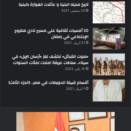
تاريخ مدينه البلينا و عائلات الهوارة بالبلينا
23 سبتمبر، 2021
10 أمسيات ثقافية علي مسرح نادي مطروح
الإجتماعي في رمضان
21 أبريل، 2021
«صوت القبائل» تكشف لغز «أرسان الإبل» في
سيناء.. سلالات عريقة امتدت لمئات السنوات
15 يناير، 2023
أقسام قبيلة الحويطات في مصر.. (الجزء الثالث)
1 أبريل، 2021