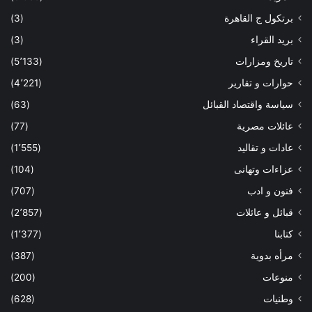
برتكول ج القاهرة
(3)
بريد القراء
(3)
تاريخ ومزارات
(5٬133)
حوارات و تقارير
(4٬221)
سياسة واقتصاد القبائل
(63)
عائلات مصرية
(77)
عادات و تقاليد
(1٬555)
عزاءات وتهانى
(104)
فنون و ادب
(707)
قبائل و عائلات
(2٬857)
كتابنا
(1٬377)
مرأه بدوية
(387)
منوعات
(200)
وطنيات
(628)