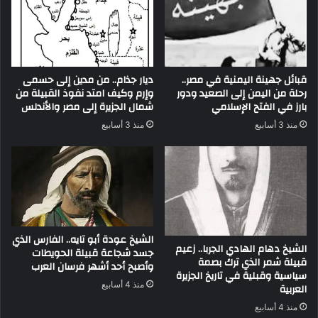
قبائل جهينة اليمنية في مصر..
ديار جذام.. من مدين إلى حسمى
رحلة من اليمن إلى الصعيد ودور
وإرم وكيف امتد نفوذ القبيلة من
بارز في الفتح الإسلامي
شمال الجزيرة إلى مصر والأندلس
منذ 3 أسابيع
منذ 3 أسابيع
الشيخ عودة أبو تايه.. الفارس الذي
الشيخ دهام الهادي الجربا.. زعيم
جسد شجاعة قبيلة الحويطات
قبيلة شمر الذي ترك بصمة
وأصبح أحد أشهر فرسان العرب
سياسية وقبلية في تاريخ الجزيرة
منذ 4 أسابيع
العربية
منذ 4 أسابيع