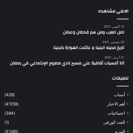
الاعلى مشاهده
12 أكتوبر، 2021
اصل العرب ومن هم قحطان وعدنان
23 سبتمبر، 2021
تاريخ مدينه البلينا و عائلات الهوارة بالبلينا
21 أبريل، 2021
10 أمسيات ثقافية علي مسرح نادي مطروح الإجتماعي في رمضان
تصنيفات
أنساب
(428)
أهم الاخبار
(4٬058)
اجتماعيات
(384)
العدد الورقى
(1)
المزيد
(5٬085)