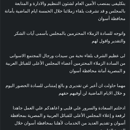
بتكليفى بمنصب الأمين العام لشئون التنظيم والادارة و المتابعة
بالمجلس و قد تشرفت بلقاء زملائنا خلال الخمسة ايام الماضية بأمانة
محافظة أسوان
واتوجه للسادة الزملاء المحترمين بالمجلس بآسمى آيات الشكر
والتقدير واقول لهم
لى عظيم الشرف بلقاء نخبة من سيدات ورجال المجتمع الاسوانى
من السادة الزملاء المحترمين أعضاء المجلس الأعلى للقبائل العربية
و المصرية أمانة محافظة أسوان
مهما حاولت ان أعبر عن تقديرى و بالغ إمتنانى للسادة الحضور اليوم
و خلال الايام الماضية لن أوفيهم حقهم
ادخلتم السعادة والسرور علي قلبى و اعاهدكم علي العمل جاهدا
لرفعة و إعلاء المجلس الأعلى للقبائل العربية و المصرية بمحافظة
أسوان و تقديم العديد من الخدمات لأهلنا بمحافظة أسوان خلال