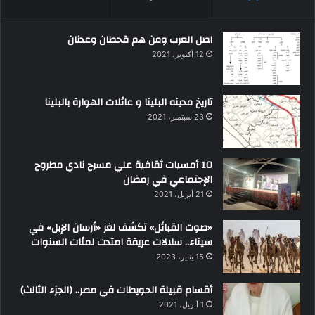
اصل العرب ومن هم قحطان وعدنان
12 أكتوبر، 2021
تاريخ مدينه البلينا و عائلات الهوارة بالبلينا
23 سبتمبر، 2021
10 أمسيات ثقافية علي مسرح نادي مطروح
الإجتماعي في رمضان
21 أبريل، 2021
«صوت القبائل» تكشف لغز «أرسان الإبل» في
سيناء.. سلالات عريقة امتدت لمئات السنوات
15 يناير، 2023
أقسام قبيلة الحويطات في مصر.. (الجزء الثالث)
1 أبريل، 2021