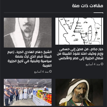
مقالات ذات صلة
ديار جذام.. من مدين إلى حسمى
الشيخ دهام الهادي الجربا.. زعيم
وإرم وكيف امتد نفوذ القبيلة من
قبيلة شمر الذي ترك بصمة
شمال الجزيرة إلى مصر والأندلس
سياسية وقبلية في تاريخ الجزيرة
منذ 4 أسابيع
العربية
منذ 4 أسابيع