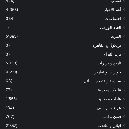
أنساب
(428)
أهم الاخبار
(4٬058)
اجتماعيات
(384)
العدد الورقى
(1)
المزيد
(5٬085)
برتكول ج القاهرة
(3)
بريد القراء
(3)
تاريخ ومزارات
(5٬133)
حوارات و تقارير
(4٬221)
سياسة واقتصاد القبائل
(63)
عائلات مصرية
(77)
عادات و تقاليد
(1٬555)
عزاءات وتهانى
(104)
فنون و ادب
(707)
قبائل و عائلات
(2٬857)