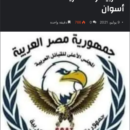
أسوان
9 يوليو، 2021
0
766
دقيقة واحدة