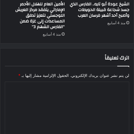
الشيخ عودة أبو تايه.. الفارس الذي
الأمين العام للهلال الأحمر
جسد شجاعة قبيلة الحويطات
الإماراتي يتفقد مركز العريش
وأصبح أحد أشهر فرسان العرب
اللوجستي لتعزيز تدفق
المساعدات إلى غزة ضمن
منذ 4 أسابيع
“الفارس الشهم 3”
منذ 4 أسابيع
اترك تعليقاً
لن يتم نشر عنوان بريدك الإلكتروني.
الحقول الإلزامية مشار إليها بـ
*
ا
ل
ت
ع
ل
ي