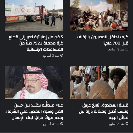
كيف احتفل المصريون بالزفاف
5 قوافل إماراتية تعبر إلى قطاع
قبل 700 عام؟
غزة محملة بـ792 طناً من
المساعدات الإنسانية
منذ 3 أسابيع
منذ 3 أسابيع
قبيلة الهدندوة.. تاريخ عريق
علاء عبدالله يكتب: بين حسن
ونسب أصيل ومكانة بارزة بين
الظن وسوء التقدير.. علي الشرفاء
قبائل البجة
يقدم ميزانًا قرآنيًا لبناء الإنسان
منذ 3 أسابيع
منذ 3 أسابيع