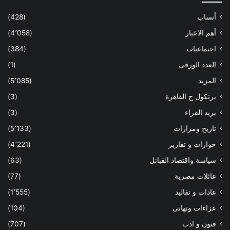
أنساب
(428)
أهم الاخبار
(4٬058)
اجتماعيات
(384)
العدد الورقى
(1)
المزيد
(5٬085)
برتكول ج القاهرة
(3)
بريد القراء
(3)
تاريخ ومزارات
(5٬133)
حوارات و تقارير
(4٬221)
سياسة واقتصاد القبائل
(63)
عائلات مصرية
(77)
عادات و تقاليد
(1٬555)
عزاءات وتهانى
(104)
فنون و ادب
(707)