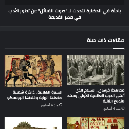
باحثة في الحضارة تتحدث لـ "صوت القبائل" عن تطور الأدب
في مصر القديمة
مقالات ذات صلة
معاهدة فرساي.. السلام الذي
السيرة الهلالية.. ذاكرة شعبية
أنهى الحرب العالمية الأولى ومهد
صنعتها الربابة وخلدتها اليونسكو
لاندلاع الثانية
منذ 4 أسابيع
منذ 4 أسابيع