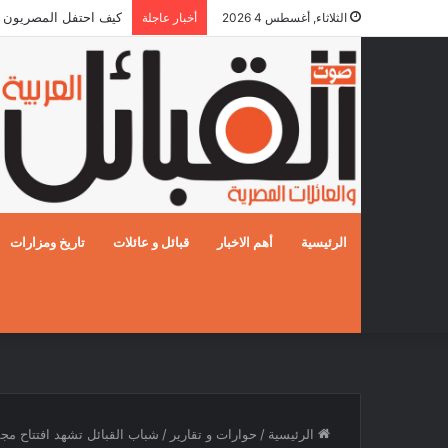
كيف احتفل المصريون بالزفا
الثلاثاء, أغسطس 4 2026
أخبار عاجلة
الرئيسية
أهم الاخبار
قبائل و عائلات
تاريخ ومزارات
الرئيسية
/
حوارات و تقارير
/
شباب القبائل تشهد افتتاح م