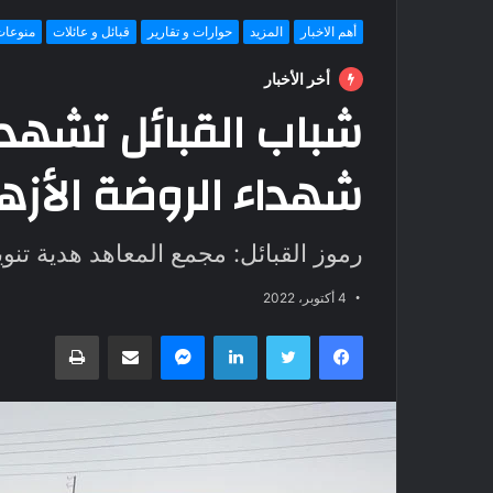
أهم الاخبار
المزيد
حوارات و تقارير
قبائل و عائلات
منوعات
أخر الأخبار
شباب القبائل تشهد 
شهداء الروضة الأز
رموز القبائل: مجمع المعاهد هدية تنوي
4 أكتوبر، 2022
فيسبوك
تويتر
لينكدإن
ماسنجر
مشاركة عبر البريد
طباعة