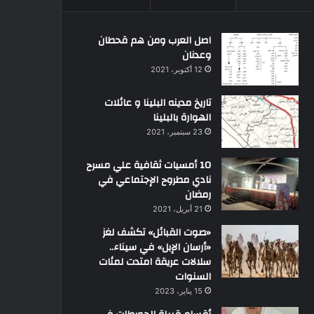
اصل العرب ومن هم قحطان
وعدنان
12 أكتوبر، 2021
تاريخ مدينه البلينا و عائلات
الهوارة بالبلينا
23 سبتمبر، 2021
10 أمسيات ثقافية علي مسرح
نادي مطروح الإجتماعي في
رمضان
21 أبريل، 2021
«صوت القبائل» تكشف لغز
«أرسان الإبل» في سيناء..
سلالات عريقة امتدت لمئات
السنوات
15 يناير، 2023