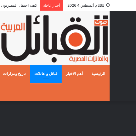
كيف احتفل المصريون بالزفا
الثلاثاء, أغسطس 4 2026
أخبار عاجلة
الرئيسية
أهم الاخبار
قبائل و عائلات
تاريخ ومزارات