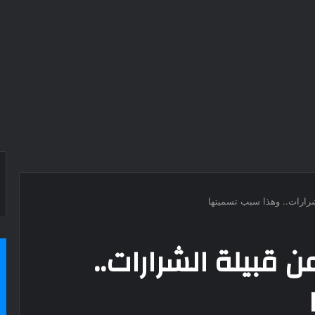
شرارات.. وهذا سبب تسميتها
ن قبيلة الشرارات..