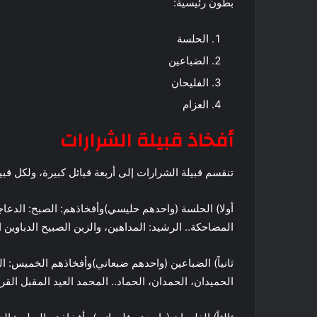
بطون رئيسية:
الحلسة
الضباعين
الفليحان
العزام
أفخاذ قبيلة الشرارات
تنقسم قبيلة الشرارات إلى أربعة قبائل كبيرة، ولكل قب
أولا) الحلسة (واحدهم حليسي)وأفخاذهم: الصبح: الدعاجين
المضاحكة.. الرشيد: المداهين، والزبن الصبيح الدباوين 
ثانياً) الضباعين (واحدهم ضبعاني)وأفخاذهم الخميس: الظ
الحميدان، الحمدان، الحماد.. المحمد العيد المقبل القري