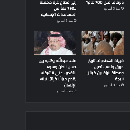
بالزفاف قبل 700 عام؟
إلى قطاع غزة محملة
بـ792 طناً من
منذ 3 أسابيع
المساعدات الإنسانية
منذ 3 أسابيع
قبيلة الهدندوة.. تاريخ
علاء عبدالله يكتب: بين
عريق ونسب أصيل
حسن الظن وسوء
ومكانة بارزة بين قبائل
التقدير.. علي الشرفاء
البجة
يقدم ميزانًا قرآنيًا لبناء
الإنسان
منذ 3 أسابيع
منذ 3 أسابيع