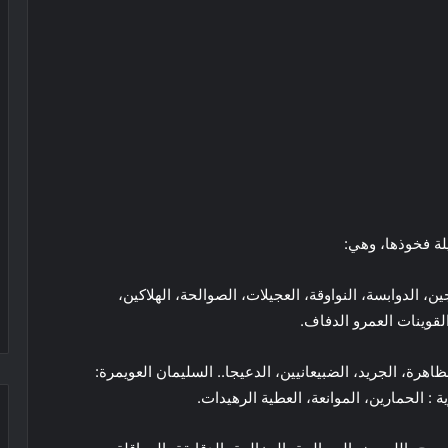
يلة فخوذها، وهي:
، الدوابسة، النواوقة، العجيلات، الصوالحة، الهلاكين،
القوينات العمرو الدفاف.
اهرة، الجريد، الضبيعانيين، الدعيجا.. السليمان العويمرة:
ة : الحمارين، الموانعة، العطية الرهيدات.