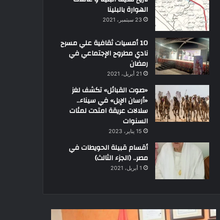
الهوارة بالبلينا
23 سبتمبر، 2021
10 أمسيات ثقافية علي مسرح
نادي مطروح الإجتماعي في
رمضان
21 أبريل، 2021
«صوت القبائل» تكشف لغز
«أرسان الإبل» في سيناء..
سلالات عريقة امتدت لمئات
السنوات
15 يناير، 2023
أقسام قبيلة الحويطات في
مصر.. (الجزء الثالث)
1 أبريل، 2021