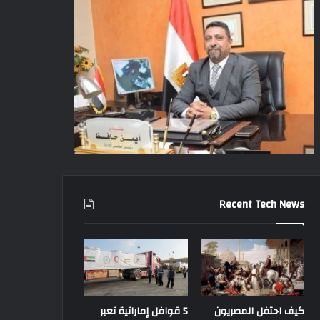
Recent Tech News
كيف احتفل المصريون
5 قوافل إماراتية تعبر