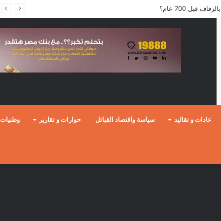
ف قبل 700 عام؟
عادات و تقاليد
سياسة واقتصاد القبائل
حوارات و تقارير
وطنيات