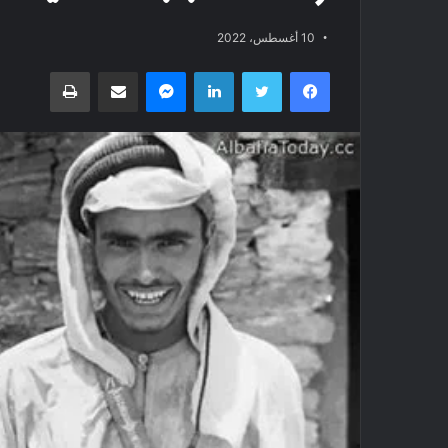
10 أغسطس، 2022
فيسبوك
تويتر
لينكدإن
ماسنجر
مشاركة عبر البريد
طباعة