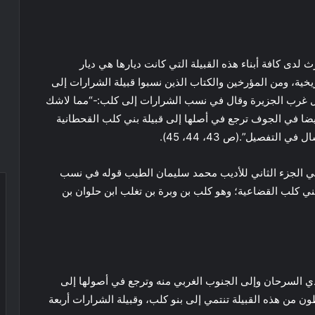
 لدى كافة أبناء هذه القبيلة التي كانت ديارها هي ديار
يخية، ومن المؤرخين والكتاب الذين نسبوا قبيلة الشرارات إلى
ل غرب الجزيرة وقال في نسب الشرارات إلى كلب:-“مما لاشك
يضا في الجوف ترجع في أصلها إلى قبيلة بني كلب القحطانية
لتفصيل”.(ص 43، 44، 45).
اني الجزء الثاني للأديب محمد سليمان الطيب قوله في نسب
ني كلب القضاعية؛ وهو كلب بن وبرة بن تغلب ابن حلوان بن
دي السرحان وإلى الجنوب الغربي منه وترجع في أصولها إلى
ون من هذه القبيلة تنتمي إلى بنو كلب، وقبيلة الشرارات أربعة