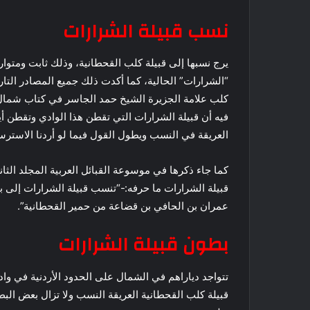
نسب قبيلة الشرارات
يرج نسبها إلى قبيلة كلب القحطانية، وذلك ثابت ومتوارث
“الشرارات” الحالية، كما أكدت ذلك جميع المصادر التار
كلب علامة الجزيرة الشيخ حمد الجاسر في كتاب شما
فيه أن قبيلة الشرارات التي تقطن هذا الوادي وتقطن أ
العريقة في النسب ويطول القول فيما لو أردنا الاسترسال في ا
كما جاء ذكرها في موسوعة القبائل العربية المجلد الث
قبيلة الشرارات ما حرفه:-“تنسب قبيلة الشرارات إلى ب
عمران بن الحافي بن قضاعة من حمير القحطانية”.
بطون قبيلة الشرارات
تتواجد دياراهم في الشمال على الحدود الأردنية في وا
قبيلة كلب القحطانية العريقة النسب ولا تزال بعض البط