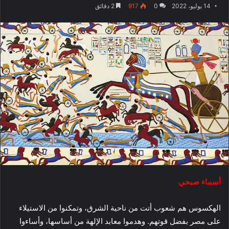
14 يوليو، 2022
0
917
2 دقائق
أسماء صبحي
الهكسوس هم شعوب أتت من ناحية الشرق، وتمكنوا من الاستيلاء
على مصر بفضل قوتهم. وهدموا معابد الإلهة من أساسها، وأساءوا