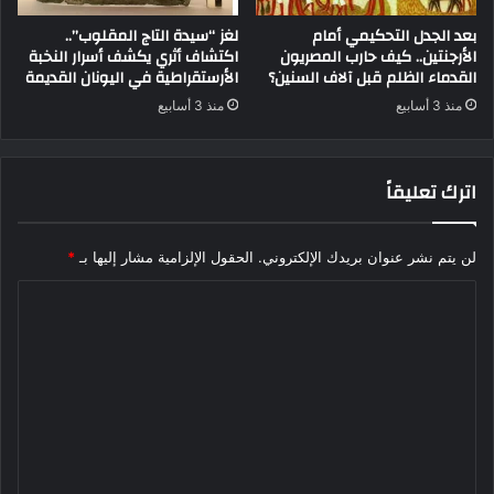
بعد الجدل التحكيمي أمام
لغز “سيدة التاج المقلوب”..
الأرجنتين.. كيف حارب المصريون
اكتشاف أثري يكشف أسرار النخبة
القدماء الظلم قبل آلاف السنين؟
الأرستقراطية في اليونان القديمة
منذ 3 أسابيع
منذ 3 أسابيع
اترك تعليقاً
لن يتم نشر عنوان بريدك الإلكتروني.
الحقول الإلزامية مشار إليها بـ
*
ا
ل
ت
ع
ل
ي