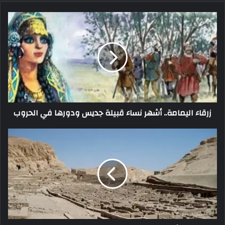
زرقاء اليمامة.. أشهر نساء قبيلة جديس ودورها في الحروب