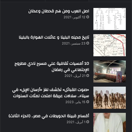
اصل العرب ومن هم قحطان وعدنان
12 أكتوبر، 2021
تاريخ مدينه البلينا و عائلات الهوارة بالبلينا
23 سبتمبر، 2021
10 أمسيات ثقافية علي مسرح نادي مطروح
الإجتماعي في رمضان
21 أبريل، 2021
«صوت القبائل» تكشف لغز «أرسان الإبل» في
سيناء.. سلالات عريقة امتدت لمئات السنوات
15 يناير، 2023
أقسام قبيلة الحويطات في مصر.. (الجزء الثالث)
1 أبريل، 2021