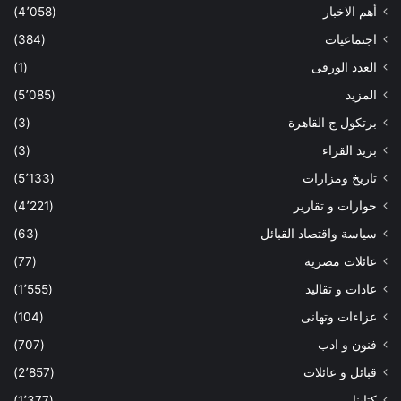
أهم الاخبار
(4٬058)
اجتماعيات
(384)
العدد الورقى
(1)
المزيد
(5٬085)
برتكول ج القاهرة
(3)
بريد القراء
(3)
تاريخ ومزارات
(5٬133)
حوارات و تقارير
(4٬221)
سياسة واقتصاد القبائل
(63)
عائلات مصرية
(77)
عادات و تقاليد
(1٬555)
عزاءات وتهانى
(104)
فنون و ادب
(707)
قبائل و عائلات
(2٬857)
كتابنا
(1٬377)