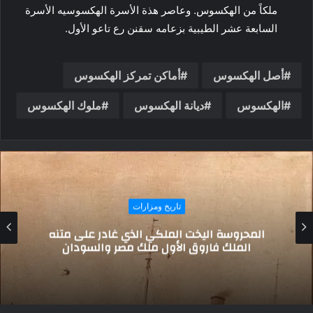
ملكاً من الهكسوس. وعاصر هذة الأسرة الهكسوسيه الأسرة
السابعة عشر الطيبية بزعامه سقنن رع تاعو الأول.
أصل الهكسوس
أماكن تمركز الهكسوس
الهكسوس
ديانة الهكسوس
ملوك الهكسوس
تاريخ ومزارات
حدث في مثل هذا اليوم.. افتتاح برج إيفل للجمهور
وميلاد ماجدة ورحيل صالح سليم