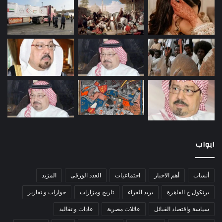
ابواب
أنساب
أهم الاخبار
اجتماعيات
العدد الورقى
المزيد
برتكول ج القاهرة
بريد القراء
تاريخ ومزارات
حوارات و تقارير
سياسة واقتصاد القبائل
عائلات مصرية
عادات و تقاليد