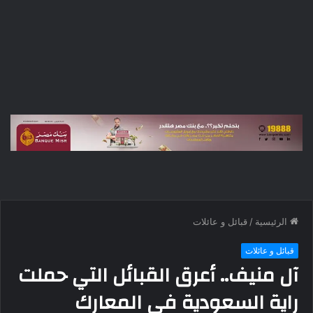
الرئيسية
/
قبائل و عائلات
قبائل و عائلات
آل منيف.. أعرق القبائل التي حملت
راية السعودية في المعارك