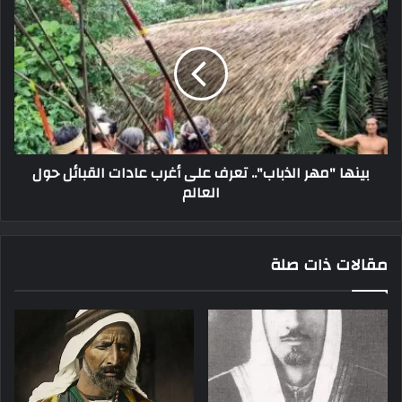
بينها "مهر الذباب".. تعرف على أغرب عادات القبائل حول
العالم
مقالات ذات صلة