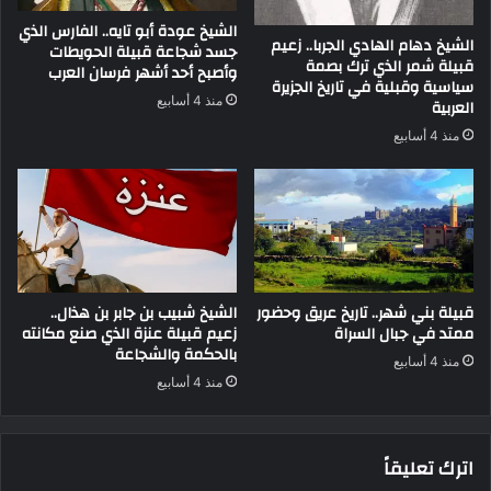
الشيخ عودة أبو تايه.. الفارس الذي
الشيخ دهام الهادي الجربا.. زعيم
جسد شجاعة قبيلة الحويطات
قبيلة شمر الذي ترك بصمة
وأصبح أحد أشهر فرسان العرب
سياسية وقبلية في تاريخ الجزيرة
منذ 4 أسابيع
العربية
منذ 4 أسابيع
قبيلة بني شهر.. تاريخ عريق وحضور
الشيخ شبيب بن جابر بن هذال..
ممتد في جبال السراة
زعيم قبيلة عنزة الذي صنع مكانته
بالحكمة والشجاعة
منذ 4 أسابيع
منذ 4 أسابيع
اترك تعليقاً