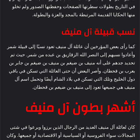
في التاريخ بطولات سطرتها الصفحات وحفظتها الصدور ولم تخلو
منها الحكايا القديمة المرتبطة بالمجد والعزة والبطولة.
نسب قبيلة آل منيف
كما رأى بعض المؤرخين أن عائلة آل منيف تعود نسبًا إلى قبيلة شمر
وأعادوا نسبهم إلى النصر الله الزقازيق بن عبده من شمر. حيث تم
تحديد جدهم على أنه منيف بن ضيغم بن منيف بن ضيغم بن جابر بن
بعرب بن قحطان. وأصر البعض أن حتى العائلة التي تسكن في باقي
دول الخليج وتلك التي تسكن في بلاد الشام أيضًا وتحمل اسم آل
منيف هي جميعها تعود إلى منيف بن ضيغم بن قحطان.
أشهر بطون آل منيف
كان لعائلة آل منيف العديد من الرجال الذين برزوا وبرعوا في شتى
المجالات سواء الفروسية أو السياسية أو الاقتصادية أو جميعها. وكان