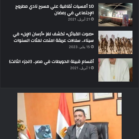
10 أمسيات ثقافية علي مسرح نادي مطروح
الإجتماعي في رمضان
21 أبريل، 2021
«صوت القبائل» تكشف لغز «أرسان الإبل» في
سيناء.. سلالات عريقة امتدت لمئات السنوات
15 يناير، 2023
أقسام قبيلة الحويطات في مصر.. (الجزء الثالث)
1 أبريل، 2021