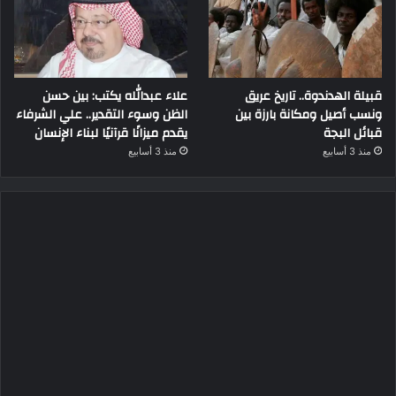
قبيلة الهدندوة.. تاريخ عريق
علاء عبدالله يكتب: بين حسن
ونسب أصيل ومكانة بارزة بين
الظن وسوء التقدير.. علي الشرفاء
قبائل البجة
يقدم ميزانًا قرآنيًا لبناء الإنسان
منذ 3 أسابيع
منذ 3 أسابيع