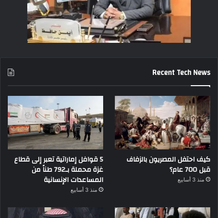
Recent Tech News
كيف احتفل المصريون بالزفاف
5 قوافل إماراتية تعبر إلى قطاع
قبل 700 عام؟
غزة محملة بـ792 طناً من
المساعدات الإنسانية
منذ 3 أسابيع
منذ 3 أسابيع