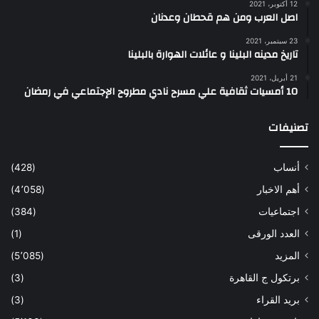
12 أكتوبر، 2021
اصل العرب ومن هم قحطان وعدنان
23 سبتمبر، 2021
تاريخ مدينه البلينا و عائلات الهوارة بالبلينا
21 أبريل، 2021
10 أمسيات ثقافية علي مسرح نادي مطروح الإجتماعي في رمضان
تصنيفات
أنساب
(428)
أهم الاخبار
(4٬058)
اجتماعيات
(384)
العدد الورقى
(1)
المزيد
(5٬085)
برتكول ج القاهرة
(3)
بريد القراء
(3)