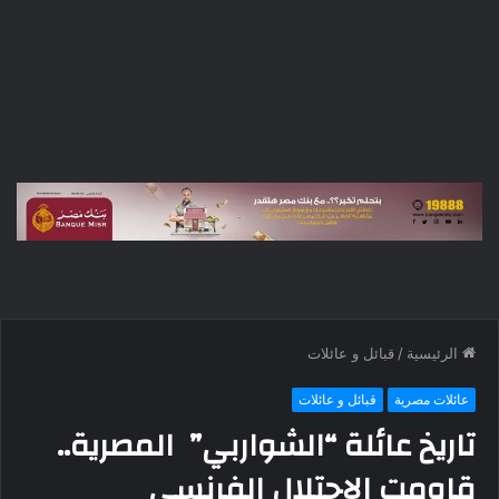
الرئيسية
/
قبائل و عائلات
عائلات مصرية
قبائل و عائلات
تاريخ عائلة “الشواربي” المصرية..
قاومت الاحتلال الفرنسي