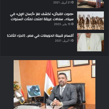
21 أبريل، 2021
«صوت القبائل» تكشف لغز «أرسان الإبل» في
سيناء.. سلالات عريقة امتدت لمئات السنوات
15 يناير، 2023
أقسام قبيلة الحويطات في مصر.. (الجزء الثالث)
1 أبريل، 2021