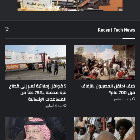
Recent Tech News
كيف احتفل المصريون بالزفاف
5 قوافل إماراتية تعبر إلى قطاع
قبل 700 عام؟
غزة محملة بـ792 طناً من
المساعدات الإنسانية
منذ 3 أسابيع
منذ 4 أسابيع