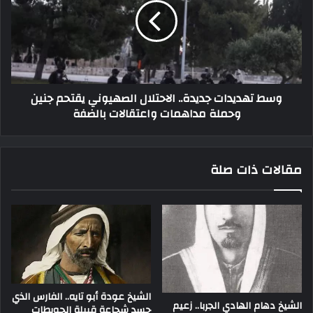
وسط تهديدات جديدة.. الاحتلال الصهيوني يقتحم جنين
وحملة مداهمات واعتقالات بالضفة
مقالات ذات صلة
الشيخ عودة أبو تايه.. الفارس الذي
الشيخ دهام الهادي الجربا.. زعيم
جسد شجاعة قبيلة الحويطات