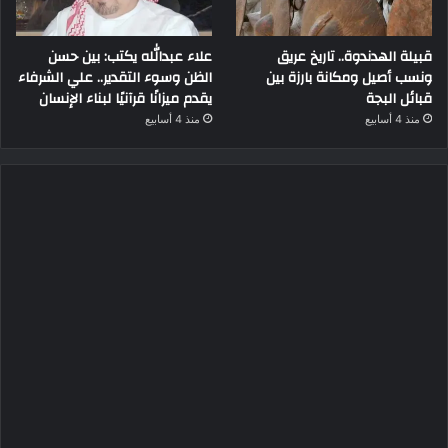
قبيلة الهدندوة.. تاريخ عريق
علاء عبدالله يكتب: بين حسن
ونسب أصيل ومكانة بارزة بين
الظن وسوء التقدير.. علي الشرفاء
قبائل البجة
يقدم ميزانًا قرآنيًا لبناء الإنسان
منذ 4 أسابيع
منذ 4 أسابيع