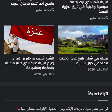
قبيلة شمر الذي ترك بصمة
وأصبح أحد أشهر فرسان العرب
سياسية وقبلية في تاريخ الجزيرة
منذ 4 أسابيع
العربية
منذ 4 أسابيع
قبيلة بني شهر.. تاريخ عريق وحضور
الشيخ شبيب بن جابر بن هذال..
ممتد في جبال السراة
زعيم قبيلة عنزة الذي صنع مكانته
بالحكمة والشجاعة
8 يوليو، 2026
8 يوليو، 2026
اترك تعليقاً
لن يتم نشر عنوان بريدك الإلكتروني.
الحقول الإلزامية مشار إليها بـ
*