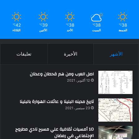
42
39
38
38
38
℃
℃
℃
℃
℃
الجمعة
السبت
الأحد
الأثنين
الثلاثاء
الأشهر
الأخيرة
تعليقات
اصل العرب ومن هم قحطان وعدنان
12 أكتوبر، 2021
تاريخ مدينه البلينا و عائلات الهوارة بالبلينا
23 سبتمبر، 2021
10 أمسيات ثقافية علي مسرح نادي مطروح
الإجتماعي في رمضان