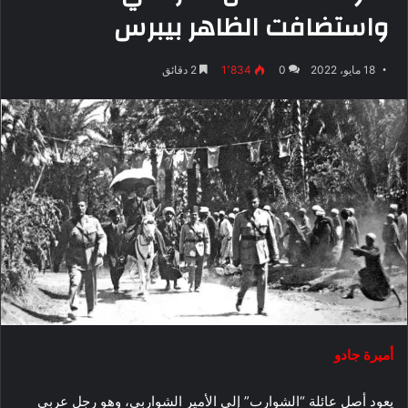
واستضافت الظاهر بيبرس
18 مايو، 2022
0
1٬834
2 دقائق
أميرة جادو
يعود أصل عائلة “الشوارب” إلى الأمير الشواربي، وهو رجل عربي