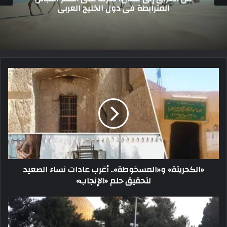
إلى حضور الدولة الحديثة
«الكحريتة» و«المسخوطة».. أغرب عادات نساء الصعيد
لتحقيق حلم «الإنجاب»