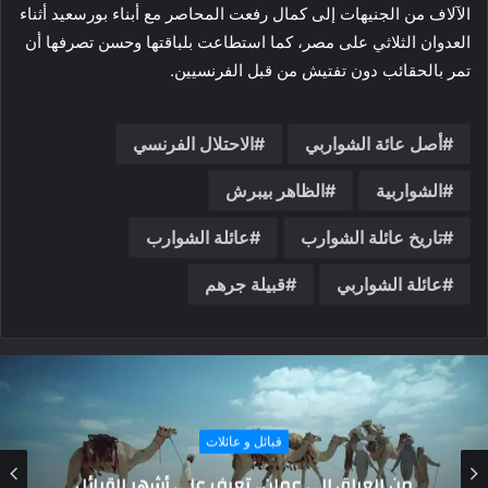
الآلاف من الجنيهات إلى كمال رفعت المحاصر مع أبناء بورسعيد أثناء
العدوان الثلاثي على مصر، كما استطاعت بلباقتها وحسن تصرفها أن
تمر بالحقائب دون تفتيش من قبل الفرنسيين.
أصل عائة الشواربي
الاحتلال الفرنسي
الشواربية
الظاهر بيبرش
تاريخ عائلة الشوارب
عائلة الشوارب
عائلة الشواربي
قبيلة جرهم
قبائل و عائلات
قبيلة آل مرة في الخليج العربي: من حياة الصحراء