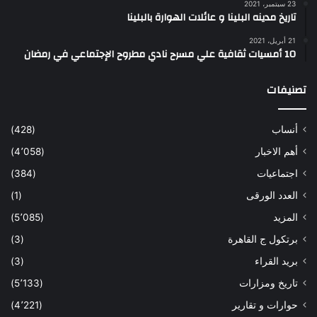
23 سبتمبر، 2021
تاريخ مدينه البلينا و عائلات الهوارة بالبلينا
21 أبريل، 2021
10 أمسيات ثقافية علي مسرح نادي مطروح الإجتماعي في رمضان
تصنيفات
أنساب
(428)
أهم الاخبار
(4٬058)
اجتماعيات
(384)
العدد الورقى
(1)
المزيد
(5٬085)
برتكول ج القاهرة
(3)
بريد القراء
(3)
تاريخ ومزارات
(5٬133)
حوارات و تقارير
(4٬221)