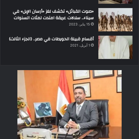
«صوت القبائل» تكشف لغز «أرسان الإبل» في
سيناء.. سلالات عريقة امتدت لمئات السنوات
15 يناير، 2023
أقسام قبيلة الحويطات في مصر.. (الجزء الثالث)
1 أبريل، 2021