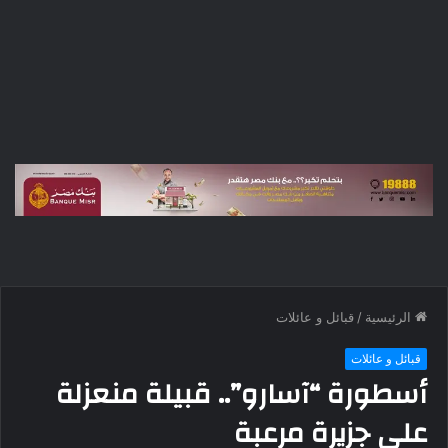
الرئيسية
/
قبائل و عائلات
قبائل و عائلات
أسطورة “آسارو”.. قبيلة منعزلة
على جزيرة مرعبة