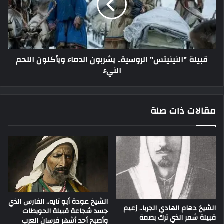
قبيلة "النينيتس" الروسية.. يشربون الدماء ويأكلون اللحم
النيء
مقالات ذات صلة
الشيخ عودة أبو تايه.. الفارس الذي
الشيخ دهام الهادي الجربا.. زعيم
جسد شجاعة قبيلة الحويطات
قبيلة شمر الذي ترك بصمة
وأصبح أحد أشهر فرسان العرب