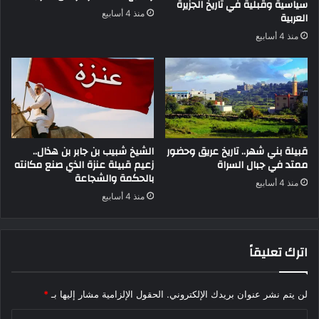
سياسية وقبلية في تاريخ الجزيرة
منذ 4 أسابيع
العربية
منذ 4 أسابيع
قبيلة بني شهر.. تاريخ عريق وحضور
الشيخ شبيب بن جابر بن هذال..
ممتد في جبال السراة
زعيم قبيلة عنزة الذي صنع مكانته
بالحكمة والشجاعة
منذ 4 أسابيع
منذ 4 أسابيع
اترك تعليقاً
لن يتم نشر عنوان بريدك الإلكتروني.
الحقول الإلزامية مشار إليها بـ
*