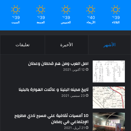
39
39
39
40
39
℃
℃
℃
℃
℃
الثلاثاء
الأربعاء
الخميس
الجمعة
السبت
الأشهر
الأخيرة
تعليقات
اصل العرب ومن هم قحطان وعدنان
12 أكتوبر، 2021
تاريخ مدينه البلينا و عائلات الهوارة بالبلينا
23 سبتمبر، 2021
10 أمسيات ثقافية علي مسرح نادي مطروح
الإجتماعي في رمضان
21 أبريل، 2021