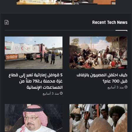
Recent Tech News
كيف احتفل المصريون بالزفاف
5 قوافل إماراتية تعبر إلى قطاع
قبل 700 عام؟
غزة محملة بـ792 طناً من
المساعدات الإنسانية
منذ 3 أسابيع
منذ 3 أسابيع