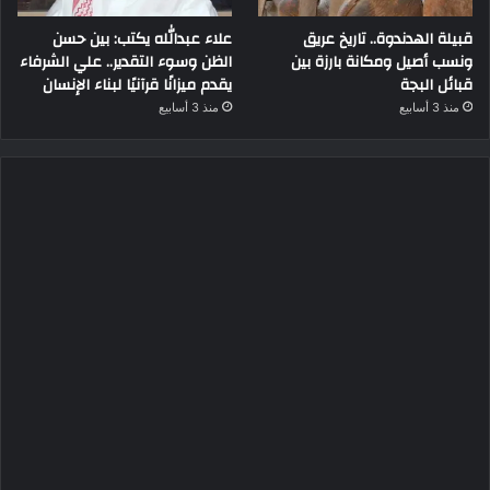
قبيلة الهدندوة.. تاريخ عريق
علاء عبدالله يكتب: بين حسن
ونسب أصيل ومكانة بارزة بين
الظن وسوء التقدير.. علي الشرفاء
قبائل البجة
يقدم ميزانًا قرآنيًا لبناء الإنسان
منذ 3 أسابيع
منذ 3 أسابيع