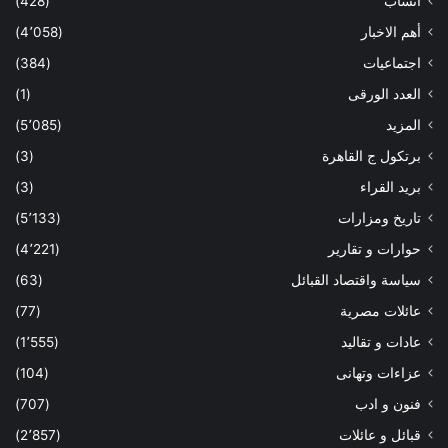
أنساب
(428)
أهم الاخبار
(4٬058)
اجتماعيات
(384)
العدد الورقى
(1)
المزيد
(5٬085)
برتكول ج القاهرة
(3)
بريد القراء
(3)
تاريخ ومزارات
(5٬133)
حوارات و تقارير
(4٬221)
سياسة واقتصاد القبائل
(63)
عائلات مصرية
(77)
عادات و تقاليد
(1٬555)
عزاءات وتهانى
(104)
فنون و ادب
(707)
قبائل و عائلات
(2٬857)