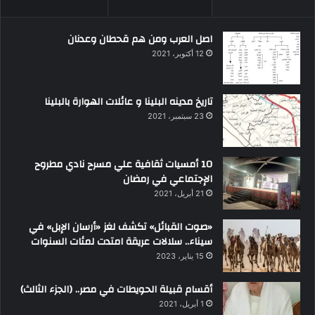
اصل العرب ومن هم قحطان وعدنان
12 أكتوبر، 2021
تاريخ مدينه البلينا و عائلات الهوارة بالبلينا
23 سبتمبر، 2021
10 أمسيات ثقافية علي مسرح نادي مطروح
الإجتماعي في رمضان
21 أبريل، 2021
«صوت القبائل» تكشف لغز «أرسان الإبل» في
سيناء.. سلالات عريقة امتدت لمئات السنوات
15 يناير، 2023
أقسام قبيلة الحويطات في مصر.. (الجزء الثالث)
1 أبريل، 2021