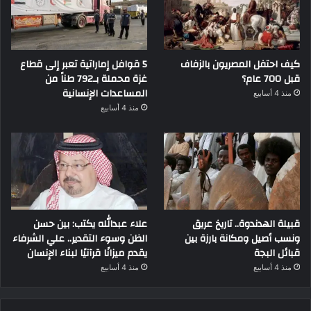
كيف احتفل المصريون بالزفاف
5 قوافل إماراتية تعبر إلى قطاع
قبل 700 عام؟
غزة محملة بـ792 طناً من
المساعدات الإنسانية
منذ 4 أسابيع
منذ 4 أسابيع
قبيلة الهدندوة.. تاريخ عريق
علاء عبدالله يكتب: بين حسن
ونسب أصيل ومكانة بارزة بين
الظن وسوء التقدير.. علي الشرفاء
قبائل البجة
يقدم ميزانًا قرآنيًا لبناء الإنسان
منذ 4 أسابيع
منذ 4 أسابيع