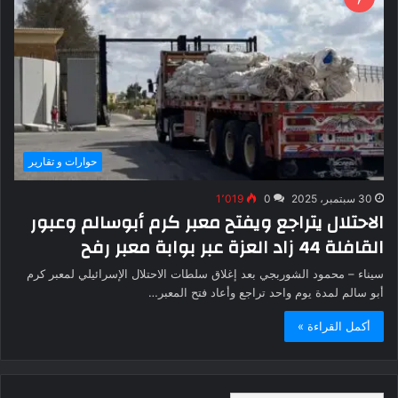
حوارات و تقارير
30 سبتمبر، 2025
0
1٬019
الاحتلال يتراجع ويفتح معبر كرم أبوسالم وعبور
القافلة 44 زاد العزة عبر بوابة معبر رفح
سيناء – محمود الشوربجي بعد إغلاق سلطات الاحتلال الإسرائيلي لمعبر كرم
أبو سالم لمدة يوم واحد تراجع وأعاد فتح المعبر…
أكمل القراءة »