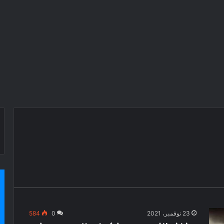
23 نوفمبر، 2021
0
584