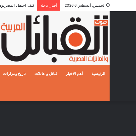
كيف احتفل المصريون بالز
الخميس, أغسطس 6 2026
أخبار عاجلة
الرئيسية
أهم الاخبار
قبائل و عائلات
تاريخ ومزارات