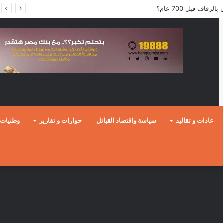
فاف قبل 700 عام؟
عادات و تقاليد
سياسة واقتصاد القبائل
حوارات و تقارير
وطنيات