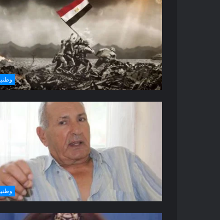
وطني
وطني