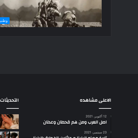
وطني
الاعلى مشاهده
التحديثات
12 أكتوبر، 2021
الشيخ
اصل العرب ومن هم قحطان وعدنان
عبدالله
جهامة:
23 سبتمبر، 2021
بطولات