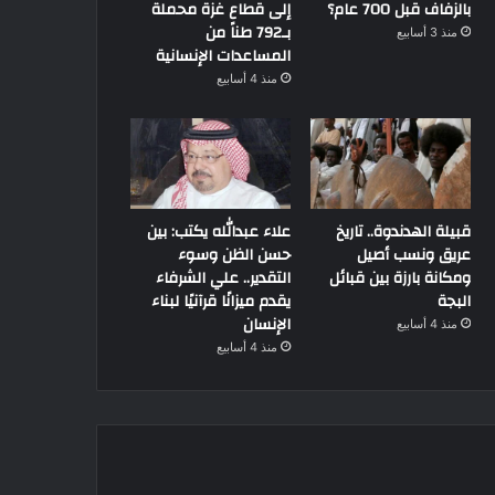
بالزفاف قبل 700 عام؟
إلى قطاع غزة محملة
بـ792 طناً من
منذ 3 أسابيع
المساعدات الإنسانية
منذ 4 أسابيع
قبيلة الهدندوة.. تاريخ
علاء عبدالله يكتب: بين
عريق ونسب أصيل
حسن الظن وسوء
ومكانة بارزة بين قبائل
التقدير.. علي الشرفاء
البجة
يقدم ميزانًا قرآنيًا لبناء
الإنسان
منذ 4 أسابيع
منذ 4 أسابيع