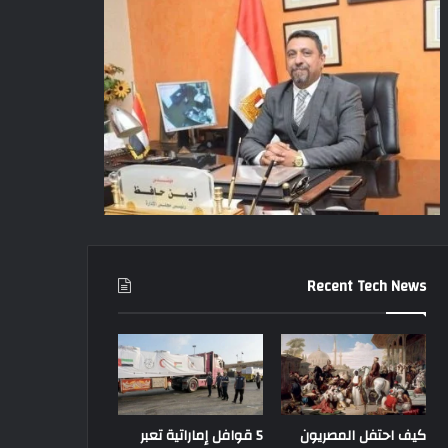
Recent Tech News
كيف احتفل المصريون
5 قوافل إماراتية تعبر