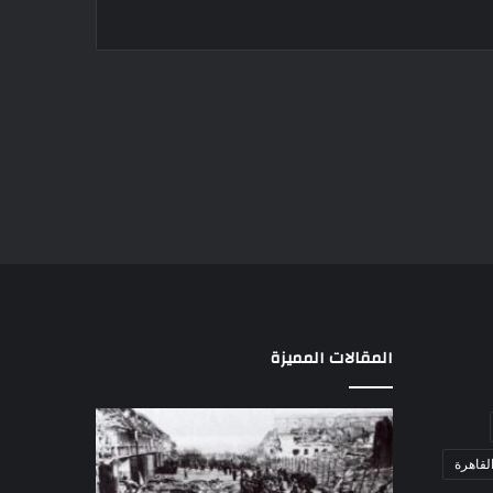
المقالات المميزة
اللواء
دكتور
لقاهرة
راضي
عبدالمعطي