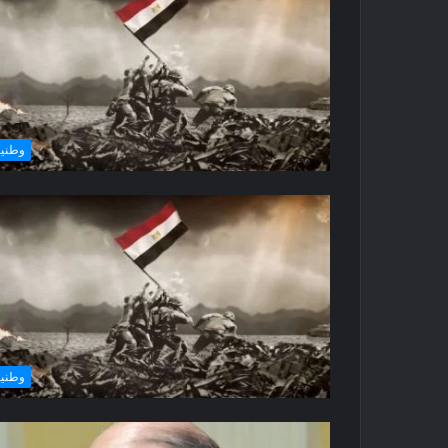
وطني
وطني