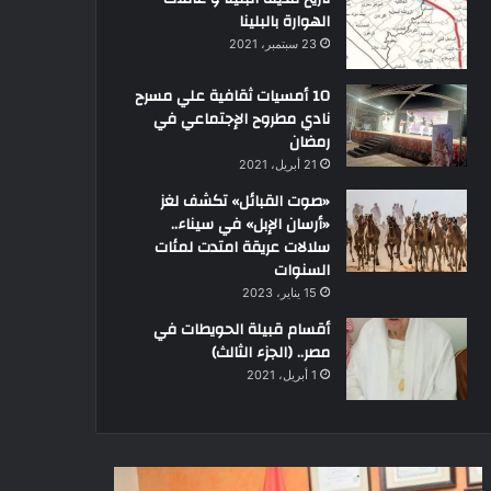
الهوارة بالبلينا
23 سبتمبر، 2021
10 أمسيات ثقافية علي مسرح
نادي مطروح الإجتماعي في
رمضان
21 أبريل، 2021
«صوت القبائل» تكشف لغز
«أرسان الإبل» في سيناء..
سلالات عريقة امتدت لمئات
السنوات
15 يناير، 2023
أقسام قبيلة الحويطات في
مصر.. (الجزء الثالث)
1 أبريل، 2021