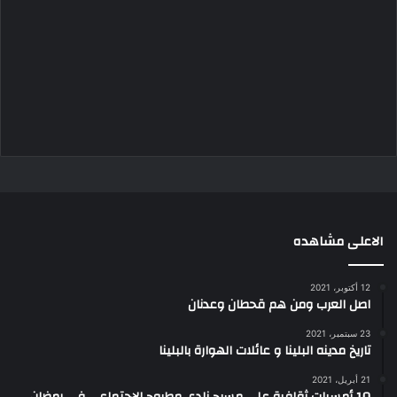
الاعلى مشاهده
12 أكتوبر، 2021
اصل العرب ومن هم قحطان وعدنان
23 سبتمبر، 2021
تاريخ مدينه البلينا و عائلات الهوارة بالبلينا
21 أبريل، 2021
10 أمسيات ثقافية علي مسرح نادي مطروح الإجتماعي في رمضان