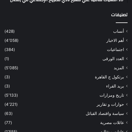
تصنيفات
أنساب
(428)
أهم الاخبار
(4٬058)
اجتماعيات
(384)
العدد الورقى
(1)
المزيد
(5٬085)
برتكول ج القاهرة
(3)
بريد القراء
(3)
تاريخ ومزارات
(5٬133)
حوارات و تقارير
(4٬221)
سياسة واقتصاد القبائل
(63)
عائلات مصرية
(77)
عادات و تقاليد
(1٬555)