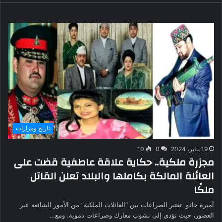
تاريخ ومزارات
19 يناير، 2024
0
10
مجزرة ملكية.. حكاية علاقة عاطفية قضت على
العائلة المالكة بكاملها والبلاد تعلن القاتل
ملكًا
أميرة جادو تعتبر الصراعات بين “العائلات الملكية” من الأمور الشائعة عبر
العصور، حيث تؤدي إلى نشوب معارك وصراعات دموية. ومع…