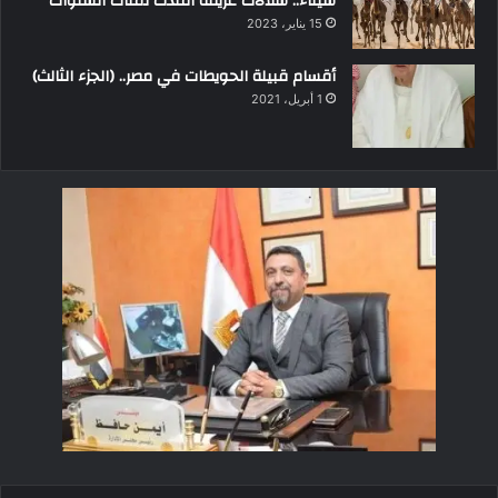
سيناء.. سلالات عريقة امتدت لمئات السنوات
15 يناير، 2023
أقسام قبيلة الحويطات في مصر.. (الجزء الثالث)
1 أبريل، 2021