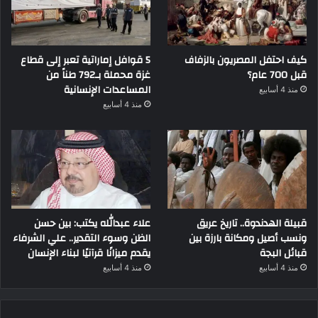
كيف احتفل المصريون بالزفاف
5 قوافل إماراتية تعبر إلى قطاع
قبل 700 عام؟
غزة محملة بـ792 طناً من
المساعدات الإنسانية
منذ 4 أسابيع
منذ 4 أسابيع
قبيلة الهدندوة.. تاريخ عريق
علاء عبدالله يكتب: بين حسن
ونسب أصيل ومكانة بارزة بين
الظن وسوء التقدير.. علي الشرفاء
قبائل البجة
يقدم ميزانًا قرآنيًا لبناء الإنسان
منذ 4 أسابيع
منذ 4 أسابيع