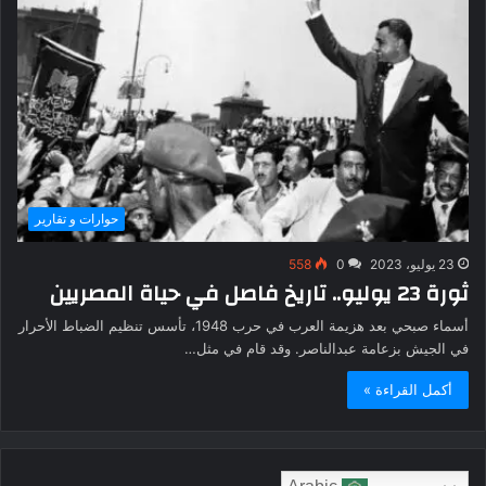
حوارات و تقارير
23 يوليو، 2023
0
558
ثورة 23 يوليو.. تاريخ فاصل في حياة المصريين
أسماء صبحي بعد هزيمة العرب في حرب 1948، تأسس تنظيم الضباط الأحرار
في الجيش بزعامة عبدالناصر. وقد قام في مثل…
أكمل القراءة »