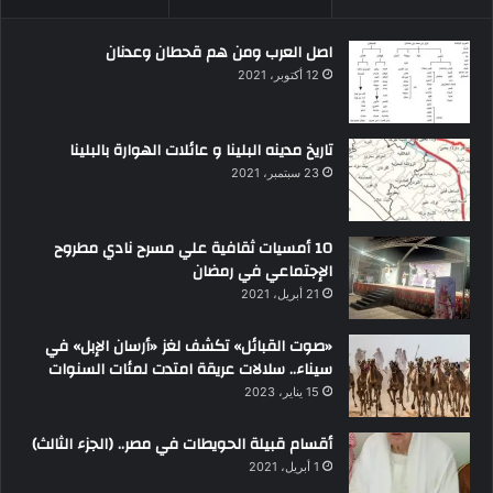
اصل العرب ومن هم قحطان وعدنان
12 أكتوبر، 2021
تاريخ مدينه البلينا و عائلات الهوارة بالبلينا
23 سبتمبر، 2021
10 أمسيات ثقافية علي مسرح نادي مطروح
الإجتماعي في رمضان
21 أبريل، 2021
«صوت القبائل» تكشف لغز «أرسان الإبل» في
سيناء.. سلالات عريقة امتدت لمئات السنوات
15 يناير، 2023
أقسام قبيلة الحويطات في مصر.. (الجزء الثالث)
1 أبريل، 2021