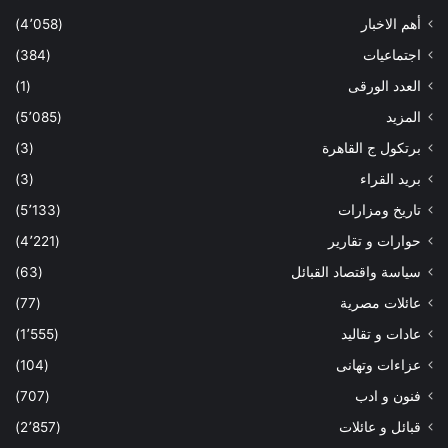
أهم الاخبار
(4٬058)
اجتماعيات
(384)
العدد الورقى
(1)
المزيد
(5٬085)
برتكول ج القاهرة
(3)
بريد القراء
(3)
تاريخ ومزارات
(5٬133)
حوارات و تقارير
(4٬221)
سياسة واقتصاد القبائل
(63)
عائلات مصرية
(77)
عادات و تقاليد
(1٬555)
عزاءات وتهانى
(104)
فنون و ادب
(707)
قبائل و عائلات
(2٬857)