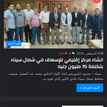
أهم الاخبار
16 أغسطس، 2023
0
548
انشاء مركز إقليمي للإسعاف في شمال سيناء
بتكلفة 70 مليون جنيه
سيناء – محمود الشوربجي أشاد اللواء الدكتور محمد عبد الفضيل شوشة،
محافظ شمال سيناء بالدور الكبير الذي تقوم به…
أكمل القراءة »