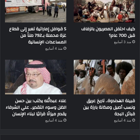
كيف احتفل المصريون بالزفاف
5 قوافل إماراتية تعبر إلى قطاع
قبل 700 عام؟
غزة محملة بـ792 طناً من
المساعدات الإنسانية
منذ 3 أسابيع
منذ 4 أسابيع
قبيلة الهدندوة.. تاريخ عريق
علاء عبدالله يكتب: بين حسن
ونسب أصيل ومكانة بارزة بين
الظن وسوء التقدير.. علي الشرفاء
قبائل البجة
يقدم ميزانًا قرآنيًا لبناء الإنسان
منذ 4 أسابيع
منذ 4 أسابيع