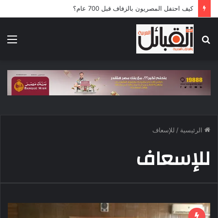
كيف احتفل المصريون بالزفاف قبل 700 عام؟
بحث
الق
عن
الرئيسية
/
للإسعاف
للإسعاف