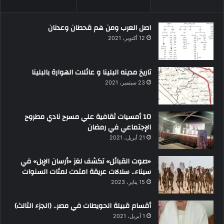
اصل العرب ومن هم قحطان وعدنان
12 أكتوبر، 2021
تاريخ مدينه البلينا و عائلات الهوارة بالبلينا
23 سبتمبر، 2021
10 أمسيات ثقافية علي مسرح نادي مطروح
الإجتماعي في رمضان
21 أبريل، 2021
«صوت القبائل» تكشف لغز «أرسان الإبل» في
سيناء.. سلالات عريقة امتدت لمئات السنوات
15 يناير، 2023
أقسام قبيلة الحويطات في مصر.. (الجزء الثالث)
1 أبريل، 2021