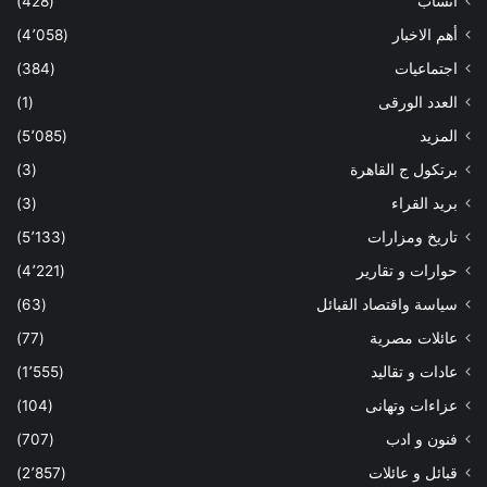
أنساب
(428)
أهم الاخبار
(4٬058)
اجتماعيات
(384)
العدد الورقى
(1)
المزيد
(5٬085)
برتكول ج القاهرة
(3)
بريد القراء
(3)
تاريخ ومزارات
(5٬133)
حوارات و تقارير
(4٬221)
سياسة واقتصاد القبائل
(63)
عائلات مصرية
(77)
عادات و تقاليد
(1٬555)
عزاءات وتهانى
(104)
فنون و ادب
(707)
قبائل و عائلات
(2٬857)