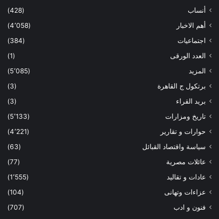
أنساب
(428)
أهم الاخبار
(4٬058)
اجتماعيات
(384)
العدد الورقى
(1)
المزيد
(5٬085)
برتكول ج القاهرة
(3)
بريد القراء
(3)
تاريخ ومزارات
(5٬133)
حوارات و تقارير
(4٬221)
سياسة واقتصاد القبائل
(63)
عائلات مصرية
(77)
عادات و تقاليد
(1٬555)
عزاءات وتهانى
(104)
فنون و ادب
(707)