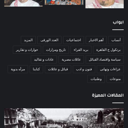
ابواب
أنساب
أهم الاخبار
اجتماعيات
العدد الورقى
المزيد
برتكول ج القاهرة
بريد القراء
تاريخ ومزارات
حوارات و تقارير
سياسة واقتصاد القبائل
عائلات مصرية
عادات و تقاليد
عزاءات وتهانى
فنون و ادب
قبائل و عائلات
كتابنا
مرأه بدوية
منوعات
وطنيات
المقالات المميزة
مذبحة
اللو
اللد..
دكت
القصة
را