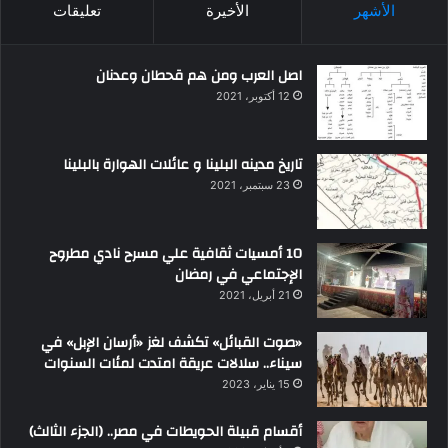
الأشهر
الأخيرة
تعليقات
اصل العرب ومن هم قحطان وعدنان
12 أكتوبر، 2021
تاريخ مدينه البلينا و عائلات الهوارة بالبلينا
23 سبتمبر، 2021
10 أمسيات ثقافية علي مسرح نادي مطروح
الإجتماعي في رمضان
21 أبريل، 2021
«صوت القبائل» تكشف لغز «أرسان الإبل» في
سيناء.. سلالات عريقة امتدت لمئات السنوات
15 يناير، 2023
أقسام قبيلة الحويطات في مصر.. (الجزء الثالث)