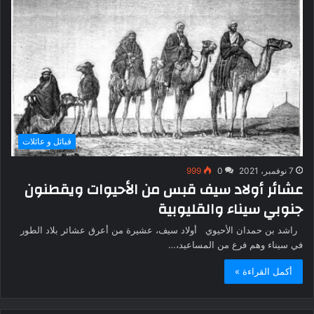
قبائل و عائلات
7 نوفمبر، 2021
0
999
عشائر أولاد سيف قبس من الأحيوات ويقطنون
جنوبي سيناء والقليوبية
راشد بن حمدان الأحيوي أولاد سيف، عشيرة من أعرق عشائر بلاد الطور
في سيناء وهم فرع من المساعيد،…
أكمل القراءة »