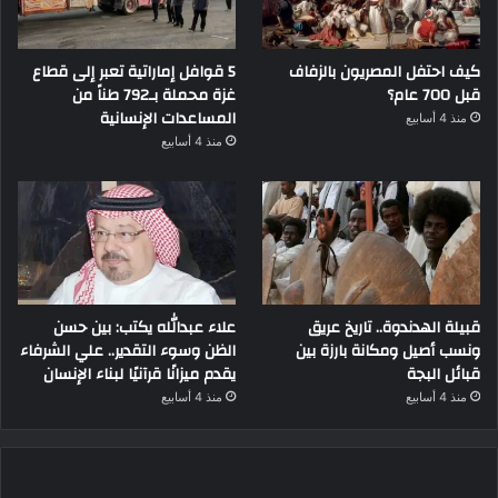
كيف احتفل المصريون بالزفاف
5 قوافل إماراتية تعبر إلى قطاع
قبل 700 عام؟
غزة محملة بـ792 طناً من
المساعدات الإنسانية
منذ 4 أسابيع
منذ 4 أسابيع
قبيلة الهدندوة.. تاريخ عريق
علاء عبدالله يكتب: بين حسن
ونسب أصيل ومكانة بارزة بين
الظن وسوء التقدير.. علي الشرفاء
قبائل البجة
يقدم ميزانًا قرآنيًا لبناء الإنسان
منذ 4 أسابيع
منذ 4 أسابيع