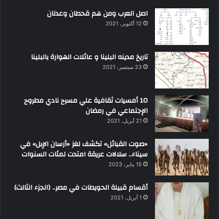
اصل العرب ومن هم قحطان وعدنان
12 أكتوبر، 2021
تاريخ مدينه البلينا و عائلات الهوارة بالبلينا
23 سبتمبر، 2021
10 أمسيات ثقافية علي مسرح نادي مطروح
الإجتماعي في رمضان
21 أبريل، 2021
«صوت القبائل» تكشف لغز «أرسان الإبل» في
سيناء.. سلالات عريقة امتدت لمئات السنوات
15 يناير، 2023
أقسام قبيلة الحويطات في مصر.. (الجزء الثالث)
1 أبريل، 2021