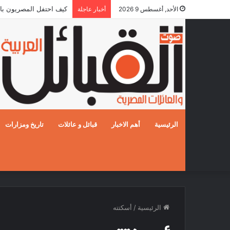
كيف احتفل المصريون بالزفاف 
الأحد, أغسطس 9 2026
أخبار عاجلة
الرئيسية
أهم الاخبار
قبائل و عائلات
تاريخ ومزارات
الرئيسية
/
أسكتته