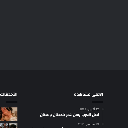
الاعلى مشاهده
التحديثات
12 أكتوبر، 2021
ا
اصل العرب ومن هم قحطان وعدنان
ع
ج
23 سبتمبر، 2021
ب