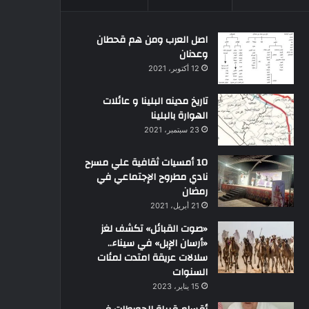
اصل العرب ومن هم قحطان
وعدنان
12 أكتوبر، 2021
تاريخ مدينه البلينا و عائلات
الهوارة بالبلينا
23 سبتمبر، 2021
10 أمسيات ثقافية علي مسرح
نادي مطروح الإجتماعي في
رمضان
21 أبريل، 2021
«صوت القبائل» تكشف لغز
«أرسان الإبل» في سيناء..
سلالات عريقة امتدت لمئات
السنوات
15 يناير، 2023