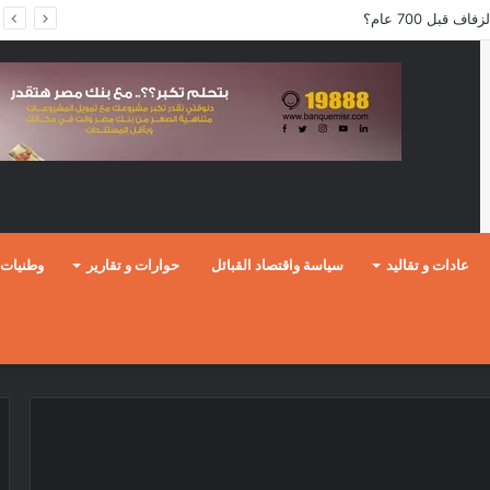
قبل 700 عام؟
عادات و تقاليد
سياسة واقتصاد القبائل
حوارات و تقارير
وطنيات