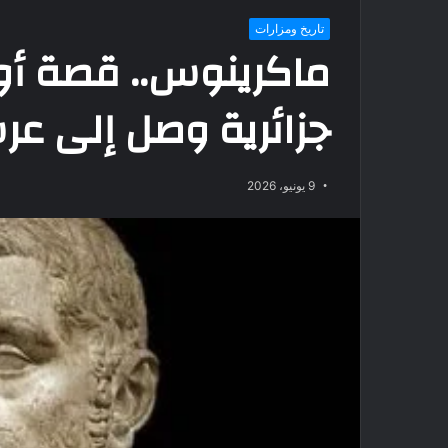
تاريخ ومزارات
ماكرينوس.. قصة أو
جزائرية وصل إلى عر
9 يونيو، 2026