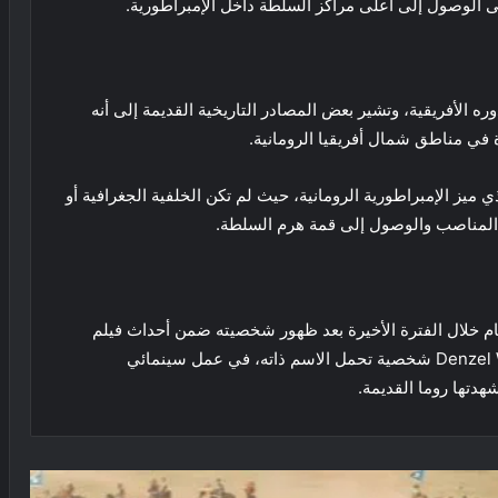
على الوصول إلى أعلى مراكز السلطة داخل الإمبراطورية.
ه الأفريقية، وتشير بعض المصادر التاريخية القديمة إلى أنه
 في مناطق شمال أفريقيا الرومانية.
ميز الإمبراطورية الرومانية، حيث لم تكن الخلفية الجغرافية أو
ي المناصب والوصول إلى قمة هرم السلطة.
مام خلال الفترة الأخيرة بعد ظهور شخصيته ضمن أحداث فيلم
Gladiator II، حيث يؤدي النجم الأمريكي Denzel Washington شخصية تحمل الاسم ذاته، في عمل سينمائي
دتها روما القديمة.