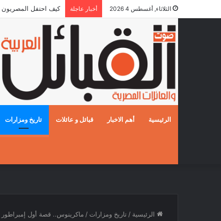
كيف احتفل المصريون بالزفا
الثلاثاء, أغسطس 4 2026
أخبار عاجلة
الرئيسية
أهم الاخبار
قبائل و عائلات
تاريخ ومزارات
الرئيسية
/
تاريخ ومزارات
/
ماكرينوس.. قصة أول إمبراطور