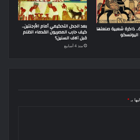
بعد الجدل التحكيمي أمام الأرجنتين..
ة.. ذاكرة شعبية صنعتها
كيف حارب المصريون القدماء الظلم
ا اليونسكو
قبل آلاف السنين؟
منذ 4 أسابيع
يها بـ
*