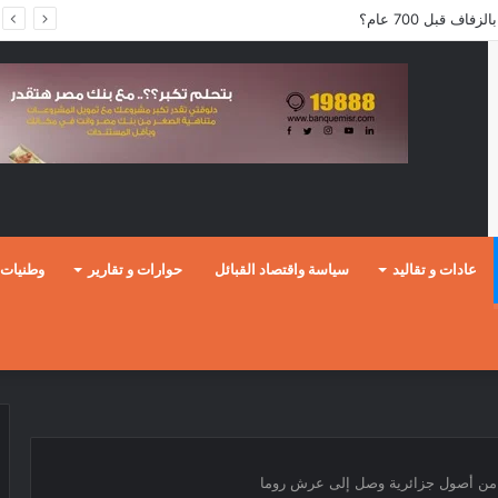
ف قبل 700 عام؟
عادات و تقاليد
سياسة واقتصاد القبائل
حوارات و تقارير
وطنيات
 من أصول جزائرية وصل إلى عرش روما