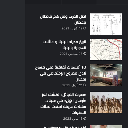
اصل العرب ومن هم قحطان
وعدنان
12 أكتوبر، 2021
تاريخ مدينه البلينا و عائلات
الهوارة بالبلينا
23 سبتمبر، 2021
10 أمسيات ثقافية علي مسرح
نادي مطروح الإجتماعي في
رمضان
21 أبريل، 2021
«صوت القبائل» تكشف لغز
«أرسان الإبل» في سيناء..
سلالات عريقة امتدت لمئات
السنوات
15 يناير، 2023