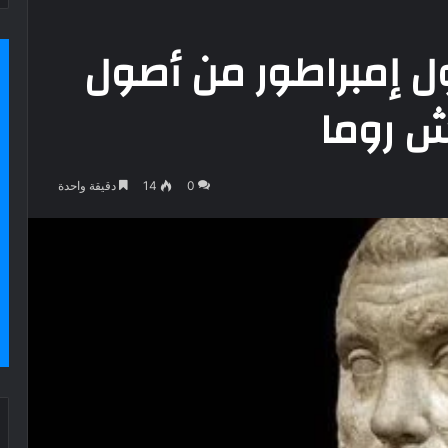
ل إمبراطور من أصول
ش روما
0
14
دقيقة واحدة