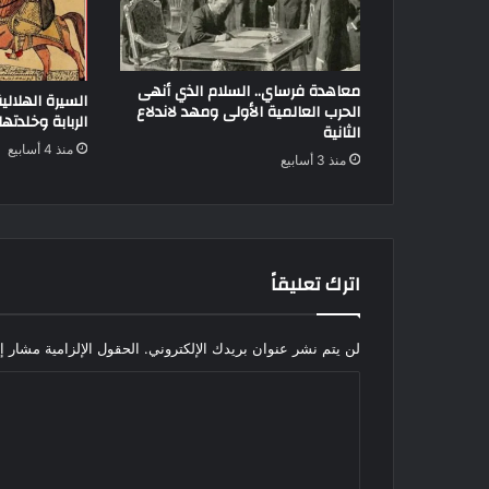
معاهدة فرساي.. السلام الذي أنهى
السيرة الهلالي
الحرب العالمية الأولى ومهد لاندلاع
الربابة وخلدته
الثانية
منذ 4 أسابيع
منذ 3 أسابيع
اترك تعليقاً
لن يتم نشر عنوان بريدك الإلكتروني.
الحقول الإلزامية مشار إل
ا
ل
ت
ع