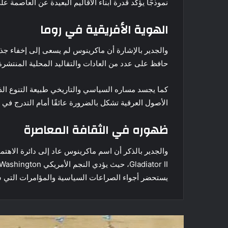
نموذجًا يؤكد قدرة أبناء الأقاليم البعيدة عن العاصمة 
الهوية الأفريقية في روما
والجدير بالإشارة أن ماكرينوس لم يسعى إلى إخفاء جذور
حافظ على عدد من العادات والتقاليد المحلية المنتشرة
كما يجسد مساره السياسي والتاريخي طبيعة التنوع الذي 
الأصول العرقية تشكل بالضرورة عائقًا أمام التدرج ف
ظهوره في الثقافة المعاصرة
والجدير بالذكر أن اسم ماكرينوس عاد إلى دائرة الاهت
يستحضر أجواء الصراعات السياسية والمؤامرات التي شه