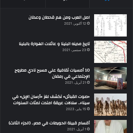
اصل العرب ومن هم قحطان وعدنان
12 أكتوبر، 2021
تاريخ مدينه البلينا و عائلات الهوارة بالبلينا
23 سبتمبر، 2021
10 أمسيات ثقافية علي مسرح نادي مطروح
الإجتماعي في رمضان
21 أبريل، 2021
«صوت القبائل» تكشف لغز «أرسان الإبل» في
سيناء.. سلالات عريقة امتدت لمئات السنوات
15 يناير، 2023
أقسام قبيلة الحويطات في مصر.. (الجزء الثالث)
1 أبريل، 2021