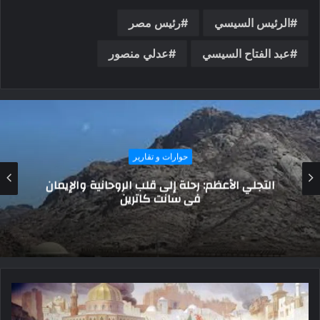
الرئيس السيسي
رئيس مصر
عبد الفتاح السيسي
عدلي منصور
حوارات و تقارير
في ذكرى ميلاده.. طه حسين الذى تسبب الجهل
في فقدان بصره فأنار العقول