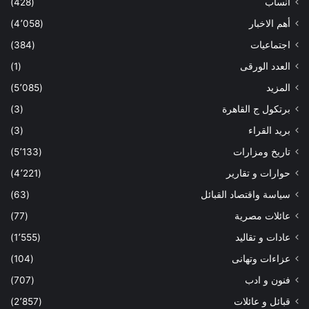
أنساب
(428)
أهم الاخبار
(4٬058)
اجتماعيات
(384)
العدد الورقى
(1)
المزيد
(5٬085)
برتكول ج القاهرة
(3)
بريد القراء
(3)
تاريخ ومزارات
(5٬133)
حوارات و تقارير
(4٬221)
سياسة واقتصاد القبائل
(63)
عائلات مصرية
(77)
عادات و تقاليد
(1٬555)
عزاءات وتهانى
(104)
فنون و ادب
(707)
قبائل و عائلات
(2٬857)