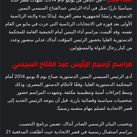
سياسيًا بارزًا تمثل في أداء الرئيس عبدالفتاح السيسي اليمين
الدستورية رئيسًا لجمهورية مصر العربية. إيذانًا ببدء ولايته الرئاسية
الأولى بعد فوزه في الانتخابات الرئاسية التي جرت في مايو من العام
نفسه. وقد أُقيمت مراسم أداء اليمين أمام الجمعية العامة للمحكمة
الدستورية العليا بحضور الرئيس المؤقت آنذاك عدلي منصور وعدد
من كبار رجال الدولة والمسؤولين.
مراسم ترسيم الرئيس عبد الفتاح السيسي
أدى الرئيس السيسي اليمين الدستورية صباح يوم 8 يونيو 2014 أمام
المحكمة الدستورية العليا، وفقًا لأحكام الدستور المصري، وذلك
وسط إجراءات أمنية وتنظيمية مكثفة. وشهدت المراسم حضور
شخصيات سياسية وقضائية بارزة، قبل أن يتوجه الرئيس الجديد إلى
قصر الاتحادية لتسلم مهام منصبه رسميًا.
وبحسب البيان الرسمي الصادر آنذاك، تضمن برنامج التنصيب
مراسم استقبال رسمية في قصر الاتحادية حيث أطلقت المدفعية 21