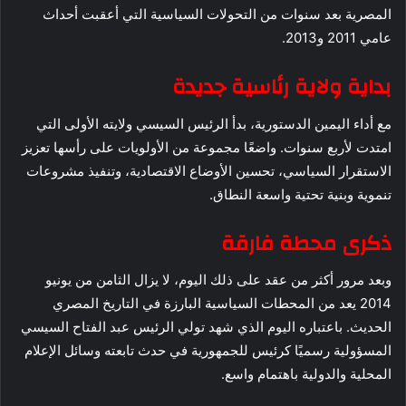
المصرية بعد سنوات من التحولات السياسية التي أعقبت أحداث
عامي 2011 و2013.
بداية ولاية رئاسية جديدة
مع أداء اليمين الدستورية، بدأ الرئيس السيسي ولايته الأولى التي
امتدت لأربع سنوات. واضعًا مجموعة من الأولويات على رأسها تعزيز
الاستقرار السياسي، تحسين الأوضاع الاقتصادية، وتنفيذ مشروعات
تنموية وبنية تحتية واسعة النطاق.
ذكرى محطة فارقة
وبعد مرور أكثر من عقد على ذلك اليوم، لا يزال الثامن من يونيو
2014 يعد من المحطات السياسية البارزة في التاريخ المصري
الحديث. باعتباره اليوم الذي شهد تولي الرئيس عبد الفتاح السيسي
المسؤولية رسميًا كرئيس للجمهورية في حدث تابعته وسائل الإعلام
المحلية والدولية باهتمام واسع.