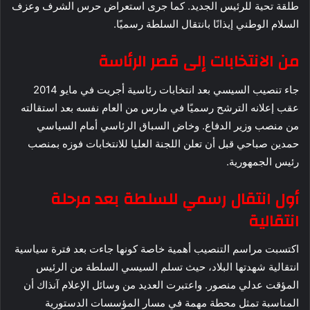
طلقة تحية للرئيس الجديد. كما جرى استعراض حرس الشرف وعزف
السلام الوطني إيذانًا بانتقال السلطة رسميًا.
من الانتخابات إلى قصر الرئاسة
جاء تنصيب السيسي بعد انتخابات رئاسية أجريت في مايو 2014
عقب إعلانه الترشح رسميًا في مارس من العام نفسه بعد استقالته
من منصب وزير الدفاع. وخاض السباق الرئاسي أمام السياسي
حمدين صباحي قبل أن تعلن اللجنة العليا للانتخابات فوزه بمنصب
رئيس الجمهورية.
أول انتقال رسمي للسلطة بعد مرحلة
انتقالية
اكتسبت مراسم التنصيب أهمية خاصة كونها جاءت بعد فترة سياسية
انتقالية شهدتها البلاد، حيث تسلم السيسي السلطة من الرئيس
المؤقت عدلي منصور. واعتبرت العديد من وسائل الإعلام آنذاك أن
المناسبة تمثل محطة مهمة في مسار المؤسسات الدستورية