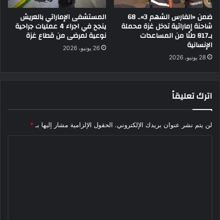
ضمن «الفارس الشهم 3».. 68
المستشفى الإماراتي بالعريش
شاحنة إماراتية تدخل غزة محملة
ينجح في اجراء 4 عمليات جراحية
بـ817 طنًا من المساعدات
نوعية لمرضى من قطاع غزة
الإنسانية
26 يونيو، 2026
28 يونيو، 2026
اترك تعليقاً
لن يتم نشر عنوان بريدك الإلكتروني.
الحقول الإلزامية مشار إليها بـ
*
ا
ل
ت
ع
ل
ي