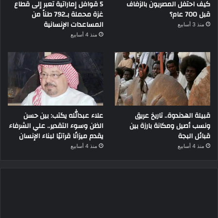
كيف احتفل المصريون بالزفاف
5 قوافل إماراتية تعبر إلى قطاع
قبل 700 عام؟
غزة محملة بـ792 طناً من
المساعدات الإنسانية
منذ 3 أسابيع
منذ 4 أسابيع
قبيلة الهدندوة.. تاريخ عريق
علاء عبدالله يكتب: بين حسن
ونسب أصيل ومكانة بارزة بين
الظن وسوء التقدير.. علي الشرفاء
قبائل البجة
يقدم ميزانًا قرآنيًا لبناء الإنسان
منذ 4 أسابيع
منذ 4 أسابيع