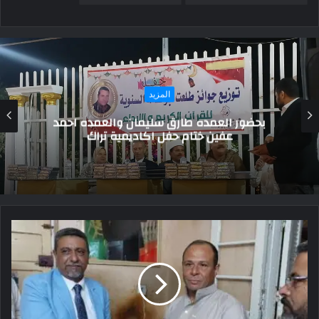
المزيد
منتخب اليمن يتوّج بكأس غرب آسيا للناشئين