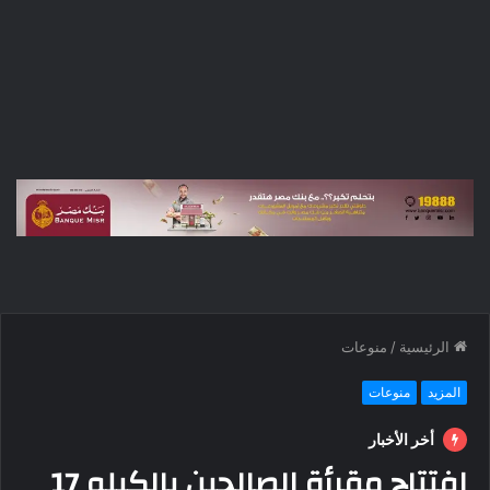
الرئيسية
/
منوعات
المزيد
منوعات
أخر الأخبار
افتتاح مقرأة الصالحين بالكيلو 17