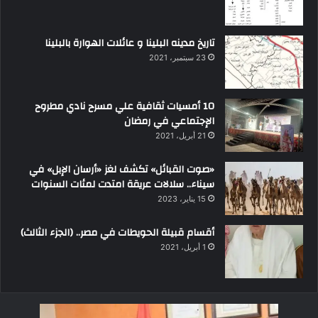
تاريخ مدينه البلينا و عائلات الهوارة بالبلينا
23 سبتمبر، 2021
10 أمسيات ثقافية علي مسرح نادي مطروح
الإجتماعي في رمضان
21 أبريل، 2021
«صوت القبائل» تكشف لغز «أرسان الإبل» في
سيناء.. سلالات عريقة امتدت لمئات السنوات
15 يناير، 2023
أقسام قبيلة الحويطات في مصر.. (الجزء الثالث)
1 أبريل، 2021