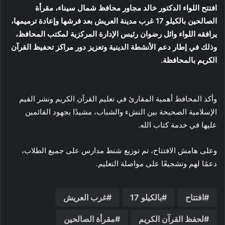
افتتح اللواء الدكتور خالد مجاور محافظ شمال سيناء، مقرأة
الصالحين بالكيلو 17 غرب مدينة العريش بعد فرشها وإعادة ترميمها،
يرافقه اللواء وائل رضوان رئيس الإدارة المركزية لمكتب المحافظ،
وذلك في إطار دعم الأنشطة الدينية وتعزيز دور مراكز تحفيظ القرآن
الكريم بالمحافظة.
وأكد المحافظ أهمية المقارئ في تعليم القرآن الكريم ونشر القيم
الإسلامية الصحيحة بين النشء والشباب، مشيدًا بجهود القائمين
عليها في خدمة كتاب الله.
وعلى هامش الافتتاح، تم توزيع شنط مدارس على جميع الطلاب،
دعمًا لهم وتشجيعًا على مواصلة التعليم.
افتتاح
بالكيلو 17
غرب العريش
لحفظ القرآن الكريم
مقرأة الصالحين