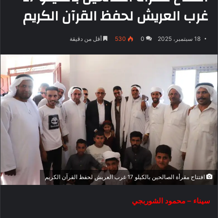
غرب العريش لحفظ القرآن الكريم
18 سبتمبر، 2025
0
530
أقل من دقيقة
افتتاح مقرأة الصالحين بالكيلو 17 غرب العريش لحفظ القرآن الكريم
سيناء – محمود الشوربجي