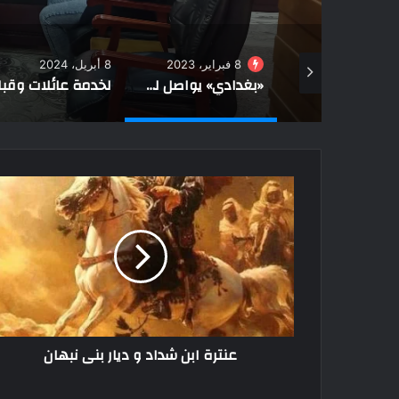
8 فبراير، 2023
8 أبريل، 2024
16 أكتوبر، 2024
«بغدادي» يواصل لقاءاته بأهالي مدينة الحسنة في وسط سيناء
لخدمة عائلات وقبائل مطروح.. طوارئ بالإسعاف والمراكز الطبية والصحة بعيد الفطر
عنترة ابن شداد و ديار بنى نبهان