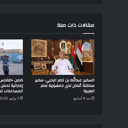
مقالات ذات صلة
السفير عبدالله بن ناصر الرحبي، سفير
سلطنة عُمان لدى جمهورية مصر
العربية
المساعدات تدخ
منذ 4 أسابيع
5 يوليو، 2026