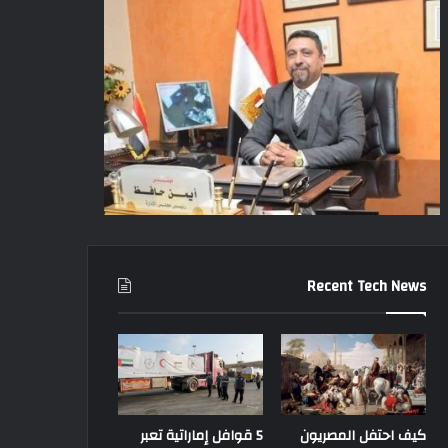
Recent Tech News
كيف احتفل المصريون
5 قوافل إماراتية تعبر