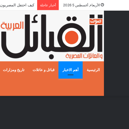
كيف احتفل المصريون بالزفا
الأربعاء, أغسطس 5 2026
أخبار عاجلة
الرئيسية
أهم الاخبار
قبائل و عائلات
تاريخ ومزارات