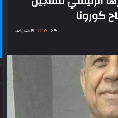
ها الرئيسي لتسجيل
ح كورونا
0
561
دقيقة واحدة