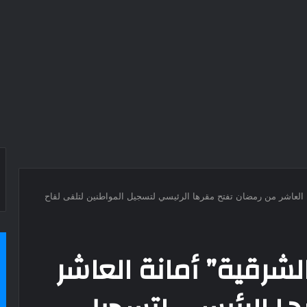
 العاشر من رمضان تفتح مقرها الرئيسي لتسجيل المواطنين لتلقى لقاح
لشرقية” أمانة العاشر