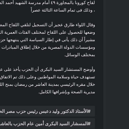
، وذلك فى تمام الساعة الثالثة عصراً
وقال اللواء طارق عجيز أن التسجيل لتلقي اللقاح المض
وضعها للحصول على اللقاح لمختلف الفئات العمرية الم
مشيراً أن ذلك يأتى في إطار السياسة التي ينتهجها ح
ومؤسسات الدولة المصرية من خلال إطلاق المبادرات وت
بمختلف الوسائل.
وأوضح المستشار السيد البكرى أن الحزب يأخذ على عاتق
تستهدف حياة وسلامة المواطنين وعلى ذلك تم الاتفاق 
خلال مقره الرئيسي بمدينة العاشر من رمضان بمنح الل
مديرية الصحة وبإشرافها الكامل.
الأستاذ الدكتور وليد دعبس رئيس حزب مصر الح
المسشار السيد البكرى أمين عام الحزب بالعا