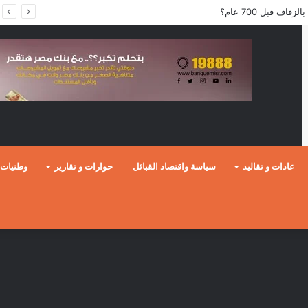
ف قبل 700 عام؟
عادات و تقاليد
سياسة واقتصاد القبائل
حوارات و تقارير
وطنيات