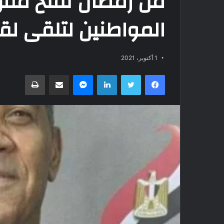
من رمضان تفتح مقر
المواطنين لتلقى لقا
1 أكتوبر، 2021
فيسبوك
تويتر
لينكدإن
ماسنجر
مشاركة عبر البريد
طباعة