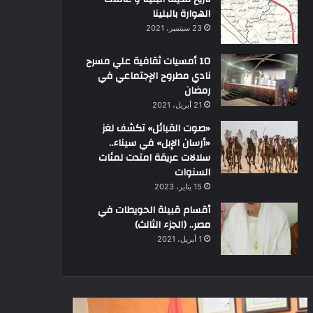
الهوارة بالبلينا
23 سبتمبر، 2021
10 أمسيات ثقافية علي مسرح
نادي مطروح الإجتماعي في
رمضان
21 أبريل، 2021
«صوت القبائل» تكشف لغز
«أرسان الإبل» في سيناء..
سلالات عريقة امتدت لمئات
السنوات
15 يناير، 2023
أقسام قبيلة الحويطات في
مصر.. (الجزء الثالث)
1 أبريل، 2021