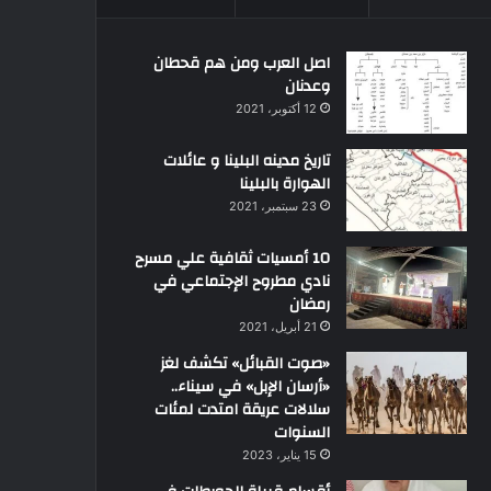
اصل العرب ومن هم قحطان
وعدنان
12 أكتوبر، 2021
تاريخ مدينه البلينا و عائلات
الهوارة بالبلينا
23 سبتمبر، 2021
10 أمسيات ثقافية علي مسرح
نادي مطروح الإجتماعي في
رمضان
21 أبريل، 2021
«صوت القبائل» تكشف لغز
«أرسان الإبل» في سيناء..
سلالات عريقة امتدت لمئات
السنوات
15 يناير، 2023