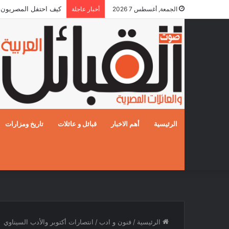
كيف احتفل المصريون بالزفا
الجمعة, أغسطس 7 2026
أخبار عاجلة
الرئيسية
أهم الاخبار
قبائل و عائلات
تاريخ ومزارات
الرئيسية
/
فنون و ادب
/
انتصارات أكتوبر والأدب السيناوي