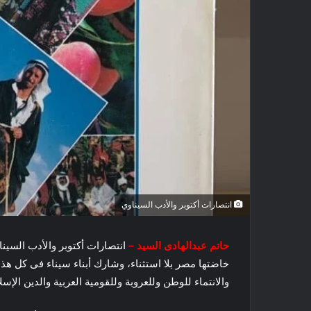
انتصارات أكتوبر والأدب السيناوي
حاتم عبدالهادى السيد –
انتصارات أكتوبر والأدب السينا
خاضتها مصر بلا استثناء، وشارك أبناء سيناء فى كل هذه
والانتماء للوطن وللعروبة وللقومية العربية والدين الإس