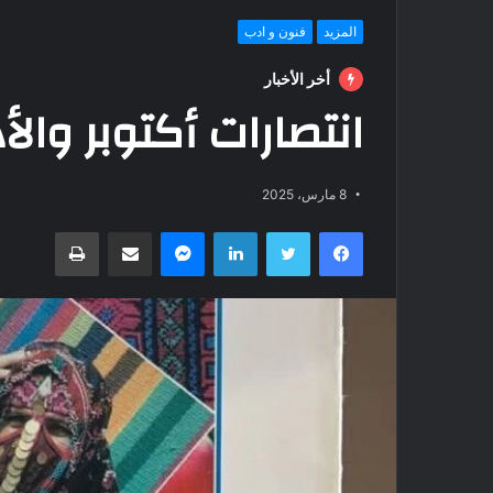
المزيد
فنون و ادب
أخر الأخبار
انتصارات أكتوبر وال
8 مارس، 2025
فيسبوك
تويتر
لينكدإن
ماسنجر
مشاركة عبر البريد
طباعة