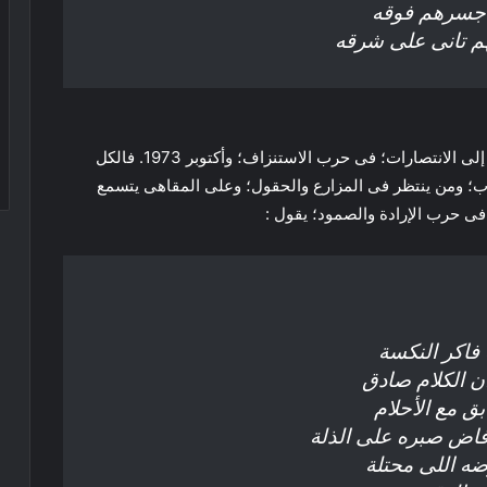
 جسرهم فوقه
م تانى على شرقه
ويرصد عبدالكريم الشعراوى نكسة 1967م والتى قادت إلى الانتصارات؛ فى حرب الاستنزاف؛ وأكتوبر 1973. فالكل
ب؛ ومن ينتظر فى المزارع والحقول؛ وعلى المقاهى يتسمع
فى حرب الإرادة والصمود؛ يقول :
فاكر النكسة
 الكلام صادق
ق مع الأحلام
اض صبره على الذلة
ه اللى محتلة