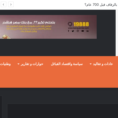
ف قبل 700 عام؟
عادات و تقاليد
سياسة واقتصاد القبائل
حوارات و تقارير
وطنيات