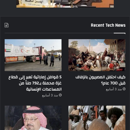
Recent Tech News
كيف احتفل المصريون بالزفاف
5 قوافل إماراتية تعبر إلى قطاع
قبل 700 عام؟
غزة محملة بـ792 طناً من
المساعدات الإنسانية
منذ 3 أسابيع
منذ 3 أسابيع