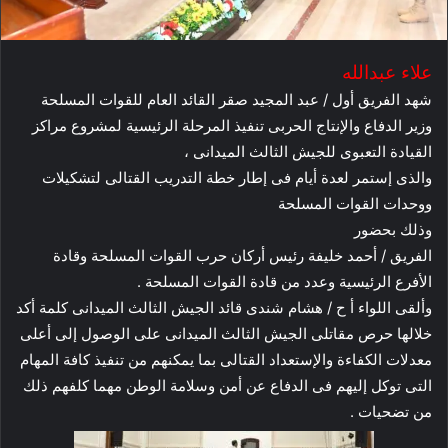
علاء عبدالله
شهد الفريق أول / عبد المجيد صقر القائد العام للقوات المسلحة
وزير الدفاع والإنتاج الحربى تنفيذ المرحلة الرئيسية لمشروع مراكز
القيادة التعبوى للجيش الثالث الميدانى ،
والذى إستمر لعدة أيام فى إطار خطة التدريب القتالى لتشكيلات
ووحدات القوات المسلحة
وذلك بحضور
الفريق / أحمد خليفة رئيس أركان حرب القوات المسلحة وقادة
الأفرع الرئيسية وعدد من قادة القوات المسلحة .
وألقى اللواء أ ح / هشام شندى قائد الجيش الثالث الميدانى كلمة أكد
خلالها حرص مقاتلى الجيش الثالث الميدانى على الوصول إلى أعلى
معدلات الكفاءة والإستعداد القتالى بما يمكنهم من تنفيذ كافة المهام
التى توكل إليهم فى الدفاع عن أمن وسلامة الوطن مهما كلفهم ذلك
من تضحيات .