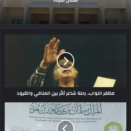
شمال سيناء
مظفر النواب.. رحلة شاعر ثائر بين المنافي والقيود