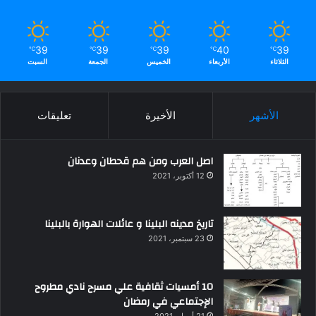
39
39
39
40
39
℃
℃
℃
℃
℃
الثلاثاء
الأربعاء
الخميس
الجمعة
السبت
الأشهر
الأخيرة
تعليقات
اصل العرب ومن هم قحطان وعدنان
12 أكتوبر، 2021
تاريخ مدينه البلينا و عائلات الهوارة بالبلينا
23 سبتمبر، 2021
10 أمسيات ثقافية علي مسرح نادي مطروح
الإجتماعي في رمضان