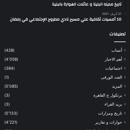
تاريخ مدينه البلينا و عائلات الهوارة بالبلينا
21 أبريل، 2021
10 أمسيات ثقافية علي مسرح نادي مطروح الإجتماعي في رمضان
تصنيفات
أنساب
(428)
أهم الاخبار
(4٬058)
اجتماعيات
(384)
العدد الورقى
(1)
المزيد
(5٬085)
برتكول ج القاهرة
(3)
بريد القراء
(3)
تاريخ ومزارات
(5٬133)
حوارات و تقارير
(4٬221)