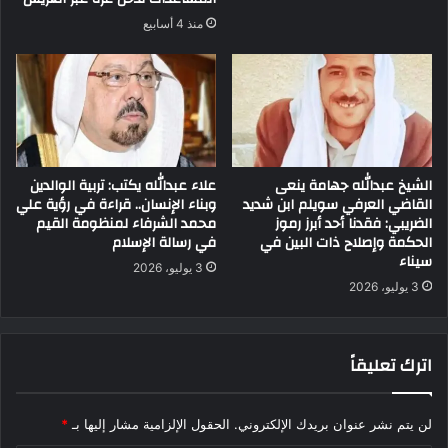
منذ 4 أسابيع
الشيخ عبدالله جهامة ينعى
علاء عبدالله يكتب: تربية الوالدين
القاضي العرفي سويلم ابن شديد
وبناء الإنسان.. قراءة في رؤية علي
الضريبي: فقدنا أحد أبرز رموز
محمد الشرفاء لمنظومة القيم
الحكمة وإصلاح ذات البين في
في رسالة الإسلام
سيناء
3 يوليو، 2026
3 يوليو، 2026
اترك تعليقاً
لن يتم نشر عنوان بريدك الإلكتروني.
الحقول الإلزامية مشار إليها بـ
*