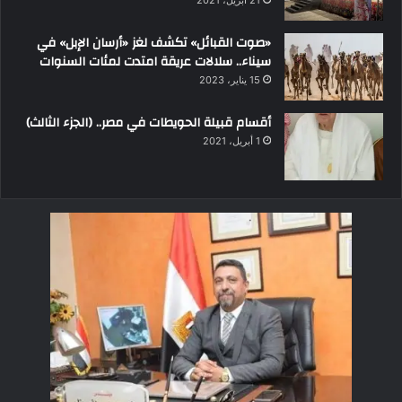
21 أبريل، 2021
«صوت القبائل» تكشف لغز «أرسان الإبل» في
سيناء.. سلالات عريقة امتدت لمئات السنوات
15 يناير، 2023
أقسام قبيلة الحويطات في مصر.. (الجزء الثالث)
1 أبريل، 2021