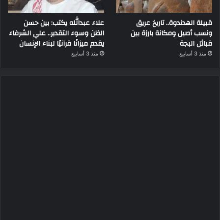
قبيلة الهدندوة.. تاريخ عريق
علاء عبدالله يكتب: بين حسن
ونسب أصيل ومكانة بارزة بين
الظن وسوء التقدير.. علي الشرفاء
قبائل البجة
يقدم ميزانًا قرآنيًا لبناء الإنسان
منذ 3 أسابيع
منذ 3 أسابيع