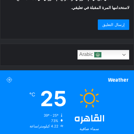
لاستخدامها المرة المقبلة في تعليقي.
Arabic
Weather
25
℃
القاهره
39º - 25º
73%
4.22 كيلومتر/ساعة
سماء صافية