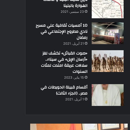
الهوارة بالبلينا
23 سبتمبر، 2021
10 أمسيات ثقافية علي مسرح
نادي مطروح الإجتماعي في
رمضان
21 أبريل، 2021
«صوت القبائل» تكشف لغز
«أرسان الإبل» في سيناء..
سلالات عريقة امتدت لمئات
السنوات
15 يناير، 2023
أقسام قبيلة الحويطات في
مصر.. (الجزء الثالث)
1 أبريل، 2021