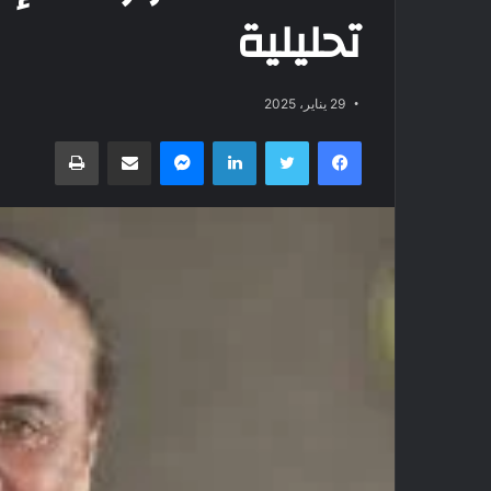
تحليلية
29 يناير، 2025
فيسبوك
تويتر
لينكدإن
ماسنجر
مشاركة عبر البريد
طباعة