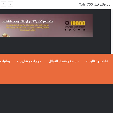
فاف قبل 700 عام؟
عادات و تقاليد
سياسة واقتصاد القبائل
حوارات و تقارير
وطنيات