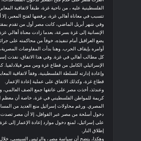
تتسبب في معاناة أهالي غزة، برفضها لفتح المعبر، إلا أ
وفي شهر أبريل الماضي، كانت مصر أول من تقدم بمقتر
الإنسانية إلى غزة بسرعة، بعدما زادت معناة أهالي غزة،
يضع العراقيل أمام تنفيذه، خوفاً من محاكمته على جرا
أوامره بإيقاف الحرب. وهنا بدأت المفاوضات المصرية
كل مطالب أهالي في غزة. وفي هذا الاتفاق، نفذت إسر
الإسرائيلي الكامل من قطاع غزة ومن ممر فيلادلفيا.
قطاع غزة، وكذلك الاتفاق على عملية إعادة الإعمار.
وعندئذ، أخذت مصر على عاتقها جمع الصف العالمي، والع
كريمة للمواطن الفلسطيني في غزة، خاصة أن معظم احت
المصري. ورغم محاولات إسرائيل منع العديد من المس
دخول أسلحة من مصر عبر القوافل، إلا أن مصر تصدت لت
على إسرائيل، لمنع دخول موارد إعادة الإعمار إلى غزة.
إطلاق النار.
وهكذا، يتضح أن سياسة مصر، والرئيس السيسي، خلال