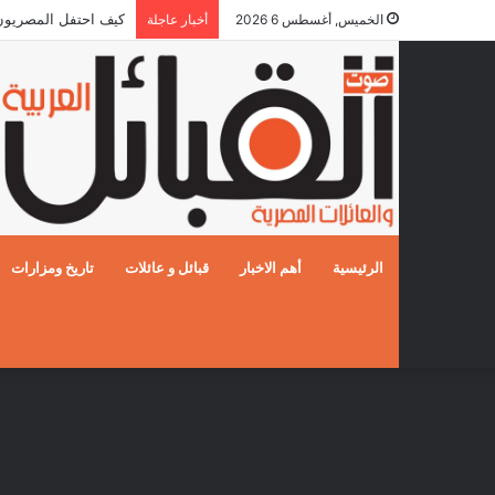
كيف احتفل المصريون بالز
الخميس, أغسطس 6 2026
أخبار عاجلة
الرئيسية
أهم الاخبار
قبائل و عائلات
تاريخ ومزارات