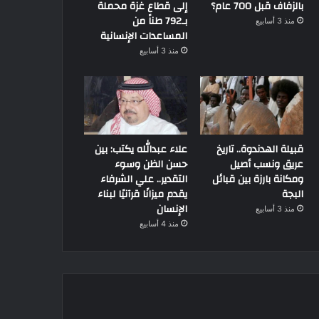
بالزفاف قبل 700 عام؟
إلى قطاع غزة محملة
بـ792 طناً من
منذ 3 أسابيع
المساعدات الإنسانية
منذ 3 أسابيع
قبيلة الهدندوة.. تاريخ
علاء عبدالله يكتب: بين
عريق ونسب أصيل
حسن الظن وسوء
ومكانة بارزة بين قبائل
التقدير.. علي الشرفاء
البجة
يقدم ميزانًا قرآنيًا لبناء
الإنسان
منذ 3 أسابيع
منذ 4 أسابيع