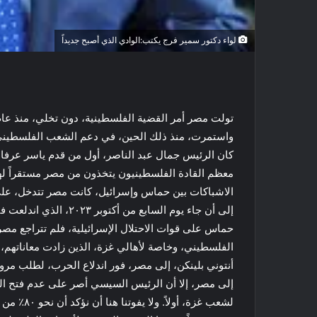
لواء دكتور سمير فرج يكتب:الوادي الذي أصبح جديداً
واستمرت، منذ ذلك الحين، في دعم الشعب الفلسطيني،
كان الرئيس جمال عبد الناصر، أول من قدم ياسر عرفات 
معظم القادة الفلسطينيون يتخذون من مصر مستقراً لهم،
الاشباكات بين حماس وإسرائيل، كانت مصر تتدخل، على
إلى أن جاء يوم السابع 
حماس على قوات الاحتلال الإسرائيلية، فلم تتراجع م
الفلسطيني، وخاصة لأهالي غزة، الذين زادت معاناتهم، ج
أنتوني بلينكن، إلى مصر، فور اندلاع الحرب، لطلب مرور
إلى مصر، إلا أن الرئيس السيسي أصر على عدم فتح المع
لشعب غزة، 