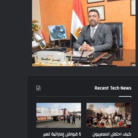
Recent Tech News
كيف احتفل المصريون
5 قوافل إماراتية تعبر