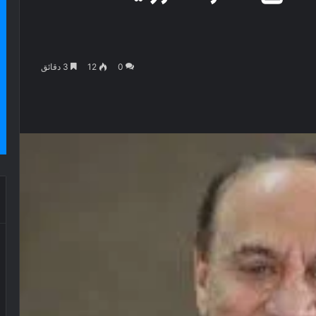
0
12
3 دقائق