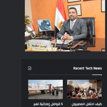
Recent Tech News
كيف احتفل المصريون
5 قوافل إماراتية تعبر