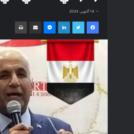
14 أكتوبر، 2024
فيسبوك
تويتر
لينكدإن
ماسنجر
مشاركة عبر البريد
طباعة