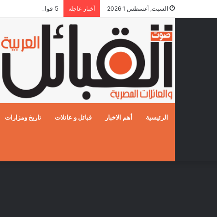
5 قوافل إماراتية تعبر إلى قطاع غزة محملة بـ792 طناً من المساعدات الإنسانية
السبت, أغسطس 1 2026
أخبار عاجلة
الرئيسية
أهم الاخبار
قبائل و عائلات
تاريخ ومزارات