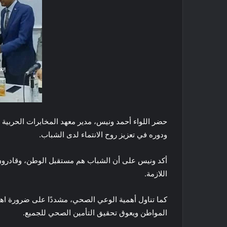
حضر اللواء أحمد ونيس، مدير معهد المخابرات الحربية س
ودوره في تعزيز روح الانتماء لدى الشباب.
أكد ونيس على أن الشباب هم مستقبل الوطن، وقادرون 
اللازمة.
كما تناول أهمية الوعي الصحي، مشددًا على ضرورة اهت
المواطن ويعوق تحقيق التأمين الصحي للجميع.