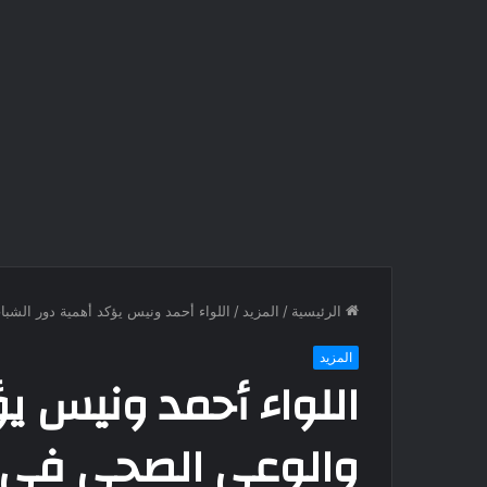
الرئيسية
/
المزيد
/
اللواء أحمد ونيس يؤكد أهمية دور الشب
المزيد
اللواء أحمد ونيس ي
والوعي الصحي في اح