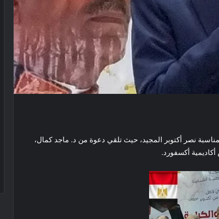
ي 10 و12 أكتوبر إحتفالات بمناسبة نصر أكتوبر المجيد، حيث تلقي دعوة من د. ماجد كمال،
أكاديمية أكسفورد.