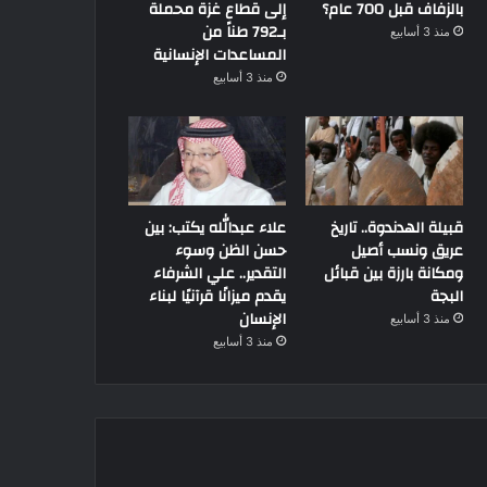
بالزفاف قبل 700 عام؟
إلى قطاع غزة محملة
بـ792 طناً من
منذ 3 أسابيع
المساعدات الإنسانية
منذ 3 أسابيع
قبيلة الهدندوة.. تاريخ
علاء عبدالله يكتب: بين
عريق ونسب أصيل
حسن الظن وسوء
ومكانة بارزة بين قبائل
التقدير.. علي الشرفاء
البجة
يقدم ميزانًا قرآنيًا لبناء
الإنسان
منذ 3 أسابيع
منذ 3 أسابيع