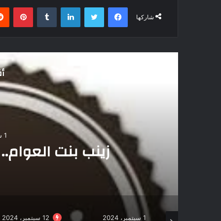
فيسبوك
تويتر
لينكدإن
بينتي
شاركها
أق
1 سبتمبر، 2024
زينب بنت العوام..
20 مارس، 2025
1 سبتمبر، 2024
12 سبتمبر، 2024