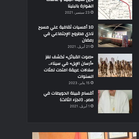
الهوارة بالبلينا
23 سبتمبر، 2021
10 أمسيات ثقافية علي مسرح
نادي مطروح الإجتماعي في
رمضان
21 أبريل، 2021
«صوت القبائل» تكشف لغز
«أرسان الإبل» في سيناء..
سلالات عريقة امتدت لمئات
السنوات
15 يناير، 2023
أقسام قبيلة الحويطات في
مصر.. (الجزء الثالث)
1 أبريل، 2021