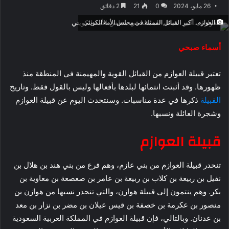
26 مايو، 2024
0
21
2 دقائق
العوازم.. أكبر القبائل الممثلة في مجلس الأمة الكويتي
أسماء صبحي
تعتبر قبيلة العوازم من القبائل القوية والمهيمنة في المنطقة منذ
ظهورها. وقد أثبتت انتمائها لبلدها بأفعالها وليس بالقول فقط. وتاريخ
القبيلة
ذكرها في عدة مناسبات. وسنتحدث اليوم عن قبيلة العوازم
وشجرة العائلة ونسبها.
قبيلة العوازم
تنحدر قبيلة العوازم من بني عازم، وهم فرع من بني هند بن هلال بن
نفيل بن ربيعة بن كلاب بن ربيعة بن عامر بن صعصعة بن معاوية بن
بكر. وهم ينتمون إلى قبيلة هوازن، والتي تنحدر نسبها من هوازن بن
منصور بن عكرمة بن خصفة بن قيس عيلان بن مضر بن نزار بن معد
بن عدنان. وبالتالي، فإن قبيلة العوازم في المملكة العربية السعودية