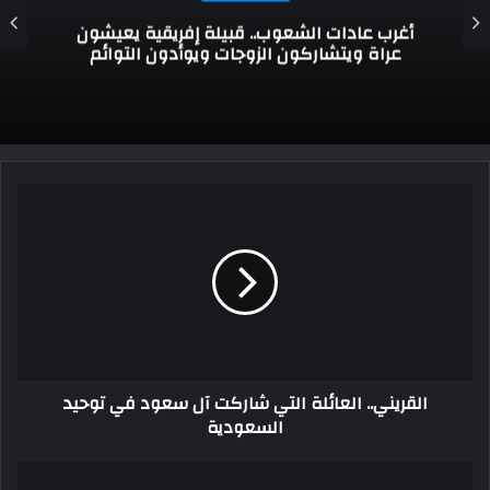
الجلسات العرفية عند القبائل الجزائرية.. ما هو دور
الشيوخ والقادة؟
القريني.. العائلة التي شاركت آل سعود في توحيد
السعودية