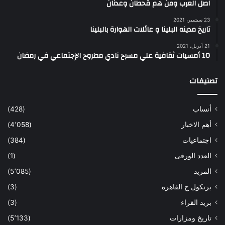
اصل العرب ومن هم قحطان وعدنان
23 سبتمبر، 2021
تاريخ مدينه البلينا و عائلات الهوارة بالبلينا
21 أبريل، 2021
10 أمسيات ثقافية علي مسرح نادي مطروح الإجتماعي في رمضان
تصنيفات
أنساب
(428)
أهم الاخبار
(4٬058)
اجتماعيات
(384)
العدد الورقى
(1)
المزيد
(5٬085)
برتكول ج القاهرة
(3)
بريد القراء
(3)
تاريخ ومزارات
(5٬133)