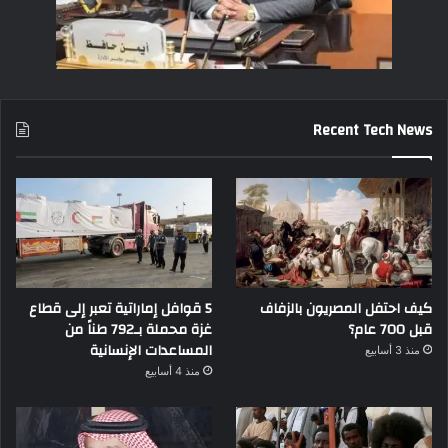
Recent Tech News
كيف احتفل المصريون بالزفاف
5 قوافل إماراتية تعبر إلى قطاع
قبل 700 عام؟
غزة محملة بـ792 طناً من
المساعدات الإنسانية
منذ 3 أسابيع
منذ 4 أسابيع