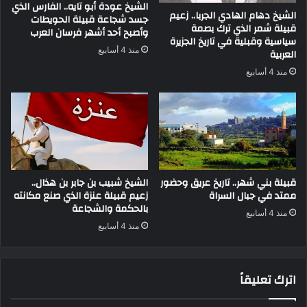
الشيخ عودة أبو تايه.. الفارس الذي
الشيخ دهام الهادي الجربا.. زعيم
جسد شجاعة قبيلة الحويطات
قبيلة شمر الذي ترك بصمة
وأصبح أحد أشهر فرسان العرب
سياسية وقبلية في تاريخ الجزيرة
منذ 4 أسابيع
العربية
منذ 4 أسابيع
قبيلة بني شهر.. تاريخ عريق وحضور
الشيخ شبيب بن جابر بن هذال..
ممتد في جبال السراة
زعيم قبيلة عنزة الذي صنع مكانته
بالحكمة والشجاعة
منذ 4 أسابيع
منذ 4 أسابيع
اترك تعليقاً