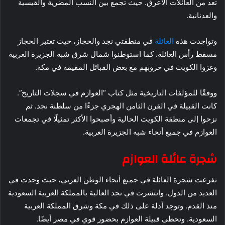
تعد من العائلات الأعرق. حيث تجمع بين النسب المضرية والقيسية
والعدنانية.
وتواجدت هذه
العائلة
في منطقتي نجد والحجاز، حيث تعتبر الحجاز
مسقط رأس العائلة. كما استوطنوا شمال شرق شبه الجزيرة العربية
وغزوا الكويت في حروبهم مع بعض القبائل المقيمة في مكة.
ووفقًا للمؤلفات التاريخية مثل كتاب “العوازم في سجلات التاريخ”.
كانت القبيلة في القرن الثامن الهجري جزءًا من سلطنة نجد. ثم
نزحوا إلى منطقة الكويت الحالية وأصبحوا الأكثر تمثيلًا في تجمعات
العوازم في جميع أنحاء شبه الجزيرة العربية.
شجرة عائلة العوازم
تفرعت شجرة العائلة في جميع أنحاء الوطن العربي، حيث وجدت في
العديد من الدول. وانتشرت في نجد العالية بالمملكة العربية السعودية
منذ القدم. وتوجد أدلة على ذلك في مكة وشرق المملكة العربية
السعودية. وتحظى قبيلة العوازم بحضور قوي في مصر أيضًا.