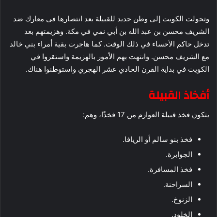
وتحولت الكويت إلى وطن جديد للقبيلة بعد انتصارها في معارك ضد
الشريف محسن بن عبد الله بن أبي نمي في مكة. وهزيمتهم بعد
تدخل حاكم الأحساء في ذلك الوقت. كما هاجرت بقية أمراء بني خالد
مع الشريف محسن. وانتهت بهم الأمور بالهزيمة واستقروا في
الكويت في بداية القرن الحادي عشر الهجري واستوطنوا هناك.
أفخاذ القبيلة
يتكون فخذ قبيلة العوازم من 17 فخذًا، وهم:
فخذ بنو سالم أو الريافا.
الجوابرة.
فخذ المسافرة.
السراحنة.
الزنوخ.
الخلود.