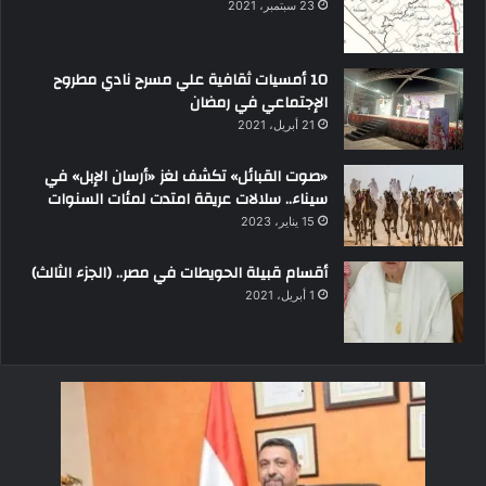
23 سبتمبر، 2021
10 أمسيات ثقافية علي مسرح نادي مطروح
الإجتماعي في رمضان
21 أبريل، 2021
«صوت القبائل» تكشف لغز «أرسان الإبل» في
سيناء.. سلالات عريقة امتدت لمئات السنوات
15 يناير، 2023
أقسام قبيلة الحويطات في مصر.. (الجزء الثالث)
1 أبريل، 2021