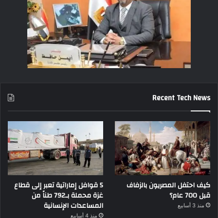
Recent Tech News
كيف احتفل المصريون بالزفاف
5 قوافل إماراتية تعبر إلى قطاع
قبل 700 عام؟
غزة محملة بـ792 طناً من
المساعدات الإنسانية
منذ 3 أسابيع
منذ 4 أسابيع