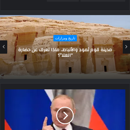
تاريخ ومزارات
مدينة قوم ثمود والأنباط.. ماذا تعرف عن حضارة
“العلا”؟