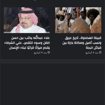
قبيلة الهدندوة.. تاريخ عريق
علاء عبدالله يكتب: بين حسن
ونسب أصيل ومكانة بارزة بين
الظن وسوء التقدير.. علي الشرفاء
قبائل البجة
يقدم ميزانًا قرآنيًا لبناء الإنسان
منذ 4 أسابيع
منذ 4 أسابيع