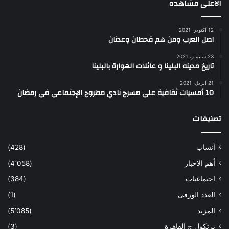
الاعلى مشاهده
12 أكتوبر، 2021
اصل العرب ومن هم قحطان وعدنان
23 سبتمبر، 2021
تاريخ مدينه البلينا و عائلات الهوارة بالبلينا
21 أبريل، 2021
10 أمسيات ثقافية علي مسرح نادي مطروح الإجتماعي في رمضان
تصنيفات
أنساب
(428)
أهم الاخبار
(4٬058)
اجتماعيات
(384)
العدد الورقى
(1)
المزيد
(5٬085)
برتكول ج القاهرة
(3)