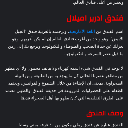
ويعتبر من أغلى فنادق العالم.
فندق ادرير اميلال
اسم الفندق من
اللغة الأمازيغية
، وترجمته بالعربية فندق “الجبل
الأبيض”. وهو واحد من أغرب فنادق العالم إن لم يكن أغربهم. وهو
يعزلك عن حياة الصخب والضوضاء والتكنولوجيا ويرجع بك إلى زمن
ما قبل عصر السرعة والتكنولوجيا.
لا يوجد في الفندق شيء اسمه كهرباء ولا هاتف محمول ولا أي مظهر
من مظاهر عصرنا الحالي كل ما يوجد به من الطبيعه ومن البيئة
الصحراوية. بمعنى ان الإضاءة من خلال الشموع والفوانيس، ويعتمد
الطعام على الخضراوات المزروعة في حديقة الفندق. والطهي معتمد
على الطرق التقليدية التي كان يطهو بها أهل الصحراء قديمًا.
وصف الفندق
الفندق عبارة عن فندق رملي مكون من ٤٠ غرفة مبني وسط