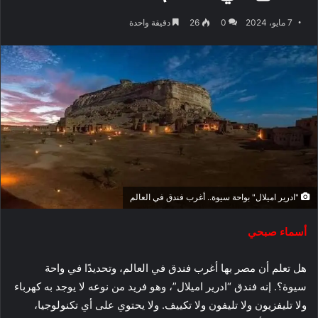
7 مايو، 2024
0
26
دقيقة واحدة
"ادرير اميلال" بواحة سيوة.. أغرب فندق في العالم
أسماء صبحي
هل تعلم أن مصر بها أغرب فندق في العالم، وتحديدًا في واحة
سيوة؟. إنه فندق “ادرير اميلال”، وهو فريد من نوعه لا يوجد به كهرباء
ولا تليفزيون ولا تليفون ولا تكييف. ولا يحتوي على أي تكنولوجيا،