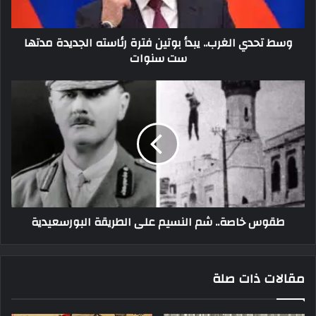
وسط تحدي الغرب.. يبدأ بوتين فترة رئاسته الجديدة مدتها
ست سنوات
طقوس خاصة.. شم النسيم على الطريقة البورسعيدية
مقالات ذات صلة