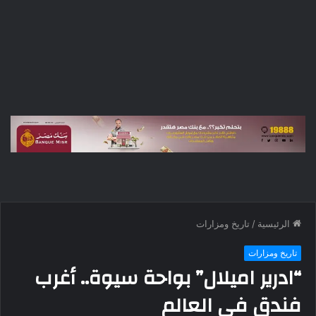
الرئيسية
/
تاريخ ومزارات
تاريخ ومزارات
“ادرير اميلال” بواحة سيوة.. أغرب
فندق في العالم