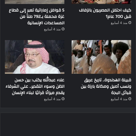
كيف احتفل المصريون بالزفاف
5 قوافل إماراتية تعبر إلى قطاع
قبل 700 عام؟
غزة محملة بـ792 طناً من
المساعدات الإنسانية
منذ 4 أسابيع
منذ 4 أسابيع
قبيلة الهدندوة.. تاريخ عريق
علاء عبدالله يكتب: بين حسن
ونسب أصيل ومكانة بارزة بين
الظن وسوء التقدير.. علي الشرفاء
قبائل البجة
يقدم ميزانًا قرآنيًا لبناء الإنسان
منذ 4 أسابيع
منذ 4 أسابيع