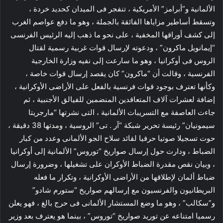
الألمانية و”أبرامز” الأمريكية ، تنفجر فى الميدان كحديد خردة ،
وتسقط أساطير مزاياها الفائقة بالجملة ، وهو ما دفع عواصم الغرب
إلى كشف أوراقها المخفية ، على نحو ما ذهب إليه الرئيس الفرنسى
“إيمانويل ماكرون” ، ودعوته لإرسال قوات غربية رسمية لقتال
الروس فى أوكرانيا ، وهو ما سارعت إلى نفيه وزارة الخارجية
الفرنسية ، وقالت أن “ماكرون” كان يقصد إرسال قوات خاصة ،
وكأنها تعترف بوجود قوات فرنسية بالفعل على الأراضى الأوكرانية ،
إضافة لعشرات آلاف المتعاقدين المنضمين للفيالق الأجنبية ، ثم
جاءت العاصفة مع التسريبات الألمانية ، التى نشرتها “مارجريتا
سيمونيان” رئيسة تحرير شبكة “آر . تى” الروسية ، ومدتها 38 دقيقة ،
حوت تسجيلا صوتيا حرفيا لقائد سلاح الجو الألمانى وعدد من كبار
الضباط ، ودارت حول إرسال صواريخ “توروس” الألمانية إلى أوكرانيا
، وبيان نقص مقدرة الضباط الأوكران على تشغيلها ، وضرورة إرسال
ضباط ألمان لإطلاقها من الأراضى الأوكرانية ، وتكرار ما فعله
البريطانيون والفرنسيون مع إرسالهم صواريخ “ستورم شادو”
و”سكالب” ، وهو ما وضع المستشار الألمانى فى حرج بالغ ، فهو يعلن
رسميا امتناعه عن توريد صواريخ “توروس” ، بينما هو يعترف بعد وزير