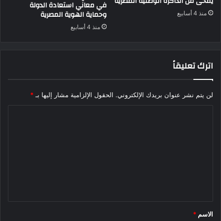
يمحى من الذاكرة الوطنية المصرية
في معاني استعادة الدولة
وحماية الهوية المصرية
منذ 4 أسابيع
منذ 4 أسابيع
اترك تعليقاً
لن يتم نشر عنوان بريدك الإلكتروني.
الحقول الإلزامية مشار إليها بـ
*
ا
ل
ت
ع
ل
ي
ق
الاسم
*
*