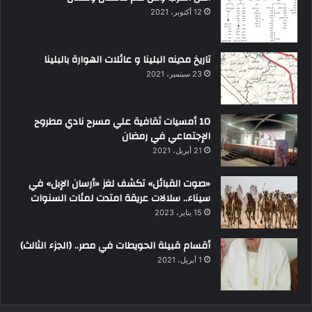
12 أكتوبر، 2021
تاريخ مدينه البلينا و عائلات الهوارة بالبلينا
23 سبتمبر، 2021
10 أمسيات ثقافية علي مسرح نادي مطروح
الإجتماعي في رمضان
21 أبريل، 2021
«صوت القبائل» تكشف لغز «أرسان الإبل» في
سيناء.. سلالات عريقة امتدت لمئات السنوات
15 يناير، 2023
أقسام قبيلة الحويطات في مصر.. (الجزء الثالث)
1 أبريل، 2021