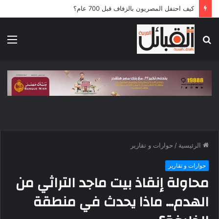
كيف احتفل المصريون بالزفاف قبل 700 عام؟
بحث
الق
عن
الرئيسية
/
حوارات و تقارير
حوارات و تقارير
محاولة إنقاذ بيت ماجد التراثي من
الهدم… ماذا يحدث في منطقة