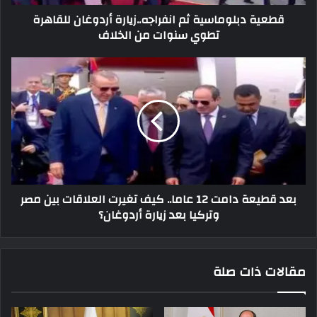
قطعية دبلوماسية ثم انفراجه..زيارة أردوغان للقاهرة
تطوي سنوات من الخلاف
بعد قطيعة دامت 12 عاما.. كيف تغيرت العلاقات بين مصر
وتركيا بعد زيارة أردوغان؟
مقالات ذات صلة