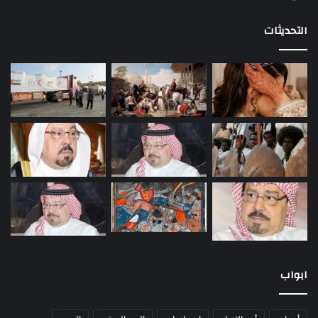
التحديثات
ابواب