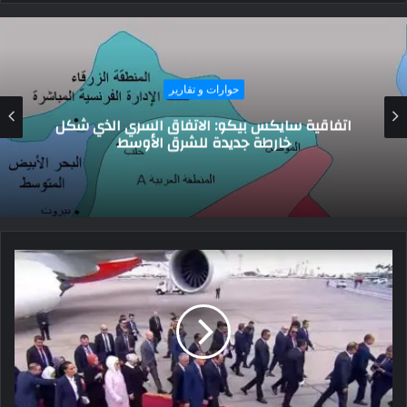
حوارات و تقارير
آخر تطورات حرب غزة.. استمرار القصف واستئناف
مفاوضات الهدنة في القاهرة