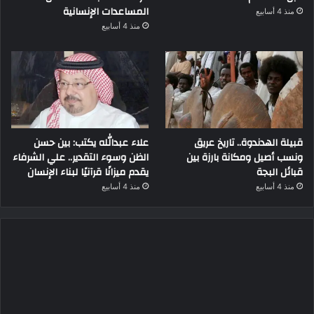
المساعدات الإنسانية
منذ 4 أسابيع
منذ 4 أسابيع
قبيلة الهدندوة.. تاريخ عريق
علاء عبدالله يكتب: بين حسن
ونسب أصيل ومكانة بارزة بين
الظن وسوء التقدير.. علي الشرفاء
قبائل البجة
يقدم ميزانًا قرآنيًا لبناء الإنسان
منذ 4 أسابيع
منذ 4 أسابيع