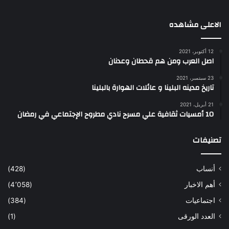
الاعلى مشاهده
12 أكتوبر، 2021
اصل العرب ومن هم قحطان وعدنان
23 سبتمبر، 2021
تاريخ مدينه البلينا و عائلات الهوارة بالبلينا
21 أبريل، 2021
10 أمسيات ثقافية علي مسرح نادي مطروح الإجتماعي في رمضان
تصنيفات
أنساب
(428)
أهم الاخبار
(4٬058)
اجتماعيات
(384)
العدد الورقى
(1)