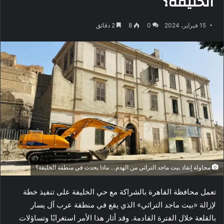
الخليفة؟
15 فبراير، 2024
0
8
2 دقائق
محاولة إنقاذ بيت ماجد التراثي من الهدم… ماذا يحدث في منطقة الخليفة؟
تعمل محافظة القاهرة بالشراكة مع حي الخليفة على تنفيذ خطة
لإزالة «بيت ماجد التراثي» الذي يقع في منطقة عرب آل يسار
بالقلعة خلال الفترة القادمة. وقد أثار هذا الأمر استغرابًا وتساؤلات