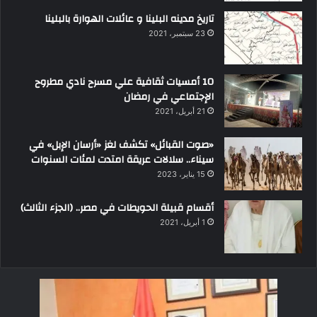
تاريخ مدينه البلينا و عائلات الهوارة بالبلينا
23 سبتمبر، 2021
10 أمسيات ثقافية علي مسرح نادي مطروح
الإجتماعي في رمضان
21 أبريل، 2021
«صوت القبائل» تكشف لغز «أرسان الإبل» في
سيناء.. سلالات عريقة امتدت لمئات السنوات
15 يناير، 2023
أقسام قبيلة الحويطات في مصر.. (الجزء الثالث)
1 أبريل، 2021