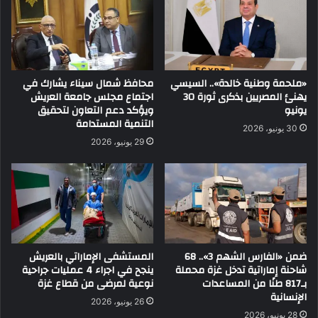
«ملحمة وطنية خالدة».. السيسي
محافظ شمال سيناء يشارك في
يهنئ المصريين بذكرى ثورة 30
اجتماع مجلس جامعة العريش
يونيو
ويؤكد دعم التعاون لتحقيق
التنمية المستدامة
30 يونيو، 2026
29 يونيو، 2026
ضمن «الفارس الشهم 3».. 68
المستشفى الإماراتي بالعريش
شاحنة إماراتية تدخل غزة محملة
ينجح في اجراء 4 عمليات جراحية
بـ817 طنًا من المساعدات
نوعية لمرضى من قطاع غزة
الإنسانية
26 يونيو، 2026
28 يونيو، 2026