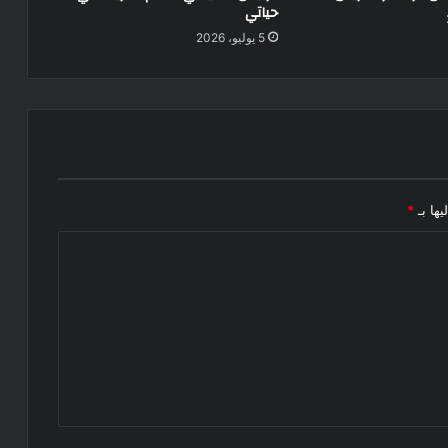
حياتي
5 يوليو، 2026
يها بـ
*