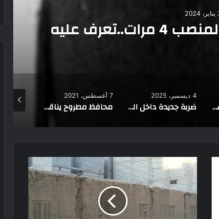
الهيئة
4 ديسمبر، 2025
7 أغسطس، 2021
10 ديسمبر، 2023
ضربة جديدة داخل التنظيم الإخواني صراع مالي يكشف عمليات نصب بين العناصر الهاربة في تركيا
محافظ مطروح يناقش توزيع وحدات سكنية على المواطنين