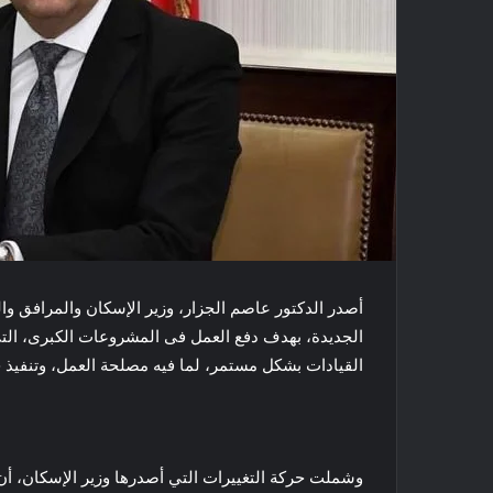
أصدر الدكتور عاصم الجزار، وزير الإسكان والمرافق وال
الجديدة، بهدف دفع العمل فى المشروعات الكبرى، التى يت
القيادات بشكل مستمر، لما فيه مصلحة العمل، وتنفيذ خ
وشملت حركة التغييرات التي أصدرها وزير الإسكان، أن ي