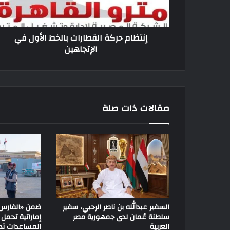
إنتظام حركة القطارات بالخط الأول في
الإتجاهين
مقالات ذات صلة
السفير عبدالله بن ناصر الرحبي، سفير
سلطنة عُمان لدى جمهورية مصر
العربية
المساعدات تدخ