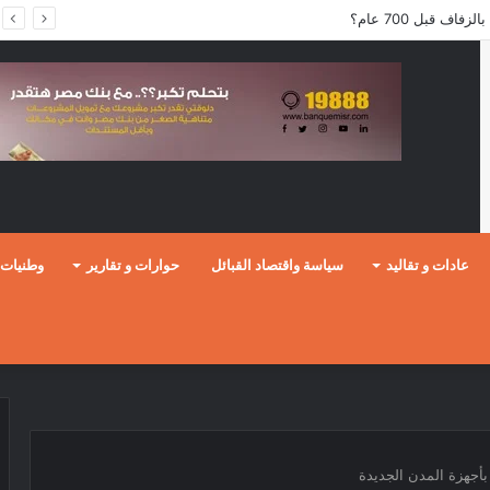
ف قبل 700 عام؟
عادات و تقاليد
سياسة واقتصاد القبائل
حوارات و تقارير
وطنيات
بأجهزة المدن الجديدة