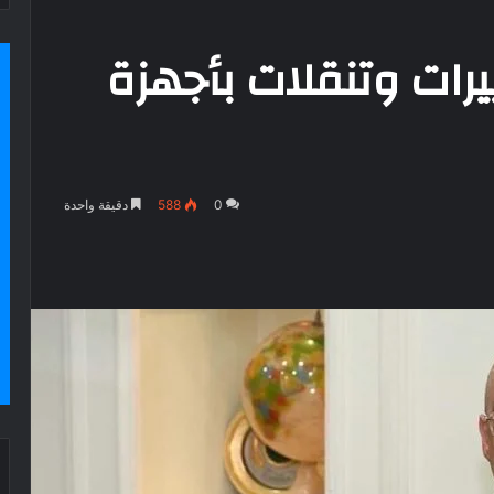
ييرات وتنقلات بأجهزة
0
588
دقيقة واحدة