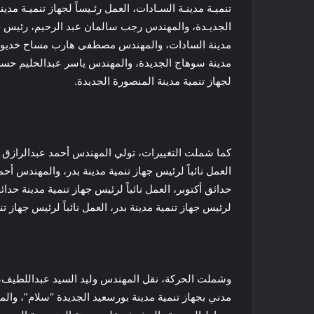
تنميـة مدينـة السـادات، العمل رئـيساً لجهاز تنميـة مد
الجديـدة، والمهندس رجب سالمان عبد الرحيم، رئيس جها
مدينة السادات، والمهندس مصطفی هارب مساح خديوي، نا
مدينة سوهاج الجديدة، والمهندس ياسر عبدالحليم حسن، 
لجهاز تنمية مدينة المنصورة الجديدة.
كما شملت التغييرات، تولي المهندس أحمد عبدالرازق الس
العمل نائباً لرئيس جهاز تنمية مدينة بدر، والمهندس 
حدائق أکتوبر، العمل نائباً لرئيس جهاز تنمية مدينة ح
لرئيس جهاز تنمية مدينة بدر، العمل نائباً لرئيس جهاز ت
وشملت الحركة، نقل المهندس وليد السيد عبداللطيف، ن
مدني بجهاز تنمية مدينة بورسعيد الجديدة “سلام”، و