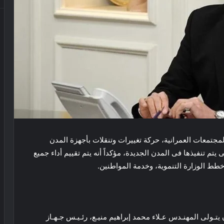
مجتمعات العمرانية، حركة تغييرات وتنقلات بأجهزة المدن
م تنفيذها فى المدن الجديدة، مؤكداً أنه يتم تقييم أداء جميع
طط الوزارة التنموية، وخدمة المواطنين.
تـولى المهنـدس عـلاء محمد إبراهيم منيـع، رئـيـس جـهـاز