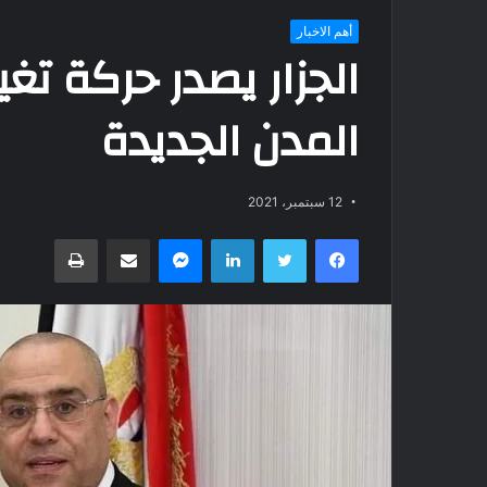
أهم الاخبار
الجزار يصدر حركة تغ
المدن الجديدة
12 سبتمبر، 2021
فيسبوك
تويتر
لينكدإن
ماسنجر
مشاركة عبر البريد
طباعة