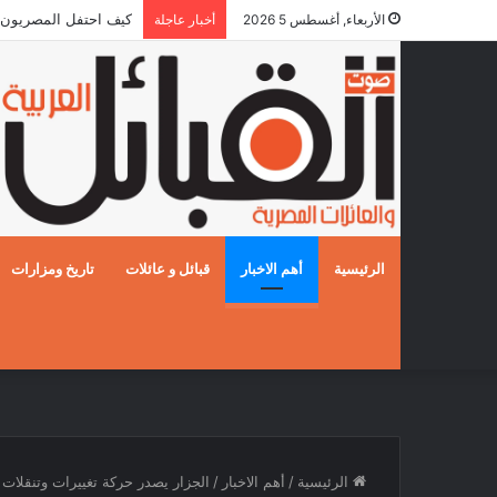
كيف احتفل المصريون بالزفا
الأربعاء, أغسطس 5 2026
أخبار عاجلة
الرئيسية
أهم الاخبار
قبائل و عائلات
تاريخ ومزارات
الرئيسية
/
أهم الاخبار
/
الجزار يصدر حركة تغييرات وتنقلات 