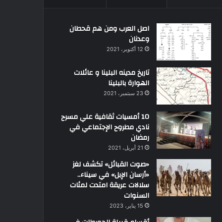
اصل العرب ومن هم قحطان
وعدنان
12 أكتوبر، 2021
تاريخ مدينه البلينا و عائلات
الهوارة بالبلينا
23 سبتمبر، 2021
10 أمسيات ثقافية علي مسرح
نادي مطروح الإجتماعي في
رمضان
21 أبريل، 2021
«صوت القبائل» تكشف لغز
«أرسان الإبل» في سيناء..
سلالات عريقة امتدت لمئات
السنوات
15 يناير، 2023