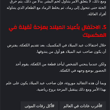
ومع ذلك، لا يتعلق الأمر بتناول لحم البشر. بدلاً من ذلك، يتم حرق
الجثة حتى تتحول إلى رماد، ثم يخلط الرماد مع الطعام الذي يتناوله
أفراد العائلة.
5. الاحتفال بأعياد الميلاد بمزحة ثقيلة في
المكسيك
خلال احتفالات عيد الميلاد في المكسيك، بعد تقديم الكعكة، يفترض
أن يكون صاحب عيد الميلاد هو أول من يتذوقها.
ولكن عندما ينحني الشخص ليأخذ قطعة من الكعكة، يقوم أحد
الحضور بوضع وجهه في الكعكة.
وبما أن هذه التقاليد موروثة، فإن صاحب عيد الميلاد يكون على علم
بهذا الأمر ومع ذلك ييتقبل المزحة بروح رياضية.
أغرب عادات في العالم
أكل رفات الموتى