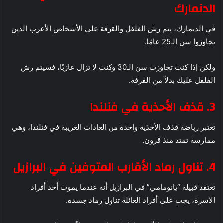
الدنمارك
في الدنمارك، يتم رش الفلفل والقرفة على الأشخاص الأعزب الذين
تجاوزوا سن الـ25 عامًا.
ولكن إذا كنت تجاوزت سن الـ30 وكنت لا تزال عازبًا، فسيتم رش
الفلفل عليك بدلاً من القرفة.
3. قذف الأحذية في فنلندا
تعتبر رياضة قذف الأحذية واحدة من العادات الغريبة في فنلندا، وهي
ممارسة تمتد منذ قرون.
4. تناول رماد الأقارب المتوفين في البرازيل
تعتقد قبيلة “يانومامي” في البرازيل أنه عندما يموت أحد أفراد
الأسرة، يجب على أفراد العائلة تناول رماد جسده.