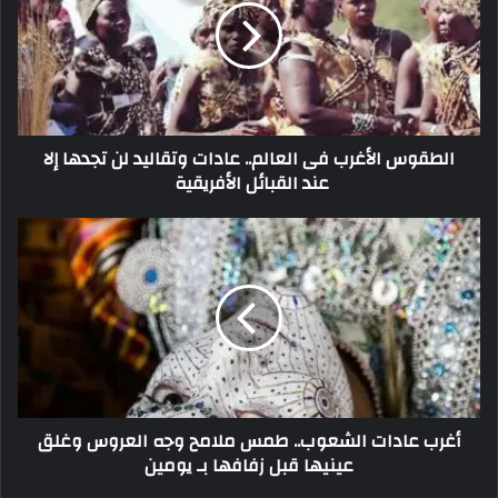
الطقوس الأغرب فى العالم.. عادات وتقاليد لن تجدها إلا
عند القبائل الأفريقية
أغرب عادات الشعوب.. طمس ملامح وجه العروس وغلق
عينيها قبل زفافها بـ يومين