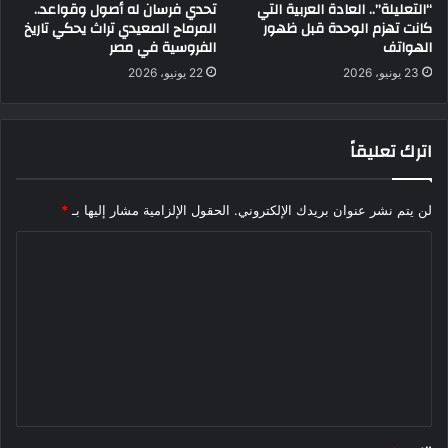
“التعليلة”.. العادة العربية التي
تحدي فرسان له أصول وقواعد..
كانت تهزم الوحدة قبل ظهور
المرماح الصعيدي تراث يحكي تاريخ
الهواتف
الفروسية في مصر
23 يونيو، 2026
22 يونيو، 2026
اترك تعليقاً
لن يتم نشر عنوان بريدك الإلكتروني.
الحقول الإلزامية مشار إليها بـ
*
ا
ل
ت
ع
ل
ي
ق