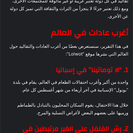
تقاليد في كل دولة تعتبر غريبة أو غير مألوفة للمجتمعات الأخرى،
ومع ذلك تعتبر جزءًا لا يتجزأ من التراث والثقافة التي تميز كل دولة
عن الأخرى.
أغرب عادات في العالم
في هذا التقرير، سنستعرض بعضًا من أغرب العادات والتقاليد حول
العالم التي نشرها موقع “Lolwot”:
1. “لا توماتينا” في إسبانيا
واحدة من أكبر وأغرب احتفالات الطعام في العالم، يقام في بلدة
“بونول” الإسبانية في آخر أربعاء من شهر أغسطس كل عام.
خلال هذا الاحتفال، يقوم السكان المحليون بالتبادل بالطماطم
ورميها على بعضهم البعض لأغراض التسلية والمرح.
2. رش الفلفل على الغير مرتبطين في