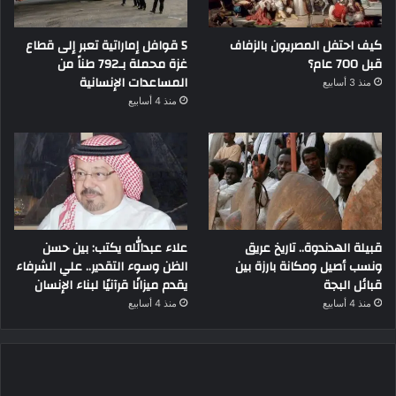
كيف احتفل المصريون بالزفاف
5 قوافل إماراتية تعبر إلى قطاع
قبل 700 عام؟
غزة محملة بـ792 طناً من
المساعدات الإنسانية
منذ 3 أسابيع
منذ 4 أسابيع
قبيلة الهدندوة.. تاريخ عريق
علاء عبدالله يكتب: بين حسن
ونسب أصيل ومكانة بارزة بين
الظن وسوء التقدير.. علي الشرفاء
قبائل البجة
يقدم ميزانًا قرآنيًا لبناء الإنسان
منذ 4 أسابيع
منذ 4 أسابيع