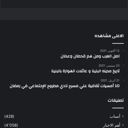
الاعلى مشاهده
12 أكتوبر، 2021
اصل العرب ومن هم قحطان وعدنان
23 سبتمبر، 2021
تاريخ مدينه البلينا و عائلات الهوارة بالبلينا
21 أبريل، 2021
10 أمسيات ثقافية علي مسرح نادي مطروح الإجتماعي في رمضان
تصنيفات
أنساب
(428)
أهم الاخبار
(4٬058)