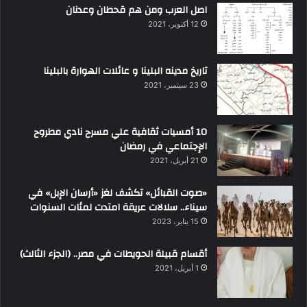
اصل العرب ومن هم قحطان وعدنان
12 أكتوبر، 2021
تاريخ مدينه البلينا و عائلات الهوارة بالبلينا
23 سبتمبر، 2021
10 أمسيات ثقافية علي مسرح نادي مطروح
الإجتماعي في رمضان
21 أبريل، 2021
«صوت القبائل» تكشف لغز «أرسان الإبل» في
سيناء.. سلالات عريقة امتدت لمئات السنوات
15 يناير، 2023
أقسام قبيلة الحويطات في مصر.. (الجزء الثالث)
1 أبريل، 2021