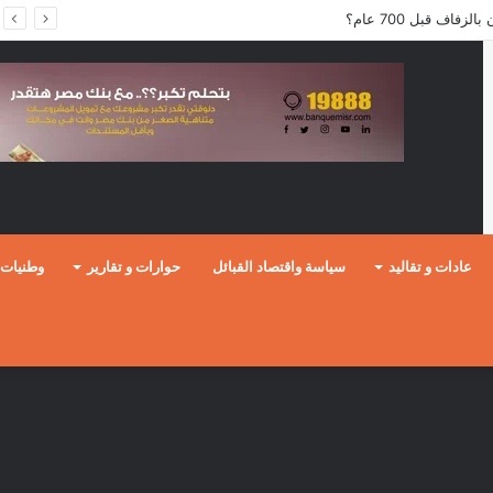
فاف قبل 700 عام؟
عادات و تقاليد
سياسة واقتصاد القبائل
حوارات و تقارير
وطنيات