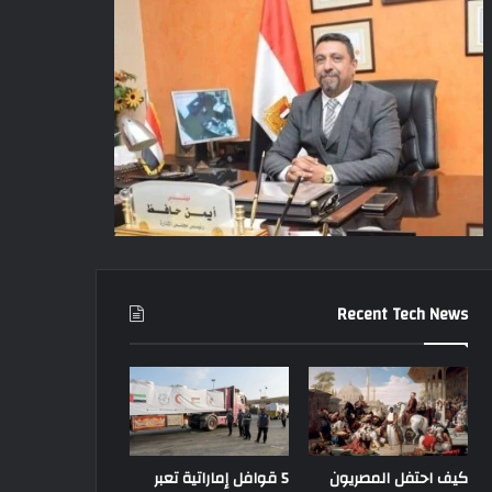
Recent Tech News
كيف احتفل المصريون
5 قوافل إماراتية تعبر