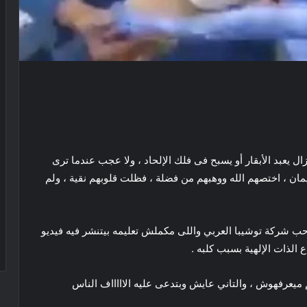
 يعبد الأبقار أو يسبح فى فلك الإلحاد ، ولا عجب عندما ترى
إيمان ، اختصهم الله ووهبهم من فضلة ، فظلت قلوبهم نقية ، ولم
احب شركة توشيبا العربي واللى مكملش تعليمه بيتنشر فيه فيديو
الذات الإلهية بسبب كلبه .
يعرفهوش ، والتاني عايش وبتدعى عليه الاااااف الناس