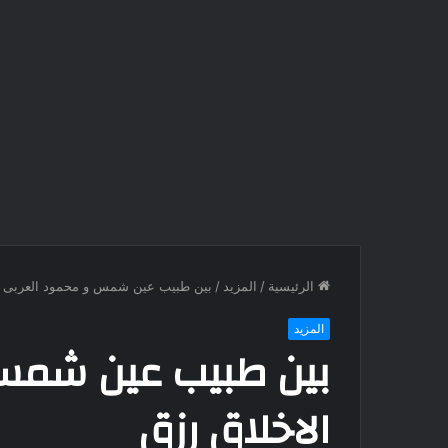
الرئيسية
/
المزيد
/
بين طبيب عين شمس و محمود العربى …
المزيد
بين طبيب عين شمس
الاخلاق رزق