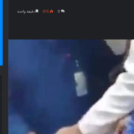
0
615
دقيقة واحدة