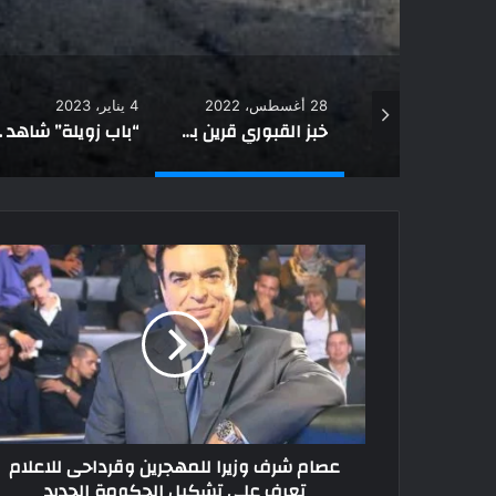
4 يناير، 2023
10 نوفمبر، 2021
خبز القبوري قرين بحياة الندرة وقلة الموارد.. وهذا سبب تسميته
“باب زويلة” شاهد على أحداث تاريخية.. وهذه علاقته بـ قبيلة مغربية
عصام شرف وزيرا للمهجرين وقرداحى للاعلام
تعرف على تشكيل الحكومة الجديد