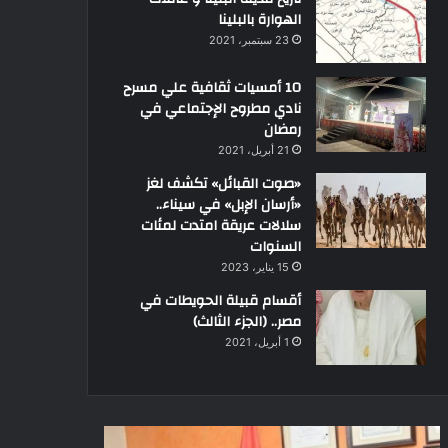
الهوارة بالبلينا
23 سبتمبر، 2021
10 أمسيات ثقافية علي مسرح
نادي مطروح الإجتماعي في
رمضان
21 أبريل، 2021
«صوت القبائل» تكشف لغز
«أرسان الإبل» في سيناء..
سلالات عريقة امتدت لمئات
السنوات
15 يناير، 2023
أقسام قبيلة الحويطات في
مصر.. (الجزء الثالث)
1 أبريل، 2021