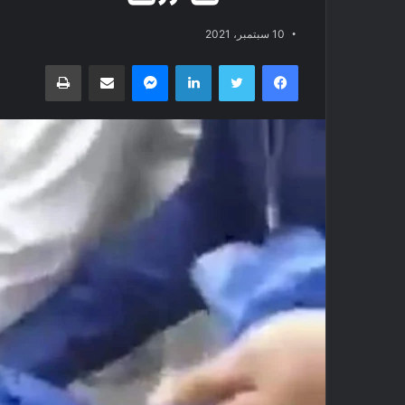
10 سبتمبر، 2021
فيسبوك
تويتر
لينكدإن
ماسنجر
مشاركة عبر البريد
طباعة