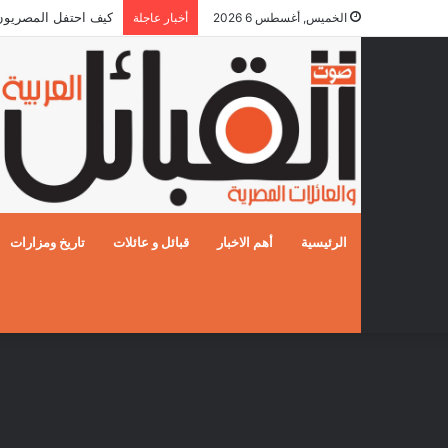
كيف احتفل المصريون بالز
الخميس, أغسطس 6 2026
أخبار عاجلة
الرئيسية
أهم الاخبار
قبائل و عائلات
تاريخ ومزارات