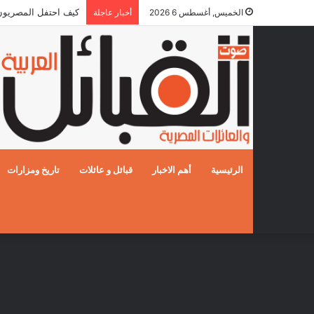
5 قوافل إماراتية تعبر إلى قطاع غزة محملة بـ792 طناً من المساعدات الإنسانية
الخميس, أغسطس 6 2026
أخبار عاجلة
الرئيسية
أهم الاخبار
قبائل و عائلات
تاريخ ومزارات