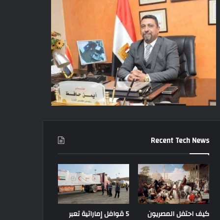
Recent Tech News
كيف احتفل المصريون
5 قوافل إماراتية تعبر