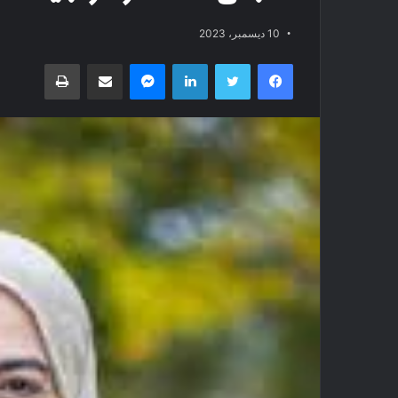
10 ديسمبر، 2023
فيسبوك
تويتر
لينكدإن
ماسنجر
مشاركة عبر البريد
طباعة