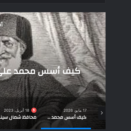
أق
18 أبريل، 2023
محافظ شمال سيناء يش
على ساحل 
18 أبريل، 2023
27 فبراير، 2022
كيف أسس محمد علي الدولة الحديثة في مصر؟
محافظ شمال سيناء يشهد حفل الإفطار الجماعي على ساحل البحر بالعريش