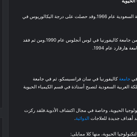
الحيوية
ولدت حياة سندي في مدينة الرياض في المملكة العربية السعودية عام 1966.وقد حصلت على درجة البكالوريوس في
كما حصلت على درجة الماجستير في الكيمياء الحيوية من جامعة كاليفورنيا في لوس أنجلوس عام 1990.ومن ثم فقد
هارفارد عام 1994.
 في
جامعة
كاليفورنيا في سان فرانسيسكو، ثم في جامعة
في عام 2001، عادت إلى المملكة العربية السعودية لتصبح أستاذة في قسم الكيمياء الحيوية
نولوجيا الحيوية، وخاصة في مجال اكتشاف الأدوية.فلقد ركزت
يد أهداف جديدة للعلاجات
الدوائية
.
كنولوجيا الحيوية، منها كلا ممايلى: