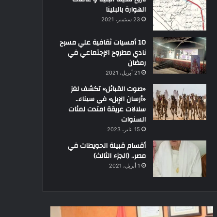
الهوارة بالبلينا
23 سبتمبر، 2021
10 أمسيات ثقافية علي مسرح
نادي مطروح الإجتماعي في
رمضان
21 أبريل، 2021
«صوت القبائل» تكشف لغز
«أرسان الإبل» في سيناء..
سلالات عريقة امتدت لمئات
السنوات
15 يناير، 2023
أقسام قبيلة الحويطات في
مصر.. (الجزء الثالث)
1 أبريل، 2021