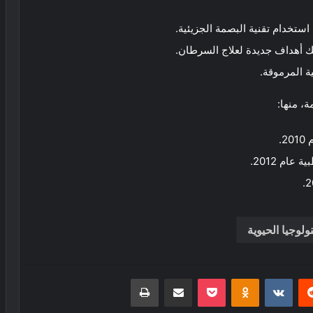
استخدام تقنية البصمة الجزيئية.
لك أهداف جديدة لعلاج السرطان.
، منها:
.
ام 2012.
لوجيا الحيوية
ريست
بوكيت
Odnoklassniki
مشاركة عبر البريد
طباعة