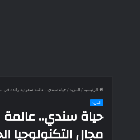
الرئيسية
/
المزيد
/
حياة سندي.. عالمة سعودية رائدة في مجا
المزيد
حياة سندي.. عالمة 
مجال التكنولوجيا ال