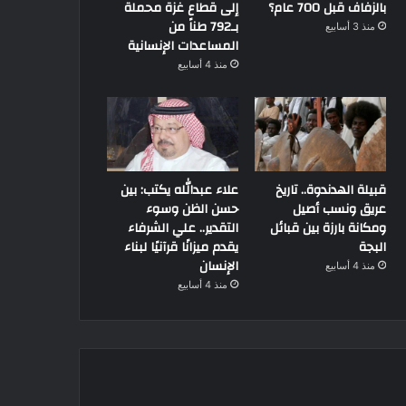
بالزفاف قبل 700 عام؟
إلى قطاع غزة محملة
بـ792 طناً من
منذ 3 أسابيع
المساعدات الإنسانية
منذ 4 أسابيع
قبيلة الهدندوة.. تاريخ
علاء عبدالله يكتب: بين
عريق ونسب أصيل
حسن الظن وسوء
ومكانة بارزة بين قبائل
التقدير.. علي الشرفاء
البجة
يقدم ميزانًا قرآنيًا لبناء
الإنسان
منذ 4 أسابيع
منذ 4 أسابيع