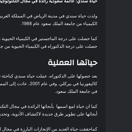
حياة سندي: عالمة سعودية رائدة في مجال التكنولوجيا 
الكيمياء من جامعة الملك سعود عام 1988.
حصلت على درجة الدكتوراه في الكيمياء الحيوية من جامعة 
حياتها العملية
بعد حصولها على الدكتوراه، عملت حياة سندي كباحثة
كاليفورنيا في بيركلي. و
في جامعة الملك سعود.
كما ان حياة لمع اسمها بأبحاثها الرائدة في مجال التك
أبحاثها على تطوير طرق جديدة لاكتشاف الأدوية، وتحد
كماحققت حياة العديد من الإنجازات البارزة في مجال الت