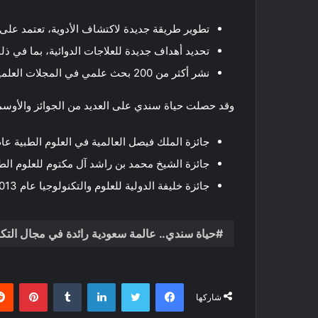
تطوير طريقة جديدة لاكتشاف الأدوية، تعتمد على 
تحديد أهداف جديدة للعلاجات الدوائية، بما في ذ
نشر أكثر من 200 بحث علمي في المجلات العلمية المرموقة.
وقد حصلت حياة سندي على العديد من الجوائز والأوسمة
جائزة الملك فيصل العالمية في العلوم الطبية عام 2010
جائزة الشيخ محمد بن راشد آل مكتوم للعلوم الطبية ع
جائزة خليفة الدولية للعلوم والتكنولوجيا عام 2013.
حياة سندي.. عالمة سعودية رائدة في مجال التكنو
فيسبوك
تويتر
لينكدإن
بينتي
شاركها