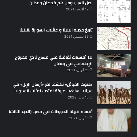
اصل العرب ومن هم قحطان وعدنان
12 أكتوبر، 2021
تاريخ مدينه البلينا و عائلات الهوارة بالبلينا
23 سبتمبر، 2021
10 أمسيات ثقافية علي مسرح نادي مطروح
الإجتماعي في رمضان
21 أبريل، 2021
«صوت القبائل» تكشف لغز «أرسان الإبل» في
سيناء.. سلالات عريقة امتدت لمئات السنوات
15 يناير، 2023
أقسام قبيلة الحويطات في مصر.. (الجزء الثالث)
1 أبريل، 2021