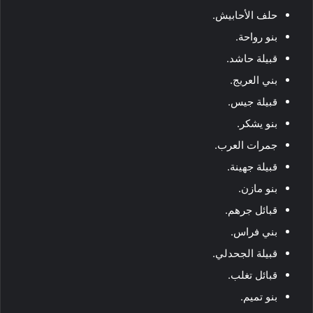
حلف الأحابيش.
بنو رواحة.
قبيلة حاشد.
بني العريج.
قبيلة جيس.
بنو يشكر.
جمرات العرب.
قبيلة جهينة.
بنو مازن.
قبائل جرهم.
بني فراس.
قبيلة الجحدلي.
قبائل تغلب.
بنو تميم.