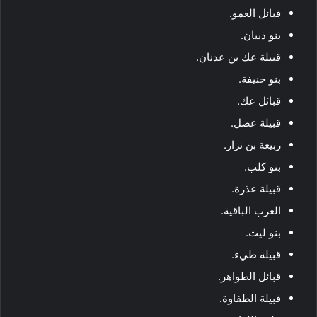
قبائل العمو.
بنو ذبيان.
قبيلة عك بن عدنان.
بنو حنيفة.
قبائل عك.
قبيلة عضل.
ربيعة بن نزار.
بنو كلب.
قبيلة عذرة.
العرب الباقية.
بنو ليث.
قبيلة طيء.
قبائل الطواهر.
قبيلة الطفاوة.