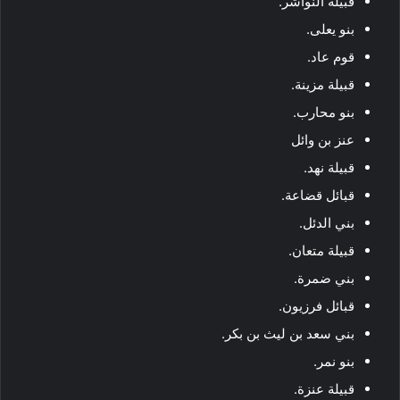
قبيلة النواشر.
بنو يعلى.
قوم عاد.
قبيلة مزينة.
بنو محارب.
عنز بن وائل
قبيلة نهد.
قبائل قضاعة.
بني الدئل.
قبيلة متعان.
بني ضمرة.
قبائل فرزيون.
بني سعد بن ليث بن بكر.
بنو نمر.
قبيلة عنزة.