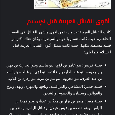
أقوى القبائل العربية قبل الإسلام
كانت القبائل العربية تعد من ضمن اقوى وأشهر القبائل في العصر
الجاهلي، حيث كانت تتسم بالقوة والسيطرة، وكان هناك أكثر من
قبيلة مستقلة بذاتها، حيث كانت تتمثل أقوى القبائل العربية قبل
الإسلام فيما يلي:
قبيلة قريش؛ بنو عامر بن لؤي، بنو هاشم وبنو الحارث بن فهر،
بنو جذيمة، بنو عبد الدار، بنو عائذة، بنو لؤي بن غالب، بنو أسد
بن عبد العزي، بنو مخزوم، بنو تيم بن مرة، بنو زهرة بن كلاب.
قبيلة حمير؛ المشاجر، والمراقشة، ويافع، والمهرة، ونهد، ونوح،
والعوالق، وسيبان، والحموم، والشحر.
قبيلة مضر؛ مضر بن نزار بن معدّ بن عدنان، وبنو قمعة بن
إلياس، وبنو خصفة بن قيس عيلان، وقبائل الياس، ومضر بن
نزار بن معدّ بن عدنان، وبنو طابخة بن الياس، وقيس بن عيلان.