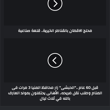
محلج الاقطان بالقناطر الخيرية.. قلعة صناعية
قبل 60 عام .."الحبشى" زار محافظ المنيا 3 مرات فى
المنام وطلب نقل ضريحه.. الأهالى يحتفلون بمولد العارف
بالله في ثلاث ليال