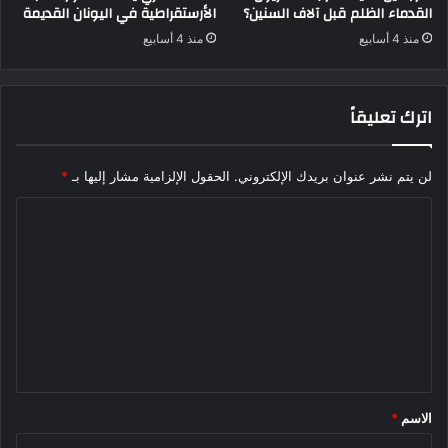
القدماء الظلم قبل آلاف السنين؟
الأرستقراطية في اليونان القديمة
منذ 4 أسابيع
منذ 4 أسابيع
اترك تعليقاً
لن يتم نشر عنوان بريدك الإلكتروني.
الحقول الإلزامية مشار إليها بـ
*
ا
ل
ت
ع
ل
ي
ق
الاسم
*
*