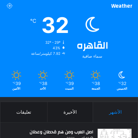
Weather
32
℃
القاهره
32º - 29º
43%
7.92 كيلومتر/ساعة
سماء صافية
39
38
39
38
32
℃
℃
℃
℃
℃
الخميس
الجمعة
السبت
الأحد
الأثنين
الأشهر
الأخيرة
تعليقات
اصل العرب ومن هم قحطان وعدنان