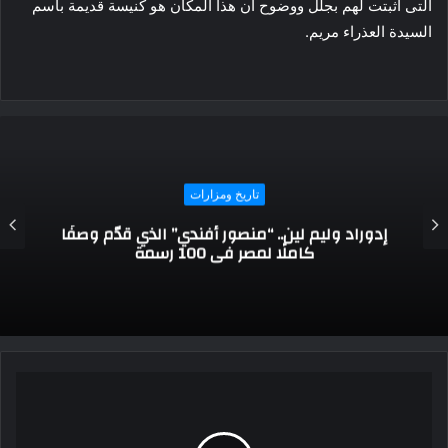
التى أثبتت لهم بجلل ووضوح أن هذا المكان هو كنيسة قديمة بأسم
السيدة العذراء مريم.
تاريخ ومزارات
حصن الحزم: رمز التاريخ العماني والعراقة
المعمارية