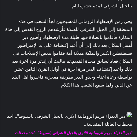
بالجبل الشرقى لمدة عشرة ايام.
وفي زمن الإضطهاد الرومانى للمسيحيين لجأ الشعب فى هذه
المنطقة إلى الجبل الشرقى للصلاة فأرشدهم الروح القدس إلى هذة
المغارة فأقاموا بالصلاة فيها طيلة مدة الإضطهاد وأصبح دير.
أُهمل المكان بعد ذلك إلى أن أُعيد إكتشافة على يد الإمبراطور
قسطنطين الكبير والملكة هيلانة أمة فقاموا ببعض الإصلاحات في
المكان فعاد لسابق مجدة القديم.ثم مالبث أن إندثر مرة آخرة بعد
ذلك وأعيد إكتشاف الدير مرة اخرة في أوائل القرن الثامن عشر
بواسطة رعاة اغنام وجدوا الدير بطريقة معجزية فأخبروا اهل البلد
عن الدير, ولما سمع الشعب هذا الكلام
“دير العذراء مريم الرومانية الاثري بالجبل الشرقى باسيوط”.. احد محطات