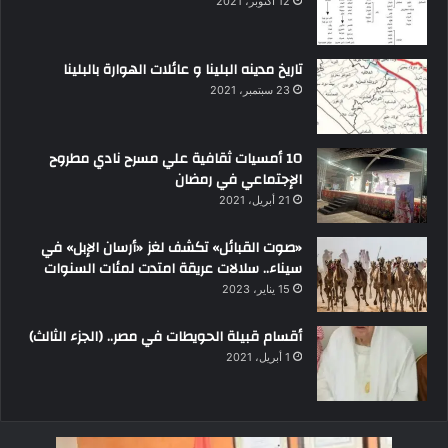
12 أكتوبر، 2021
تاريخ مدينه البلينا و عائلات الهوارة بالبلينا
23 سبتمبر، 2021
10 أمسيات ثقافية علي مسرح نادي مطروح
الإجتماعي في رمضان
21 أبريل، 2021
«صوت القبائل» تكشف لغز «أرسان الإبل» في
سيناء.. سلالات عريقة امتدت لمئات السنوات
15 يناير، 2023
أقسام قبيلة الحويطات في مصر.. (الجزء الثالث)
1 أبريل، 2021