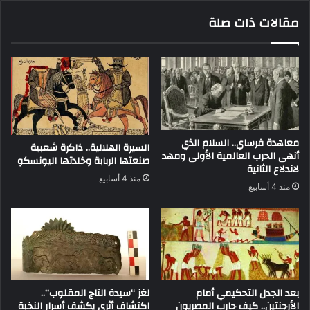
مقالات ذات صلة
معاهدة فرساي.. السلام الذي
السيرة الهلالية.. ذاكرة شعبية
أنهى الحرب العالمية الأولى ومهد
صنعتها الربابة وخلدتها اليونسكو
لاندلاع الثانية
منذ 4 أسابيع
منذ 4 أسابيع
بعد الجدل التحكيمي أمام
لغز “سيدة التاج المقلوب”..
الأرجنتين.. كيف حارب المصريون
اكتشاف أثري يكشف أسرار النخبة