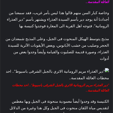
العائلة المقدسة..
وخاصة كبار السن منهم قالوا هذا ليس بأمر غريب، فقد سمعنا من
أجدادنا أنة يوجد دير بأسم السيدة العذراء ويشتهر بأسم “دير العذراء
الرومانية”. فتوجه اهل القرية الى المغارة فوجدوا كنيسة بها
مذبح يتوسط الهيكل المنحوت فى الجبل، وعلى المذبح شمعدان من
الحجر وصليب من خشب الأبانوس، وبعض الأيقونات الآثرية للسيدة
العذراء، وصورة قديمة للصلبوت والقيامة وأيضاً وجدوا بعض من
أدوات
“دير العذراء مريم الرومانية الاثري بالجبل الشرقى باسيوط”.. احد محطات
العائلة المقدسة..
الكنيسة وقد وجدوا أيضاً معمودية منحوتة فى الجبل وبها مغطس
لتقديس مياة اللقان منحوت فى الجبل وكل هذا وغيرة من الدلائل