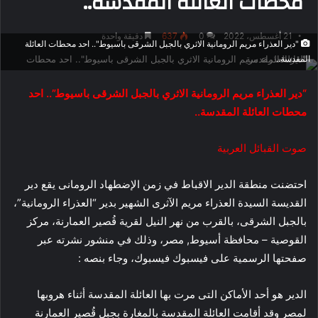
محطات العائلة المقدسة..
21 أغسطس، 2022
0
637
دقيقة واحدة
"دير العذراء مريم الرومانية الاثري بالجبل الشرقى باسيوط".. احد محطات العائلة
المقدسة..
“دير العذراء مريم الرومانية الاثري بالجبل الشرقى باسيوط”.. احد
محطات العائلة المقدسة..
صوت القبائل العربية
احتضنت منطقة الدير الاقباط في زمن الإضطهاد الرومانى يقع دير
القديسة السيدة العذراء مريم الآثرى الشهير بدير “العذراء الرومانية”،
بالجبل الشرقى، بالقرب من نهر النيل لقرية قُصير العمارنة، مركز
القوصية – محافظة أسيوط, مصر، وذلك في منشور نشرته عبر
صفحتها الرسمية على فيسبوك فيسبوك، وجاء بنصه :
الدير هو أحد الأماكن التى مرت بها العائلة المقدسة أثناء هروبها
لمصر وقد أقامت العائلة المقدسة بالمغارة بجبل قُصير العمارنة