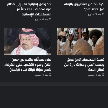
كيف احتفل المصريون بالزفاف
5 قوافل إماراتية تعبر إلى قطاع
قبل 700 عام؟
غزة محملة بـ792 طناً من
المساعدات الإنسانية
منذ 3 أسابيع
منذ 4 أسابيع
قبيلة الهدندوة.. تاريخ عريق
علاء عبدالله يكتب: بين حسن
ونسب أصيل ومكانة بارزة بين
الظن وسوء التقدير.. علي الشرفاء
قبائل البجة
يقدم ميزانًا قرآنيًا لبناء الإنسان
منذ 4 أسابيع
منذ 4 أسابيع