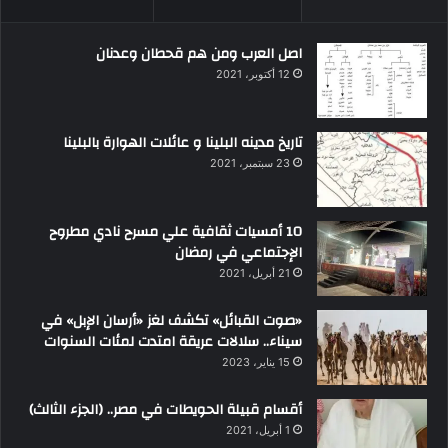
اصل العرب ومن هم قحطان وعدنان
12 أكتوبر، 2021
تاريخ مدينه البلينا و عائلات الهوارة بالبلينا
23 سبتمبر، 2021
10 أمسيات ثقافية علي مسرح نادي مطروح
الإجتماعي في رمضان
21 أبريل، 2021
«صوت القبائل» تكشف لغز «أرسان الإبل» في
سيناء.. سلالات عريقة امتدت لمئات السنوات
15 يناير، 2023
أقسام قبيلة الحويطات في مصر.. (الجزء الثالث)
1 أبريل، 2021