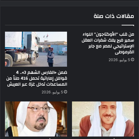
مقالات ذات صلة
من قلب “الأوكتاجون” اللواء
سمير فرج يفك شفرات العقل
الإستراتيجي لمصر مع جابر
القرموطى
5 يوليو، 2026
ضمن «الفارس الشهم 3».. 4
قوافل إماراتية تحمل 416 طناً من
المساعدات تدخل غزة عبر العريش
5 يوليو، 2026