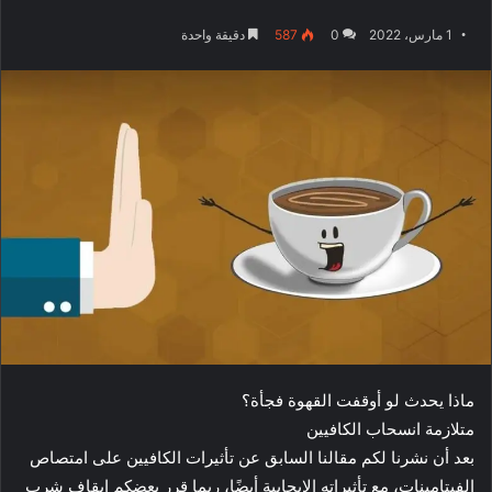
1 مارس، 2022
0
587
دقيقة واحدة
ماذا يحدث لو أوقفت القهوة فجأة؟
متلازمة انسحاب الكافيين
بعد أن نشرنا لكم مقالنا السابق عن تأثيرات الكافيين على امتصاص
الفيتامينات، مع تأثيراته الإيجابية أيضًا، ربما قرر بعضكم إيقاف شرب