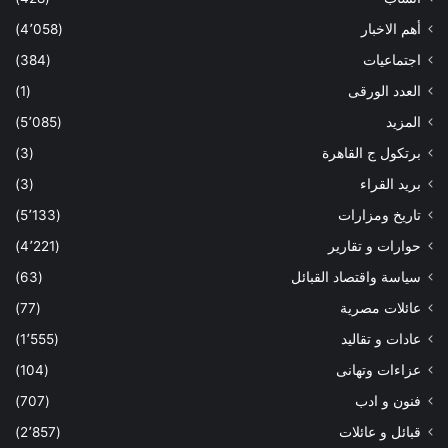
أهم الاخبار
(4٬058)
اجتماعيات
(384)
العدد الورقى
(1)
المزيد
(5٬085)
برتكول ج القاهرة
(3)
بريد القراء
(3)
تاريخ ومزارات
(5٬133)
حوارات و تقارير
(4٬221)
سياسة واقتصاد القبائل
(63)
عائلات مصرية
(77)
عادات و تقاليد
(1٬555)
عزاءات وتهانى
(104)
فنون و ادب
(707)
قبائل و عائلات
(2٬857)