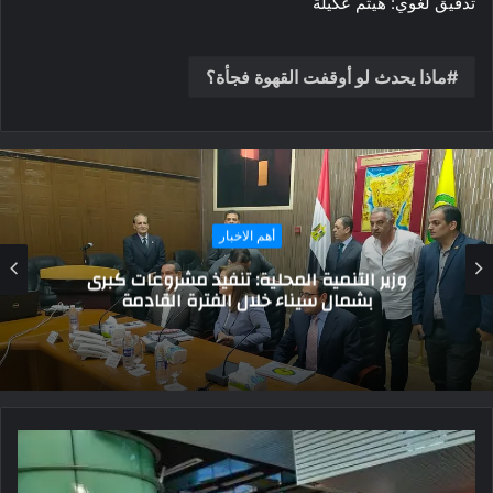
تدقيق لغوي: هيثم عكيلة
ماذا يحدث لو أوقفت القهوة فجأة؟
المزيد
ميلاد القائد والمعلم المشير محمد عبد الحليم أبو
غزالة