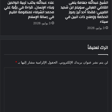
الشيخ عبدالله جهامة ينعى
علاء عبدالله يكتب: تربية الوالدين
القاضي العرفي سويلم ابن شديد
وبناء الإنسان.. قراءة في رؤية علي
الضريبي: فقدنا أحد أبرز رموز
محمد الشرفاء لمنظومة القيم
الحكمة وإصلاح ذات البين في
في رسالة الإسلام
سيناء
3 يوليو، 2026
3 يوليو، 2026
اترك تعليقاً
لن يتم نشر عنوان بريدك الإلكتروني.
الحقول الإلزامية مشار إليها بـ
*
ا
ل
ت
ع
ل
ي