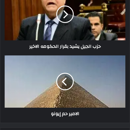
حزب الجيل يشيد بقرار الحكومه الاخير
الامير حم إيونو