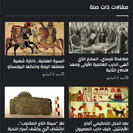
مقالات ذات صلة
معاهدة فرساي.. السلام الذي
السيرة الهلالية.. ذاكرة شعبية
أنهى الحرب العالمية الأولى ومهد
صنعتها الربابة وخلدتها اليونسكو
لاندلاع الثانية
منذ 4 أسابيع
منذ 3 أسابيع
بعد الجدل التحكيمي أمام
لغز “سيدة التاج المقلوب”..
الأرجنتين.. كيف حارب المصريون
اكتشاف أثري يكشف أسرار النخبة