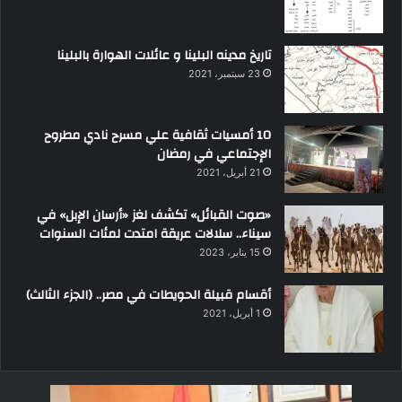
تاريخ مدينه البلينا و عائلات الهوارة بالبلينا
23 سبتمبر، 2021
10 أمسيات ثقافية علي مسرح نادي مطروح
الإجتماعي في رمضان
21 أبريل، 2021
«صوت القبائل» تكشف لغز «أرسان الإبل» في
سيناء.. سلالات عريقة امتدت لمئات السنوات
15 يناير، 2023
أقسام قبيلة الحويطات في مصر.. (الجزء الثالث)
1 أبريل، 2021