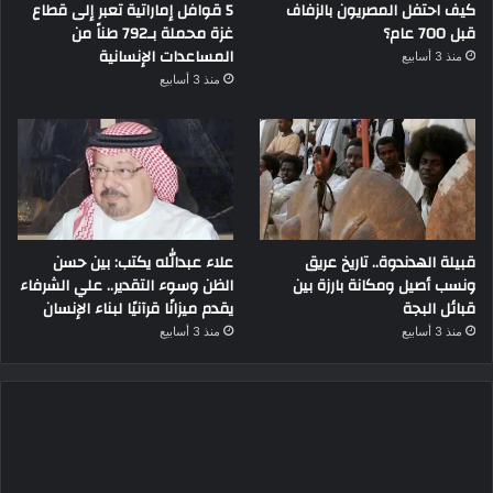
كيف احتفل المصريون بالزفاف
5 قوافل إماراتية تعبر إلى قطاع
قبل 700 عام؟
غزة محملة بـ792 طناً من
المساعدات الإنسانية
منذ 3 أسابيع
منذ 3 أسابيع
قبيلة الهدندوة.. تاريخ عريق
علاء عبدالله يكتب: بين حسن
ونسب أصيل ومكانة بارزة بين
الظن وسوء التقدير.. علي الشرفاء
قبائل البجة
يقدم ميزانًا قرآنيًا لبناء الإنسان
منذ 3 أسابيع
منذ 3 أسابيع