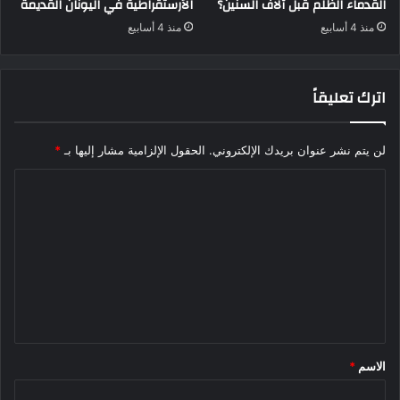
القدماء الظلم قبل آلاف السنين؟
الأرستقراطية في اليونان القديمة
منذ 4 أسابيع
منذ 4 أسابيع
اترك تعليقاً
لن يتم نشر عنوان بريدك الإلكتروني.
الحقول الإلزامية مشار إليها بـ
*
ا
ل
ت
ع
ل
ي
ق
الاسم
*
*