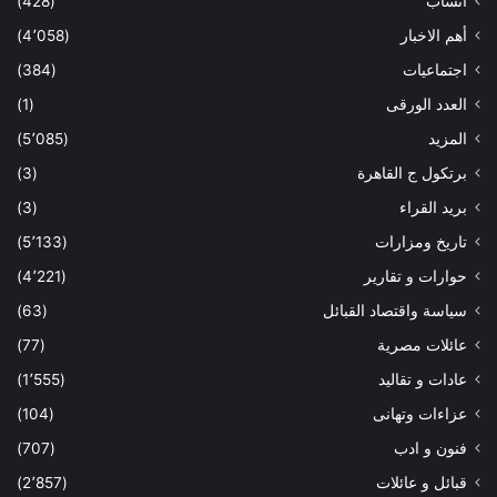
أنساب
(428)
أهم الاخبار
(4٬058)
اجتماعيات
(384)
العدد الورقى
(1)
المزيد
(5٬085)
برتكول ج القاهرة
(3)
بريد القراء
(3)
تاريخ ومزارات
(5٬133)
حوارات و تقارير
(4٬221)
سياسة واقتصاد القبائل
(63)
عائلات مصرية
(77)
عادات و تقاليد
(1٬555)
عزاءات وتهانى
(104)
فنون و ادب
(707)
قبائل و عائلات
(2٬857)