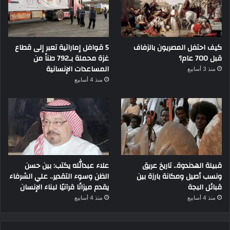
كيف احتفل المصريون بالزفاف
5 قوافل إماراتية تعبر إلى قطاع
قبل 700 عام؟
غزة محملة بـ792 طناً من
المساعدات الإنسانية
منذ 3 أسابيع
منذ 4 أسابيع
قبيلة الهدندوة.. تاريخ عريق
علاء عبدالله يكتب: بين حسن
ونسب أصيل ومكانة بارزة بين
الظن وسوء التقدير.. علي الشرفاء
قبائل البجة
يقدم ميزانًا قرآنيًا لبناء الإنسان
منذ 4 أسابيع
منذ 4 أسابيع