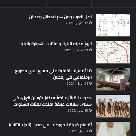
اصل العرب ومن هم قحطان وعدنان
12 أكتوبر، 2021
تاريخ مدينه البلينا و عائلات الهوارة بالبلينا
23 سبتمبر، 2021
10 أمسيات ثقافية علي مسرح نادي مطروح
الإجتماعي في رمضان
21 أبريل، 2021
«صوت القبائل» تكشف لغز «أرسان الإبل» في
سيناء.. سلالات عريقة امتدت لمئات السنوات
15 يناير، 2023
أقسام قبيلة الحويطات في مصر.. (الجزء الثالث)
1 أبريل، 2021