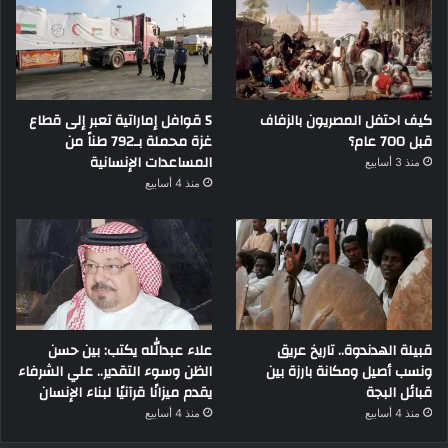
كيف احتفل المصريون بالزفاف
5 قوافل إماراتية تعبر إلى قطاع
قبل 700 عام؟
غزة محملة بـ792 طناً من
المساعدات الإنسانية
منذ 3 أسابيع
منذ 4 أسابيع
قبيلة الهدندوة.. تاريخ عريق
علاء عبدالله يكتب: بين حسن
ونسب أصيل ومكانة بارزة بين
الظن وسوء التقدير.. علي الشرفاء
قبائل البجة
يقدم ميزانًا قرآنيًا لبناء الإنسان
منذ 4 أسابيع
منذ 4 أسابيع