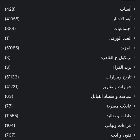
أنساب
(428)
أهم الاخبار
(4٬058)
اجتماعيات
(384)
العدد الورقى
(1)
المزيد
(5٬085)
برتكول ج القاهرة
(3)
بريد القراء
(3)
تاريخ ومزارات
(5٬133)
حوارات و تقارير
(4٬221)
سياسة واقتصاد القبائل
(63)
عائلات مصرية
(77)
عادات و تقاليد
(1٬555)
عزاءات وتهانى
(104)
فنون و ادب
(707)