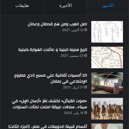
الأشهر
الأخيرة
تعليقات
اصل العرب ومن هم قحطان وعدنان
12 أكتوبر، 2021
تاريخ مدينه البلينا و عائلات الهوارة بالبلينا
23 سبتمبر، 2021
10 أمسيات ثقافية علي مسرح نادي مطروح
الإجتماعي في رمضان
21 أبريل، 2021
«صوت القبائل» تكشف لغز «أرسان الإبل» في
سيناء.. سلالات عريقة امتدت لمئات السنوات
15 يناير، 2023
أقسام قبيلة الحويطات في مصر.. (الجزء الثالث)