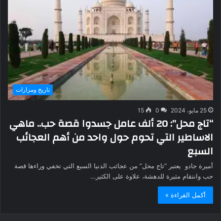
تاريخ ومزارات
25 مايو، 2024
0
15
“تاج محل”: 20 ألف عامل جسدوا قصة حب.. ماهي
الاساطير التي تحوم حول واحد من أهم العجائب
السبع
أميرة جادو يعتبر “تاج محل” من عجائب الدنيا السبع التي تخفي وراءها قصة
حب وانتقام مثيرة للدهشة، علاوة على الكثير…
أكمل القراءة »