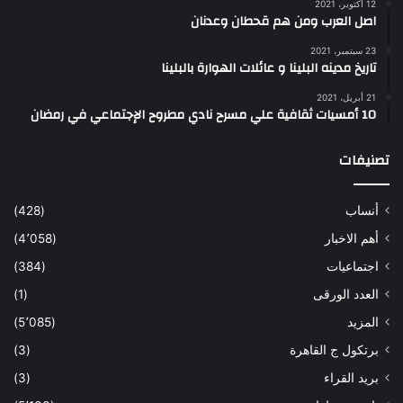
12 أكتوبر، 2021
اصل العرب ومن هم قحطان وعدنان
23 سبتمبر، 2021
تاريخ مدينه البلينا و عائلات الهوارة بالبلينا
21 أبريل، 2021
10 أمسيات ثقافية علي مسرح نادي مطروح الإجتماعي في رمضان
تصنيفات
أنساب
(428)
أهم الاخبار
(4٬058)
اجتماعيات
(384)
العدد الورقى
(1)
المزيد
(5٬085)
برتكول ج القاهرة
(3)
بريد القراء
(3)