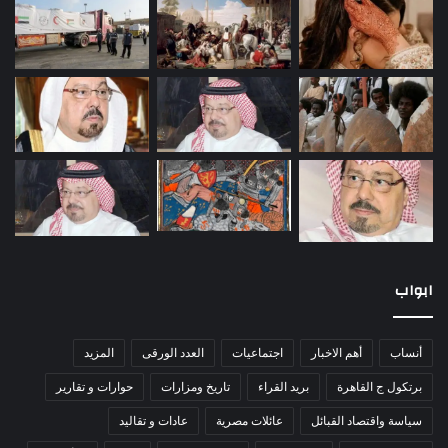
ابواب
أنساب
أهم الاخبار
اجتماعيات
العدد الورقى
المزيد
برتكول ج القاهرة
بريد القراء
تاريخ ومزارات
حوارات و تقارير
سياسة واقتصاد القبائل
عائلات مصرية
عادات و تقاليد