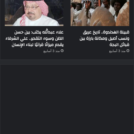
قبيلة الهدندوة.. تاريخ عريق
علاء عبدالله يكتب: بين حسن
ونسب أصيل ومكانة بارزة بين
الظن وسوء التقدير.. علي الشرفاء
قبائل البجة
يقدم ميزانًا قرآنيًا لبناء الإنسان
منذ 3 أسابيع
منذ 3 أسابيع