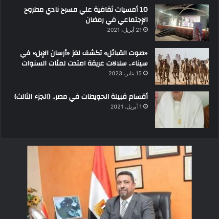
10 أمسيات ثقافية علي مسرح نادي مطروح
الإجتماعي في رمضان
21 أبريل، 2021
«صوت القبائل» تكشف لغز «أرسان الإبل» في
سيناء.. سلالات عريقة امتدت لمئات السنوات
15 يناير، 2023
أقسام قبيلة الحويطات في مصر.. (الجزء الثالث)
1 أبريل، 2021