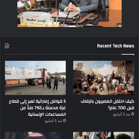
Recent Tech News
كيف احتفل المصريون بالزفاف
5 قوافل إماراتية تعبر إلى قطاع
قبل 700 عام؟
غزة محملة بـ792 طناً من
المساعدات الإنسانية
منذ 3 أسابيع
منذ 3 أسابيع