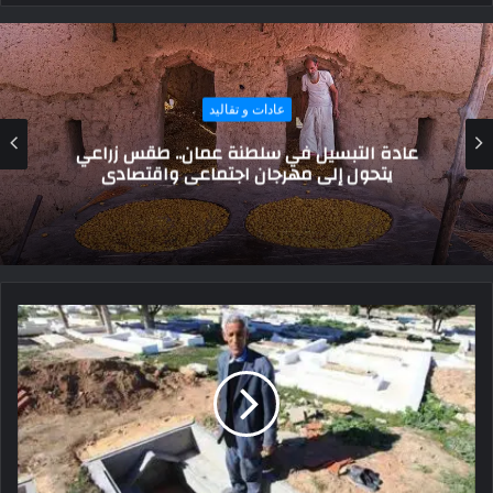
عادات و تقاليد
عادة المسحراتي.. مهنة رمضانية تحافظ على روح
الجماعة في ليالي الشرق الأوسط