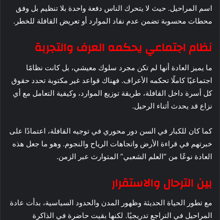
اسم المراحيل. حيث لا يتحرك الناس دفعة واحدة بلا تنظيم بل وفق
محطات محسوبة تضمن عدم نفاد الموارد أو تعريض القافلة للخطر.
نظام اجتماعي يحكمه العرف والتجربة
ما يميز العادة أنها لم تكن مجرد سلوك معيشي، بل كانت نظامًا
اجتماعيًا كاملًا تحكمه الأعراف. فهناك قواعد غير مكتوبة تحدد حقوق
كل أسرة داخل القافلة، طريقة توزيع الموارد، وكيفية التعامل مع أي
نزاع قد يحدث أثناء الرحيل.
كما كان للكبار في السن دور محوري في توجيه القافلة، اعتمادًا على
خبرتهم في قراءة الأرض واتجاهات الرياح والنجوم. وهو ما جعل هذه
العادة نوعًا من “العلم الشعبي” المتوارث عبر الزمن.
بين الترحال والاستقرار
مع تطور الحياة الحديثة وظهور المدن والحدود السياسية، بدأت عادة
المراحيل في التراجع تدريجيًا. لكنها بقيت حاضرة في الذاكرة