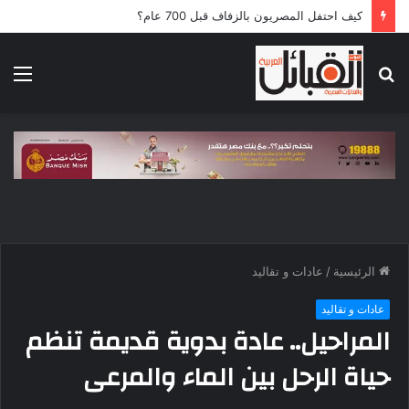
كيف احتفل المصريون بالزفاف قبل 700 عام؟
بحث
الق
عن
الرئيسية
/
عادات و تقاليد
عادات و تقاليد
المراحيل.. عادة بدوية قديمة تنظم
حياة الرحل بين الماء والمرعى