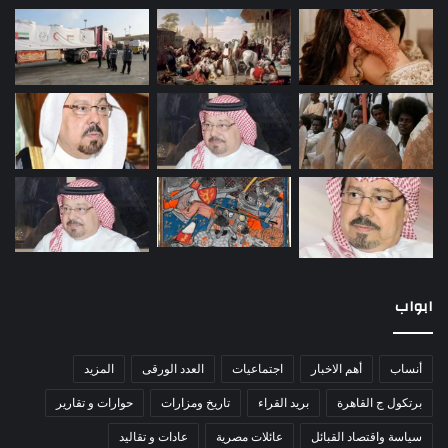
ابواب
أنساب
أهم الاخبار
اجتماعيات
العدد الورقى
المزيد
برتكول ج القاهرة
بريد القراء
تاريخ ومزارات
حوارات و تقارير
سياسة واقتصاد القبائل
عائلات مصرية
عادات و تقاليد