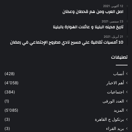
12 أكتوبر، 2021
اصل العرب ومن هم قحطان وعدنان
23 سبتمبر، 2021
تاريخ مدينه البلينا و عائلات الهوارة بالبلينا
21 أبريل، 2021
10 أمسيات ثقافية علي مسرح نادي مطروح الإجتماعي في رمضان
تصنيفات
أنساب
(428)
أهم الاخبار
(4٬058)
اجتماعيات
(384)
العدد الورقى
(1)
المزيد
(5٬085)
برتكول ج القاهرة
(3)
بريد القراء
(3)