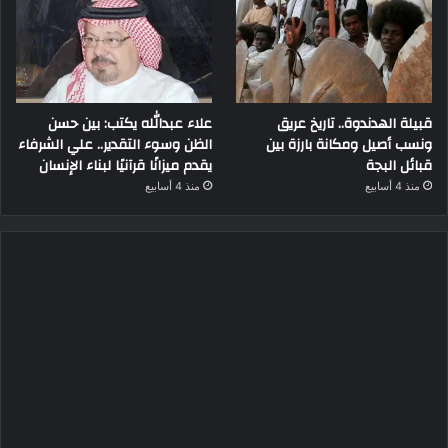
قبيلة الهدندوة.. تاريخ عريق
علاء عبدالله يكتب: بين حسن
ونسب أصيل ومكانة بارزة بين
الظن وسوء التقدير.. علي الشرفاء
قبائل البجة
يقدم ميزانًا قرآنيًا لبناء الإنسان
منذ 4 أسابيع
منذ 4 أسابيع