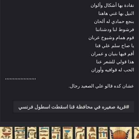
نقادة بها أشكال وألوان
النيل بها غني هاهنا
بنجع حمادي له ألحان
فرشوط لنا ودشناننا
قوم همام وشيوخ عربان
يا صاح سلم علي قنا
أقم فيها بنيان و عمران
هذا قولي للشعر عنا
الحب له قوافيه وأوزان
،،،،،،،،،،،،،،،،،،،،
عشان كده قالو علي الصعيد رجال.
قرية صغيره في محافظة قنا اسقطت اسطول فرنسي