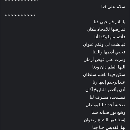
سلام علي قنا
،،،،،،،،،،،،،،،،،،،،،
يا نائم قم حيي قنا
فبأرضها للأمجاد مكان
فأنتم منها وكذا أنا
فباتشت لي ولكم عنوان
فحيي أديمها والفنا
ومرت علي قوص أزمان
اليها العلم دان ودنا
سكن فيها للعلم سلطان
عبدالرحيم إليها رنا
أذن بأقصر للتاريخ آذان
فمسجده مشرف لنا
صحبة أجداد لنا وولدان
وشع نور ضيائه سنا
إسنا فيها الشيخ رضوان
بها القديس حبا جنا