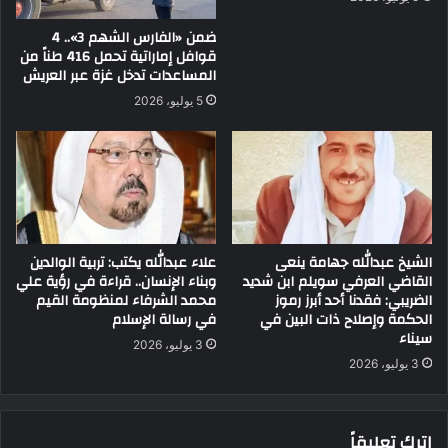
ضمن «الفارس الشهم 3».. 4
قوافل إماراتية تحمل 416 طناً من
المساعدات تدخل غزة عبر العريش
5 يوليو، 2026
الشيخ عبدالله جهامة ينعى
علاء عبدالله يكتب: تربية الوالدين
القاضي العرفي سويلم ابن شديد
وبناء الإنسان.. قراءة في رؤية علي
الضريبي: فقدنا أحد أبرز رموز
محمد الشرفاء لمنظومة القيم
الحكمة وإصلاح ذات البين في
في رسالة الإسلام
سيناء
3 يوليو، 2026
3 يوليو، 2026
اترك تعليقاً