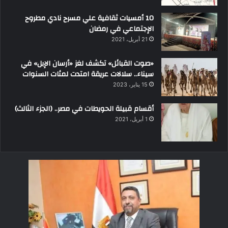
10 أمسيات ثقافية علي مسرح نادي مطروح
الإجتماعي في رمضان
21 أبريل، 2021
«صوت القبائل» تكشف لغز «أرسان الإبل» في
سيناء.. سلالات عريقة امتدت لمئات السنوات
15 يناير، 2023
أقسام قبيلة الحويطات في مصر.. (الجزء الثالث)
1 أبريل، 2021