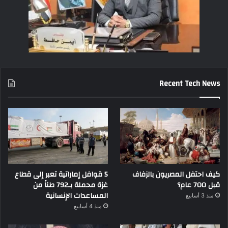
Recent Tech News
كيف احتفل المصريون بالزفاف
5 قوافل إماراتية تعبر إلى قطاع
قبل 700 عام؟
غزة محملة بـ792 طناً من
المساعدات الإنسانية
منذ 3 أسابيع
منذ 4 أسابيع