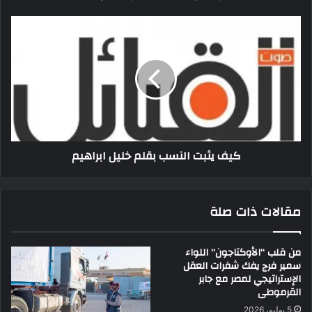
كيف يثبت النسب بقلم خليل ابراهيم
مقالات ذات صلة
من قلب “الأوكتاجون” اللواء
سمير فرج يفك شفرات العقل
الإستراتيجي لمصر مع جابر
القرموطى
5 يوليو، 2026