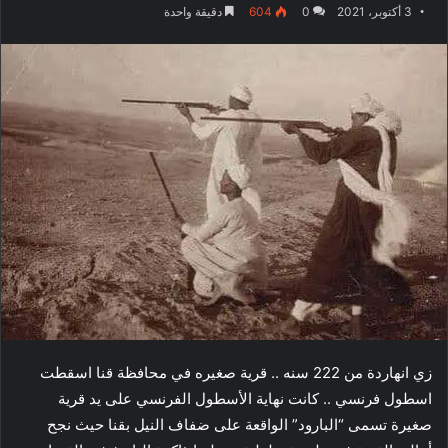
3 أكتوبر، 2021
0
604
دقيقة واحدة
زي انهاردة من 222 سنه .. قرية صغيره في محافظة قنا اسقطت
اسطول فرنسي .. كانت نهاية الأسطول الفرنسي على يد قرية
صغيرة تسمى “البارود” الواقعة على ضفاف النيل بقنا حيث نجح