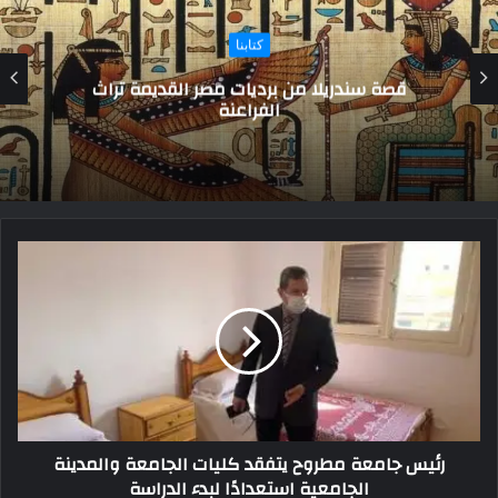
المزيد
صندوق تكريم الشهداء دعم مستدام لأسر الأبطال
والمصابين
رئيس جامعة مطروح يتفقد كليات الجامعة والمدينة
الجامعية استعدادًا لبدء الدراسة