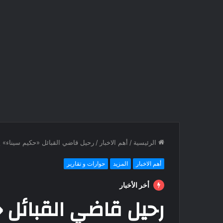
الرئيسية
/
أهم الاخبار
/
رحيل قاضي القبائل «حكيم سيناء» ي
أهم الاخبار
المزيد
حوارات و تقارير
أخر الأخبار
رحيل قاضي القبائل 