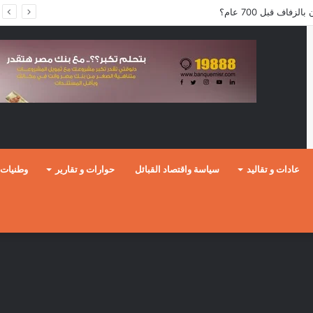
فاف قبل 700 عام؟
عادات و تقاليد
سياسة واقتصاد القبائل
حوارات و تقارير
وطنيات