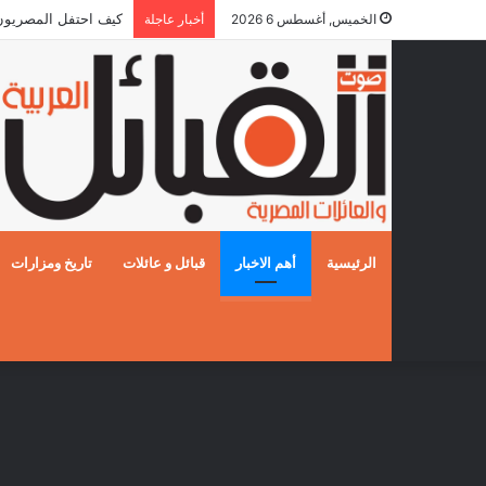
كيف احتفل المصريون بالز
الخميس, أغسطس 6 2026
أخبار عاجلة
الرئيسية
أهم الاخبار
قبائل و عائلات
تاريخ ومزارات