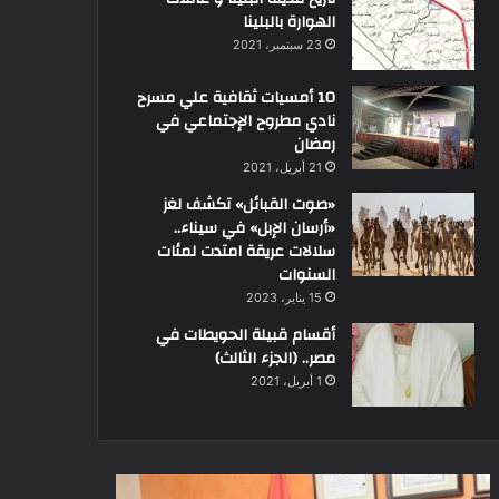
الهوارة بالبلينا
23 سبتمبر، 2021
10 أمسيات ثقافية علي مسرح
نادي مطروح الإجتماعي في
رمضان
21 أبريل، 2021
«صوت القبائل» تكشف لغز
«أرسان الإبل» في سيناء..
سلالات عريقة امتدت لمئات
السنوات
15 يناير، 2023
أقسام قبيلة الحويطات في
مصر.. (الجزء الثالث)
1 أبريل، 2021