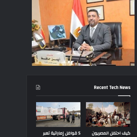
Recent Tech News
كيف احتفل المصريون
5 قوافل إماراتية تعبر