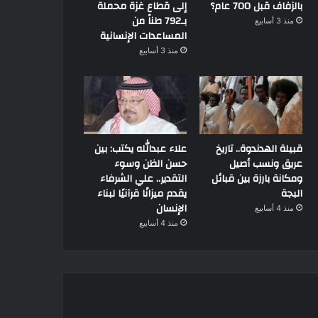
بالزفاف قبل 700 عام؟
إلى قطاع غزة محملة
بـ792 طناً من
منذ 3 أسابيع
المساعدات الإنسانية
منذ 3 أسابيع
قبيلة الهدندوة.. تاريخ
علاء عبدالله يكتب: بين
عريق ونسب أصيل
حسن الظن وسوء
ومكانة بارزة بين قبائل
التقدير.. علي الشرفاء
البجة
يقدم ميزانًا قرآنيًا لبناء
الإنسان
منذ 4 أسابيع
منذ 4 أسابيع