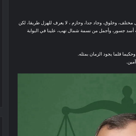
ختلف، وخلوق، وجاد جدا، وحازم ، لا يعرف للهزل طريقا، لكن
أسد جسور، وأجمل من نسمة شمال تهب، علينا في البوابة
وحكيما قلما يجود الزمان بمثله.
مين.