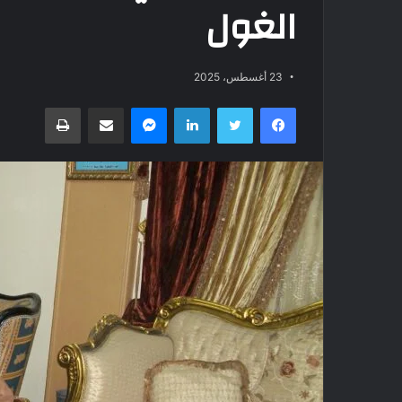
الغول
23 أغسطس، 2025
فيسبوك
تويتر
لينكدإن
ماسنجر
مشاركة عبر البريد
طباعة