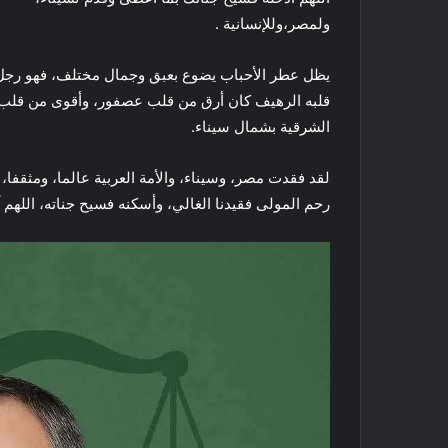
ولمصر،وللإنسانية .
يظل عطر الأحباب يضوع بعبق وجمال مختلف، فهو رجل م
قلبه الرهيف كان أرق من قلب عصفور، وأقوى من قلب 
الشرقية بشمال سيناء.
لقد فقدت مصر، وسيناء، والأمة العربية عالما، ومثقفا، 
رحم المولى فقيدنا الغالي، وأسكنه فسيح جناته، اللهم آ