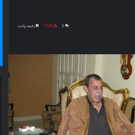
0
1٬026
دقيقة واحدة