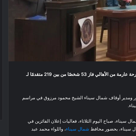
نتائح قرعة الحج، وسط فرحة عارمة من الأهالي فاز 53 شخصًا من بين 219 متقدمًا لـ
ور ومدير أوقاف شمال سيناء الشيخ محمود مرزوق في مراسم
اء.
 سيناء، صباح اليوم الثلاثاء، فعاليات إعلان الفائزين في
شمال سيناء
، واللواء محمد عبد