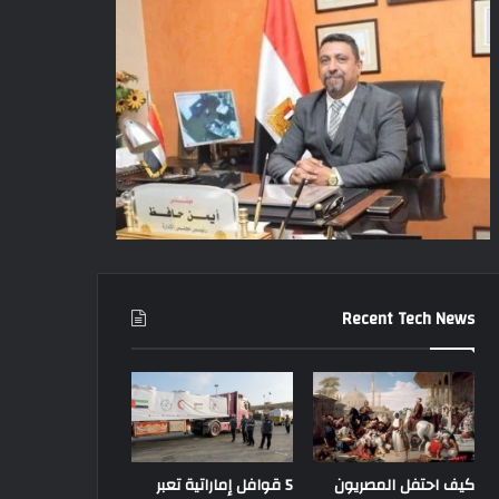
Recent Tech News
كيف احتفل المصريون
5 قوافل إماراتية تعبر