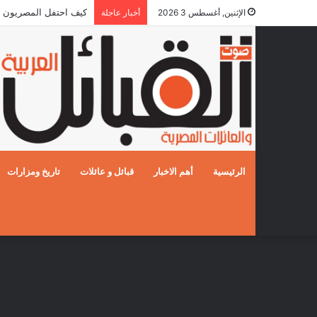
كيف احتفل المصريون بالزفا
الإثنين, أغسطس 3 2026
أخبار عاجلة
الرئيسية
أهم الاخبار
قبائل و عائلات
تاريخ ومزارات