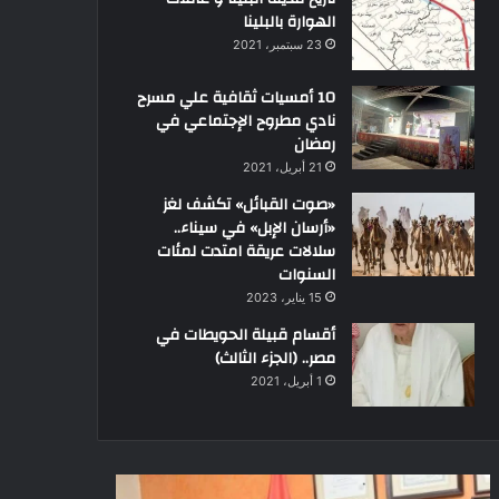
الهوارة بالبلينا
23 سبتمبر، 2021
10 أمسيات ثقافية علي مسرح
نادي مطروح الإجتماعي في
رمضان
21 أبريل، 2021
«صوت القبائل» تكشف لغز
«أرسان الإبل» في سيناء..
سلالات عريقة امتدت لمئات
السنوات
15 يناير، 2023
أقسام قبيلة الحويطات في
مصر.. (الجزء الثالث)
1 أبريل، 2021