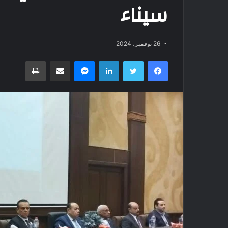
سيناء
26 نوفمبر، 2024
فيسبوك
تويتر
لينكدإن
ماسنجر
مشاركة عبر البريد
طباعة