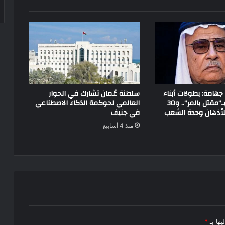
جهامة: بطولات أبناء
سلطنة عُمان تشارك في الحوار
سيناء لم تبدأ بـ”مقتل بالمر”.. و30
العالمي لحوكمة الذكاء الاصطناعي
للأذهان وحدة الشعب
في جنيف
منذ 4 أسابيع
يها بـ
*