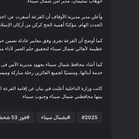
الوهاب سليمان، مدير أمن شمال سيناء.
الحدث الهام، مؤكدًا أهمية الحج كركن من أركان الإسلام
كما أوضح أن القرعة تجرى وفق معايير عادلة تضمن حق 
عظيمة لأهالي شمال سيناء لتحقيق حلم العمر لأداء 
كما أشاد محافظ شمال سيناء بجهود مديرية الأمن فى 
خدمة أبنائها، ومتمنيًا لجميع الفائزين رحلة مباركة وميس
بينها محافظتي شمال سيناء وجنوب سيناء.
2025
بشمال سيناء
فوز 53 شخصًا
فيسبوك
تويتر
لينكدإن
بينتي