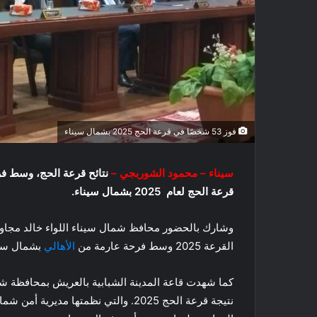
فوز 53 شخصًا في قرعة الحج 2025 بشمال سيناء
سيناء – محمود الشوربجي –
قرعة الحج لعام 2025 بشمال سيناء.
وشارك بالحضور محافظ شمال سيناء اللواء خالد مجا
القرعة 2025 وسط فرحة عارمة من
الأهالي
بشمال سين
كما شهدت قاعة المدينة الشبابية بالعريش بمحافظة شمال
نتيجة قرعة الحج 2025. والتي نظمتها مديرية أمن شمال سيناء، بحضور محافظ