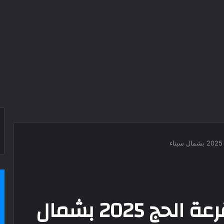
فوز 53 شخصًا في قرعة الحج 2025 بشمال