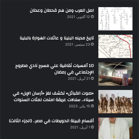
اصل العرب ومن هم قحطان وعدنان
12 أكتوبر، 2021
تاريخ مدينه البلينا و عائلات الهوارة بالبلينا
23 سبتمبر، 2021
10 أمسيات ثقافية علي مسرح نادي مطروح
الإجتماعي في رمضان
21 أبريل، 2021
«صوت القبائل» تكشف لغز «أرسان الإبل» في
سيناء.. سلالات عريقة امتدت لمئات السنوات
15 يناير، 2023
أقسام قبيلة الحويطات في مصر.. (الجزء الثالث)
1 أبريل، 2021