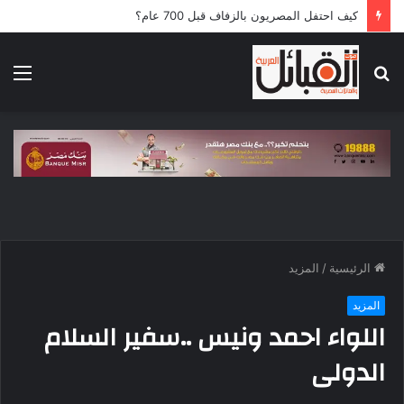
كيف احتفل المصريون بالزفاف قبل 700 عام؟
بحث
الق
عن
الرئيسية
/
المزيد
المزيد
اللواء احمد ونيس ..سفير السلام
الدولى