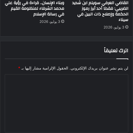
القاضي العرفي سويلم ابن شديد
وبناء الإنسان.. قراءة في رؤية علي
الضريبي: فقدنا أحد أبرز رموز
محمد الشرفاء لمنظومة القيم
الحكمة وإصلاح ذات البين في
في رسالة الإسلام
سيناء
3 يوليو، 2026
3 يوليو، 2026
اترك تعليقاً
لن يتم نشر عنوان بريدك الإلكتروني.
الحقول الإلزامية مشار إليها بـ
*
ا
ل
ت
ع
ل
ي
ق