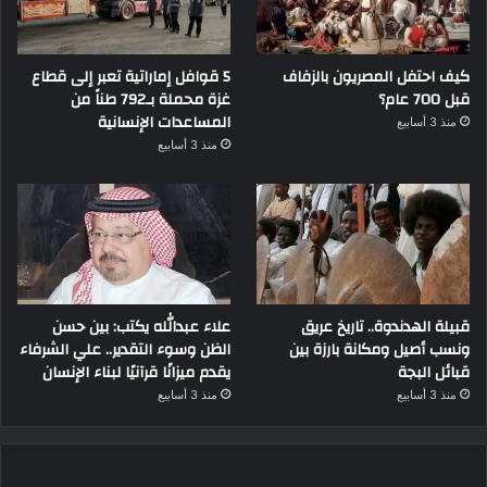
كيف احتفل المصريون بالزفاف
5 قوافل إماراتية تعبر إلى قطاع
قبل 700 عام؟
غزة محملة بـ792 طناً من
المساعدات الإنسانية
منذ 3 أسابيع
منذ 3 أسابيع
قبيلة الهدندوة.. تاريخ عريق
علاء عبدالله يكتب: بين حسن
ونسب أصيل ومكانة بارزة بين
الظن وسوء التقدير.. علي الشرفاء
قبائل البجة
يقدم ميزانًا قرآنيًا لبناء الإنسان
منذ 3 أسابيع
منذ 3 أسابيع