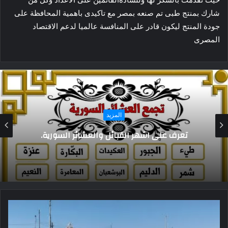
شارك بمنتج طبى تم صنعه بمصر مع تاكيدى باهمية المحافظة على
جودة المنتج ليكون قادر على المنافسة عالميا لدعم الاقتصاد
المصرى
المزيد
“سوريا ومصر” إتحاد في حرب أكتوبر 1973