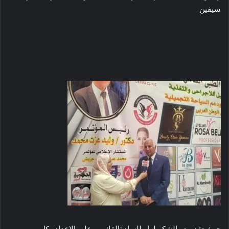
سيفين
حيث تقدمت بالشكر لها وللسادةالقائمين على الاعداد وكل من