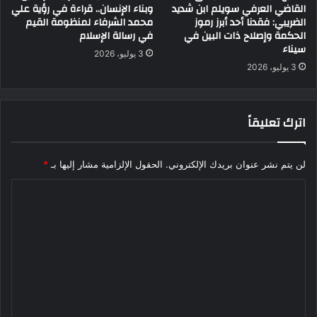
القاضي العرفي سويلم ابن شديد
وبناء الإنسان.. قراءة في رؤية علي
الضريبي: فقدنا أحد أبرز رموز
محمد الشرفاء لمنظومة القيم
الحكمة وإصلاح ذات البين في
في رسالة الإسلام
سيناء
3 يوليو، 2026
3 يوليو، 2026
اترك تعليقاً
لن يتم نشر عنوان بريدك الإلكتروني.
الحقول الإلزامية مشار إليها بـ
*
ا
ل
ت
ع
ل
ي
ق