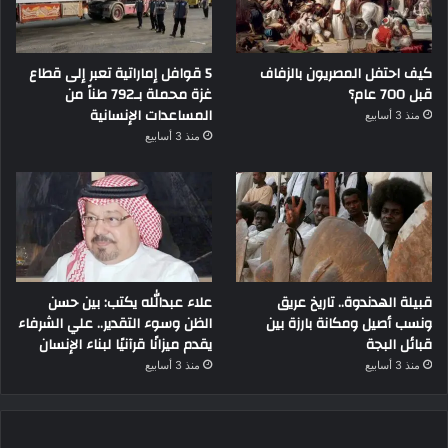
كيف احتفل المصريون بالزفاف
5 قوافل إماراتية تعبر إلى قطاع
قبل 700 عام؟
غزة محملة بـ792 طناً من
المساعدات الإنسانية
منذ 3 أسابيع
منذ 3 أسابيع
قبيلة الهدندوة.. تاريخ عريق
علاء عبدالله يكتب: بين حسن
ونسب أصيل ومكانة بارزة بين
الظن وسوء التقدير.. علي الشرفاء
قبائل البجة
يقدم ميزانًا قرآنيًا لبناء الإنسان
منذ 3 أسابيع
منذ 3 أسابيع