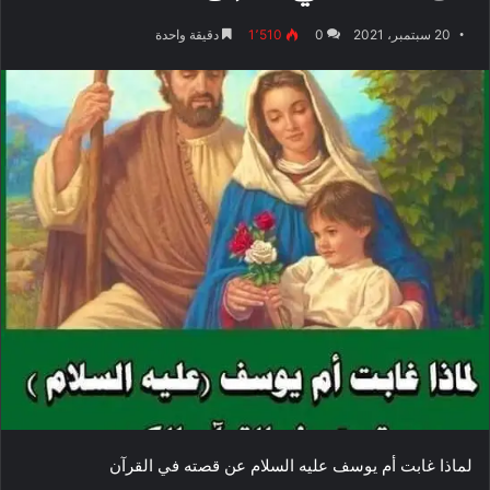
20 سبتمبر، 2021
0
1٬510
دقيقة واحدة
لماذا غابت أم يوسف عليه السلام عن قصته في القرآن