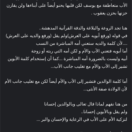
الأب متعاطفة مع يوسف لكن قلبها يحنو أيضاً على أبناءها ولن يقارن
حزنها بحزن يعقوب .
هنا تجد الروعة والبلاغة والدقة القرآنية المدهشة..
في قوله (ورفع أبويه على العرش)ولم يقل (ورفع والديه على العرش)
….لأن كلمة والديه ستعني أمه المباشرة من النسب
أما أبويه فتعني الأب والأم و لكن أمه التي ربته أو زوجة
أبيه وليست بالضرورة أمه المباشرة …كما أن إستخدام كلمة الأبوين
تشير إلى الأب والأم مع تغليب جانب الأب…
أما كلمة الوالدين فتشير إلى الأب والأم أيضاً لكن مع تغليب جانب الأم
لأن الولادة صفة الأنثى…
من هنا نفهم لماذا قال تعالى وبالوالدين إحسانا
ولم يقل وبالأبوين إحسانا..
لتزكية الأم على الأب في الرعاية والإحسان والبر …