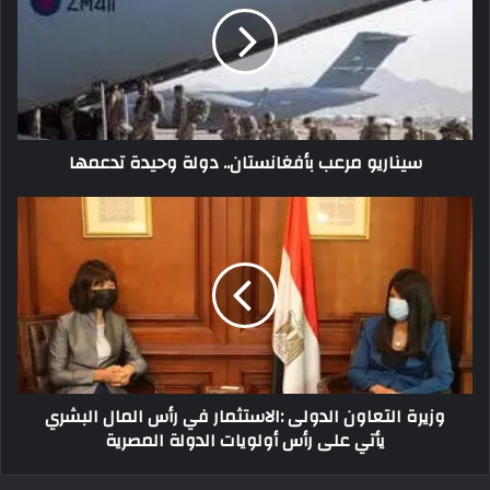
سيناريو مرعب بأفغانستان.. دولة وحيدة تدعمها
وزيرة التعاون الدولى :الاستثمار في رأس المال البشري
يأتي على رأس أولويات الدولة المصرية