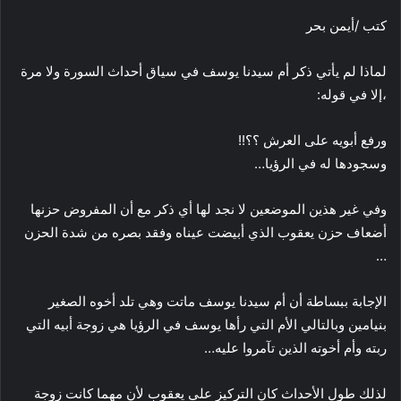
كتب /أيمن بحر
لماذا لم يأتي ذكر أم سيدنا يوسف في سياق أحداث السورة ولا مرة
،إلا في قوله:
ورفع أبويه على العرش ؟؟!!
وسجودها له في الرؤيا…
وفي غير هذين الموضعين لا نجد لها أي ذكر مع أن المفروض حزنها
أضعاف حزن يعقوب الذي أبيضت عيناه وفقد بصره من شدة الحزن
…
الإجابة ببساطة أن أم سيدنا يوسف ماتت وهي تلد أخوه الصغير
بنيامين وبالتالي الأم التي رأها يوسف في الرؤيا هي زوجة أبيه التي
ربته وأم أخوته الذين تآمروا عليه…
لذلك طول الأحداث كان التركيز على يعقوب لأن مهما كانت زوجة