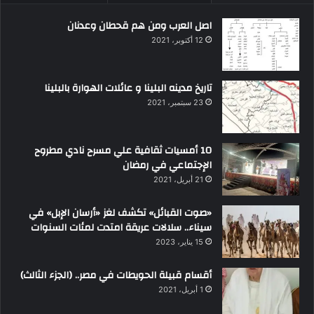
اصل العرب ومن هم قحطان وعدنان
12 أكتوبر، 2021
تاريخ مدينه البلينا و عائلات الهوارة بالبلينا
23 سبتمبر، 2021
10 أمسيات ثقافية علي مسرح نادي مطروح
الإجتماعي في رمضان
21 أبريل، 2021
«صوت القبائل» تكشف لغز «أرسان الإبل» في
سيناء.. سلالات عريقة امتدت لمئات السنوات
15 يناير، 2023
أقسام قبيلة الحويطات في مصر.. (الجزء الثالث)
1 أبريل، 2021