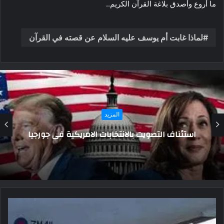
ما أروع وأصدق بلاغة القرآن الكريم..
لماذا غابت أم يوسف عليه السلام عن قصته في القرآن
المزيد
إيڤا كرم: أول مضيفة مصرية تحلق في سماء
المجد