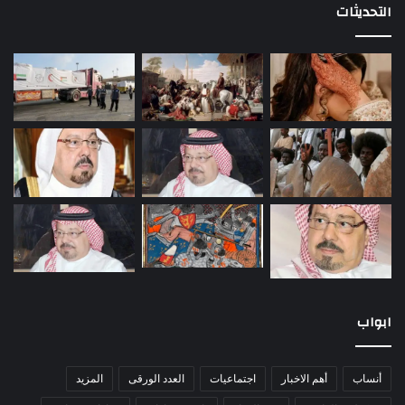
التحديثات
ابواب
أنساب
أهم الاخبار
اجتماعيات
العدد الورقى
المزيد