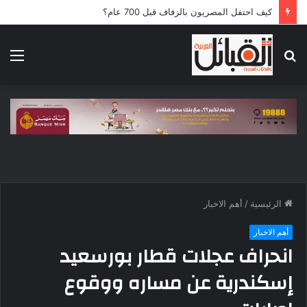
كيف احتفل المصريون بالزفاف قبل 700 عام؟
بحث
الق
عن
الرئيسية
/
أهم الاخبار
أهم الاخبار
انحراف عجلات قطار بورسعيد
إسكندرية عن مساره ووقوع