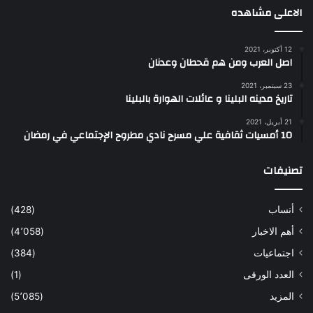
الاعلى مشاهده
12 أكتوبر، 2021
اصل العرب ومن هم قحطان وعدنان
23 سبتمبر، 2021
تاريخ مدينه البلينا و عائلات الهوارة بالبلينا
21 أبريل، 2021
10 أمسيات ثقافية علي مسرح نادي مطروح الإجتماعي في رمضان
تصنيفات
أنساب
(428)
أهم الاخبار
(4٬058)
اجتماعيات
(384)
العدد الورقى
(1)
المزيد
(5٬085)