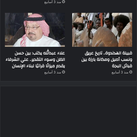
منذ 3 أسابيع
قبيلة الهدندوة.. تاريخ عريق
علاء عبدالله يكتب: بين حسن
ونسب أصيل ومكانة بارزة بين
الظن وسوء التقدير.. علي الشرفاء
قبائل البجة
يقدم ميزانًا قرآنيًا لبناء الإنسان
منذ 3 أسابيع
منذ 3 أسابيع