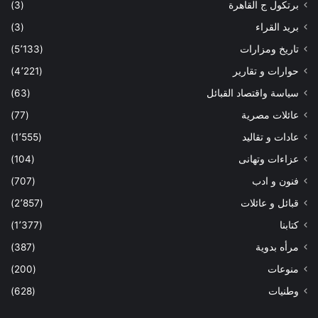
برتكول ج القاهرة
(3)
بريد القراء
(3)
تاريخ ومزارات
(5٬133)
حوارات و تقارير
(4٬221)
سياسة واقتصاد القبائل
(63)
عائلات مصرية
(77)
عادات و تقاليد
(1٬555)
عزاءات وتهانى
(104)
فنون و ادب
(707)
قبائل و عائلات
(2٬857)
كتابنا
(1٬377)
مرأه بدوية
(387)
منوعات
(200)
وطنيات
(628)