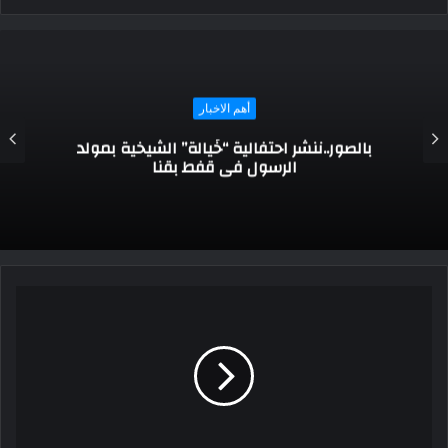
أهم الاخبار
سلسلة حملات أمنية مكبرة لأمن مطروح
بقطاعات المرور والمرافق والتموين