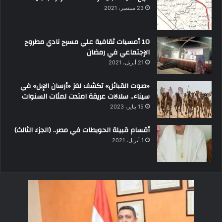
23 سبتمبر، 2021
10 أمسيات ثقافية علي مسرح نادي مطروح
الإجتماعي في رمضان
21 أبريل، 2021
«صوت القبائل» تكشف لغز «أرسان الإبل» في
سيناء.. سلالات عريقة امتدت لمئات السنوات
15 يناير، 2023
أقسام قبيلة الحويطات في مصر.. (الجزء الثالث)
1 أبريل، 2021