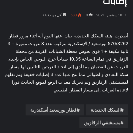
إصابات
10 سبتمبر، 2021
0
580
أقل من دقيقة
أصدرت هيئة السكك الحديدية بيان عنها اليوم أنه أثناء مرور قطار
570/3262 بورسعيد / الإسكندرية بتركيب عدد 8 عربات مميزة + 3
ثانية مكيفة + 1 قوي بحوش محطة الشبانات القريبة من محطة
الزقازيق في تمام الساعة 10.35 صباحاً خرج البوجي الخاص بإحدى
العربات عن القضبان مما أدي إلى اتخاذ العربتين التاليين لها مسار
سكة النفادي والطوالي مما نتج عنها عدد 3 إصابات خفيفة وتم نقلهم
لمستشفي الزقازيق وتم تحريك معدات الرفع لموقع الحادث فورا
لإعادة العربات إلى مسار القطار الطبيعي
السكك الحديدية
قطار بورسعيد أسكندرية
مستشفي الزقازيق