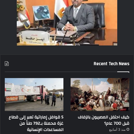
Recent Tech News
كيف احتفل المصريون بالزفاف
5 قوافل إماراتية تعبر إلى قطاع
قبل 700 عام؟
غزة محملة بـ792 طناً من
المساعدات الإنسانية
منذ 3 أسابيع