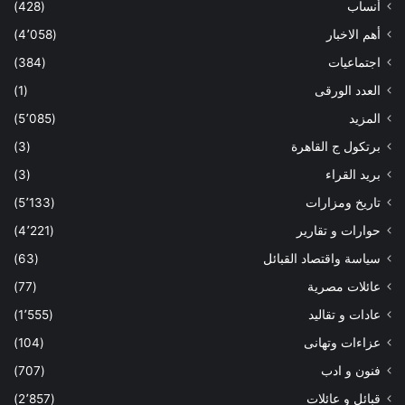
أنساب
(428)
أهم الاخبار
(4٬058)
اجتماعيات
(384)
العدد الورقى
(1)
المزيد
(5٬085)
برتكول ج القاهرة
(3)
بريد القراء
(3)
تاريخ ومزارات
(5٬133)
حوارات و تقارير
(4٬221)
سياسة واقتصاد القبائل
(63)
عائلات مصرية
(77)
عادات و تقاليد
(1٬555)
عزاءات وتهانى
(104)
فنون و ادب
(707)
قبائل و عائلات
(2٬857)