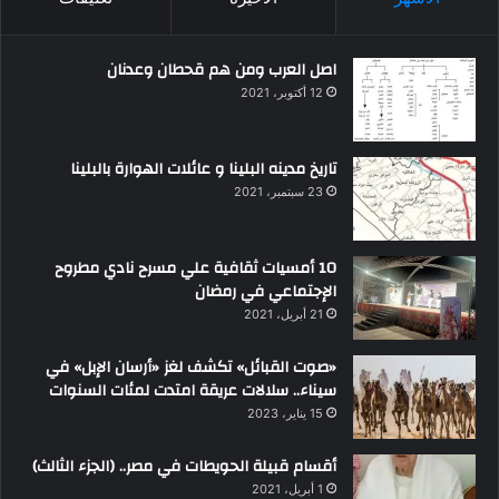
اصل العرب ومن هم قحطان وعدنان
12 أكتوبر، 2021
تاريخ مدينه البلينا و عائلات الهوارة بالبلينا
23 سبتمبر، 2021
10 أمسيات ثقافية علي مسرح نادي مطروح
الإجتماعي في رمضان
21 أبريل، 2021
«صوت القبائل» تكشف لغز «أرسان الإبل» في
سيناء.. سلالات عريقة امتدت لمئات السنوات
15 يناير، 2023
أقسام قبيلة الحويطات في مصر.. (الجزء الثالث)
1 أبريل، 2021