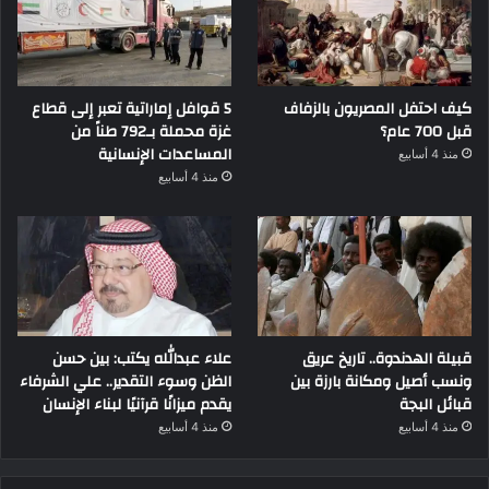
كيف احتفل المصريون بالزفاف
5 قوافل إماراتية تعبر إلى قطاع
قبل 700 عام؟
غزة محملة بـ792 طناً من
المساعدات الإنسانية
منذ 4 أسابيع
منذ 4 أسابيع
قبيلة الهدندوة.. تاريخ عريق
علاء عبدالله يكتب: بين حسن
ونسب أصيل ومكانة بارزة بين
الظن وسوء التقدير.. علي الشرفاء
قبائل البجة
يقدم ميزانًا قرآنيًا لبناء الإنسان
منذ 4 أسابيع
منذ 4 أسابيع