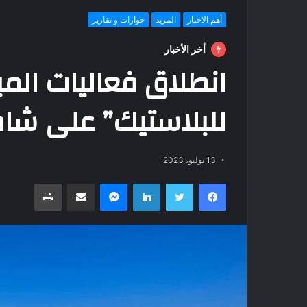
أهم الاخبار
المزيد
حوارات و تقارير
أخر الأخبار
انطلاق فعاليات المبا
للبلاستيك” على شاط
13 يوليو، 2023
فيسبوك
تويتر
لينكدإن
ماسنجر
مشاركة عبر البريد
طباعة