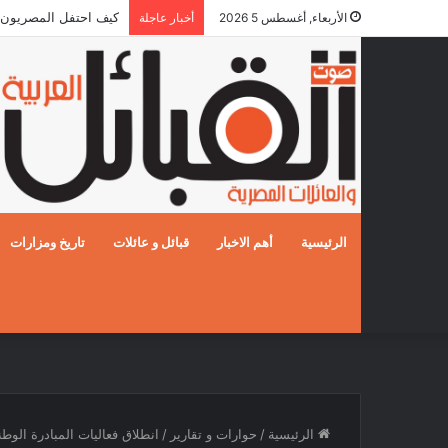
كيف احتفل المصريون بالزفا
الأربعاء, أغسطس 5 2026
أخبار عاجلة
الرئيسية
أهم الاخبار
قبائل و عائلات
تاريخ ومزارات
الرئيسية
/
حوارات و تقارير
/
انطلاق فعاليات المبادرة الوط