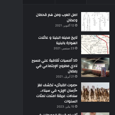
اصل العرب ومن هم قحطان
وعدنان
12 أكتوبر، 2021
تاريخ مدينه البلينا و عائلات
الهوارة بالبلينا
23 سبتمبر، 2021
10 أمسيات ثقافية علي مسرح
نادي مطروح الإجتماعي في
رمضان
21 أبريل، 2021
«صوت القبائل» تكشف لغز
«أرسان الإبل» في سيناء..
سلالات عريقة امتدت لمئات
السنوات
15 يناير، 2023