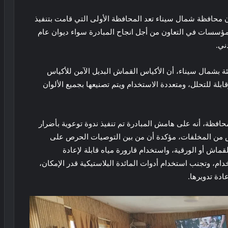
ن محافظة شمال سيناء تعد المحافظة الأولى التي قامت بتنفيذ
لمؤسسات في التعاون من أجل انجاح المبادرة سواء ديوان عام
ني.
بشمال سيناء، أن الأكياس القماش البديل الآمن للأكياس
ابلة للتحلل، ومتعددة الاستخدام ويتم تصنيعها بجميع الألوان
محافظة، أنه على هامش المبادرة تم تنفيذ ندوة توعوية بأضرار
 من المخلفات، مؤكدة أن من بين التوصيات الحرص على
قماش أو الورقية، واستخدام قارورة مياه قابلة لإعادة
خدام، وتجنب استخدام أدوات المائدة البلاستيكية قدر الإمكان،
دة تدويرها.