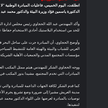
انطلقت، اليوم الخميس، فاعليات المبادرة الوطنية “ل
الدكتورة ياسمين فؤاد وزيرة البيئة والدكتور محمد ع
وأكد المهندس عبد الله الحجاوي رئيس مجلس ادارة الجمعية
للحد من استخدام البلاستيك أحادي الاستخدام حفاظا عل
وأوضح الحجاوي، أن المبادرة جرت على ساحل البحر في
العربي للشباب والبيئة والهيئة العامة للتنشيط السياح
مؤسسات المجتمع المدني والجمعيات الأهلية الشريكة.
ووجه الحجاوي الشكر للمهندس هيثم ممثل المكتب العرب
المبادرات التي تخدم المجتمع، مشيدا بدور المكتب في 
كما قدم الشكر لكافة الجهات الداعمة للمبادرة والتي 
مدينة العريش مشيرا إلى ضرورة وضع تشريع يجرم الأع
توصيات بالمبادرة لعرضها على اللواء الدكتور محمد
لتنفيذها.